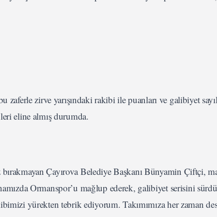
zaferle zirve yarışındaki rakibi ile puanları ve galibiyet sayıl
leri eline almış durumda.
ız bırakmayan Çayırova Belediye Başkanı Bünyamin Çiftçi, 
Sahamızda Ormanspor’u mağlup ederek, galibiyet serisini sürd
kibimizi yürekten tebrik ediyorum. Takımımıza her zaman des