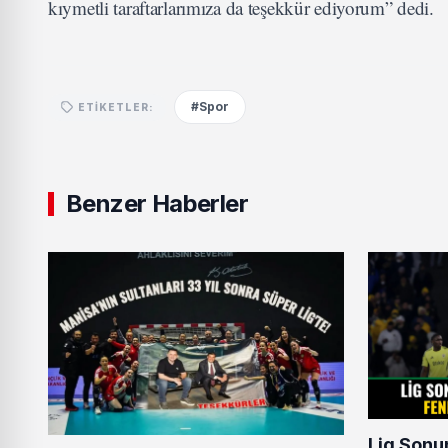
kıymetli taraftarlarımıza da teşekkür ediyorum” dedi.
#Spor
ETIKETLER:
Benzer Haberler
Lig Son