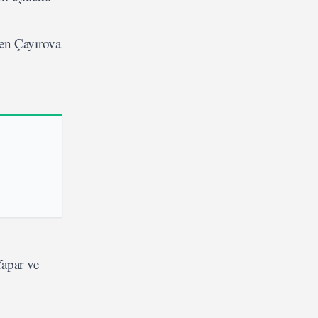
den Çayırova
apar ve