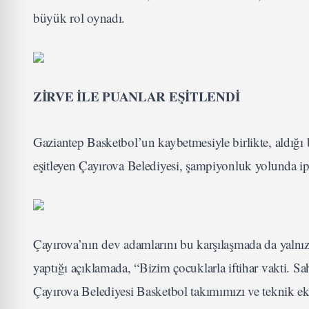
büyük rol oynadı.
ZİRVE İLE PUANLAR EŞİTLENDİ
Gaziantep Basketbol’un kaybetmesiyle birlikte, aldığı bu 
eşitleyen Çayırova Belediyesi, şampiyonluk yolunda ip
Çayırova’nın dev adamlarını bu karşılaşmada da yaln
yaptığı açıklamada, “Bizim çocuklarla iftihar vakti. 
Çayırova Belediyesi Basketbol takımımızı ve teknik e