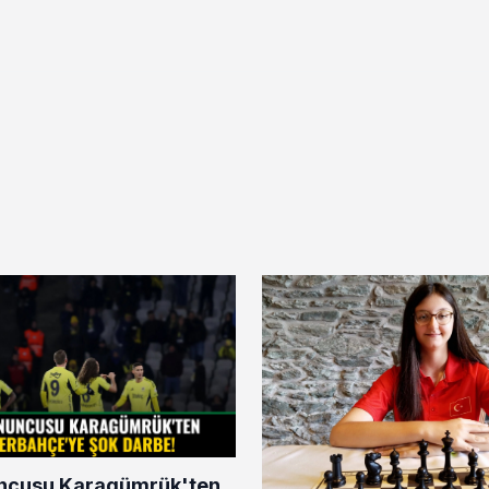
uncusu Karagümrük'ten