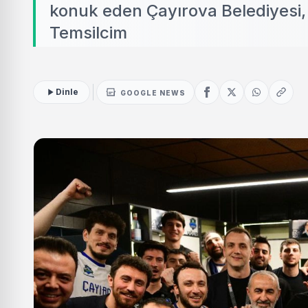
konuk eden Çayırova Belediyesi,
Temsilcim
Dinle
GOOGLE NEWS