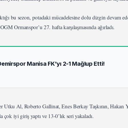
ıktığı bu sezon, potadaki mücadelesine dolu dizgin devam e
n OGM Ormanspor’u 27. hafta karşılaşmasında ağırladı.
mirspor Manisa FK'yı 2-1 Mağlup Etti!
r Utku Al, Roberto Gallinat, Enes Berkay Taşkıran, Hakan Y
 çok iyi giriş yaptı ve 13-0’lık seri yakaladı.