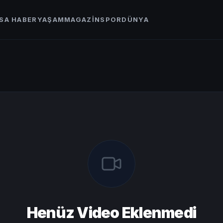
SA HABER
YAŞAM
MAGAZIN
SPOR
DÜNYA
Henüz Video Eklenmedi