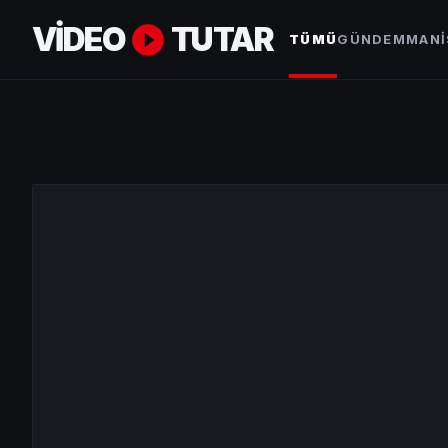
VİDEO
TUTAR
TÜMÜ
GÜNDEM
MANI