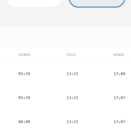
GÜNEŞ
ÖĞLE
İKINDI
05:58
13:15
17:08
05:59
13:15
17:07
06:00
13:15
17:07