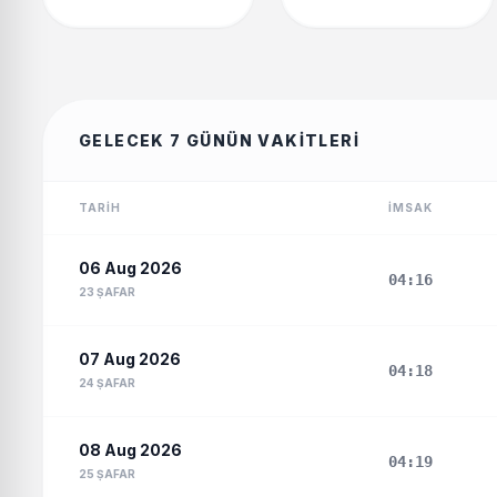
GELECEK 7 GÜNÜN VAKITLERI
TARIH
İMSAK
06 Aug 2026
04:16
23 ṢAFAR
07 Aug 2026
04:18
24 ṢAFAR
08 Aug 2026
04:19
25 ṢAFAR