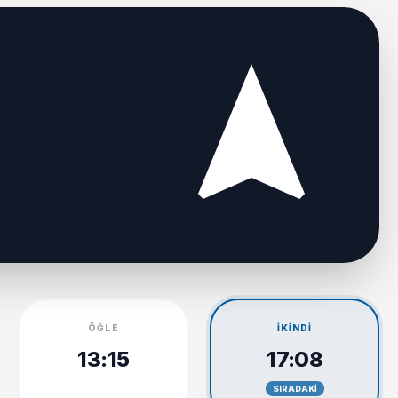
ÖĞLE
İKINDI
13:15
17:08
SIRADAKI