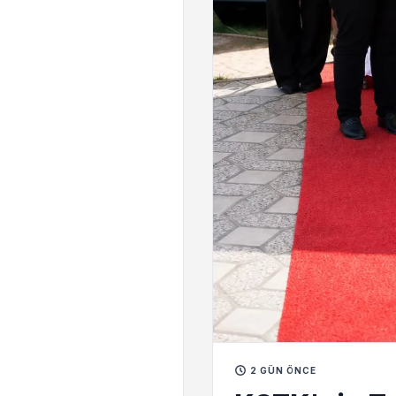
2 GÜN ÖNCE