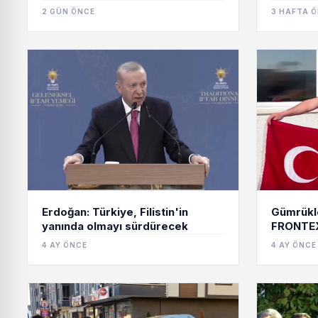
2 GÜN ÖNCE
3 HAFTA 
Erdoğan: Türkiye, Filistin'in
Gümrükl
yanında olmayı sürdürecek
FRONTEX’
4 AY ÖNCE
4 AY ÖNCE