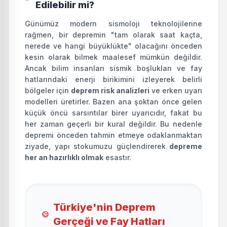
Edilebilir mi?
Günümüz modern sismoloji teknolojilerine
rağmen, bir depremin "tam olarak saat kaçta,
nerede ve hangi büyüklükte" olacağını önceden
kesin olarak bilmek maalesef mümkün değildir.
Ancak bilim insanları sismik boşlukları ve fay
hatlarındaki enerji birikimini izleyerek belirli
bölgeler için
deprem risk analizleri
ve erken uyarı
modelleri üretirler. Bazen ana şoktan önce gelen
küçük öncü sarsıntılar birer uyarıcıdır, fakat bu
her zaman geçerli bir kural değildir. Bu nedenle
depremi önceden tahmin etmeye odaklanmaktan
ziyade, yapı stokumuzu güçlendirerek
depreme
her an hazırlıklı olmak
esastır.
Türkiye'nin Deprem
Gerçeği ve Fay Hatları