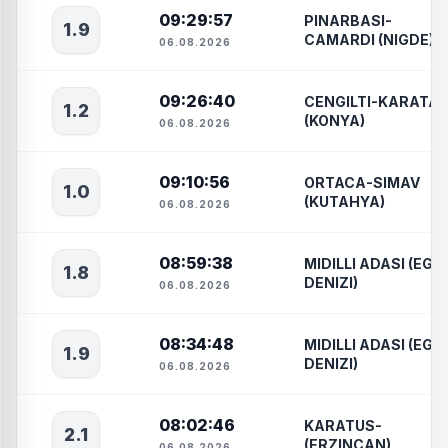
09:29:57
PINARBASI-
1.9
CAMARDI (NIGDE)
06.08.2026
09:26:40
CENGILTI-KARATAY
1.2
(KONYA)
06.08.2026
09:10:56
ORTACA-SIMAV
1.0
(KUTAHYA)
06.08.2026
08:59:38
MIDILLI ADASI (EGE
1.8
DENIZI)
06.08.2026
08:34:48
MIDILLI ADASI (EGE
1.9
DENIZI)
06.08.2026
08:02:46
KARATUS-
2.1
(ERZINCAN)
06.08.2026