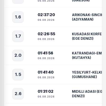
(GIRESUN)
06.08.2026
02:37:20
ARIKONAK-SINCIK
1.6
(ADIYAMAN)
06.08.2026
02:26:55
KUSADASI KORFEZI
1.7
(EGE DENIZI)
06.08.2026
01:41:56
KATRANDAGI-EME
2.0
(KUTAHYA)
06.08.2026
01:41:40
YESILYURT-KELKIT
1.5
(GUMUSHANE)
06.08.2026
01:31:02
MIDILLI ADASI (EGE
2.6
DENIZI)
06.08.2026