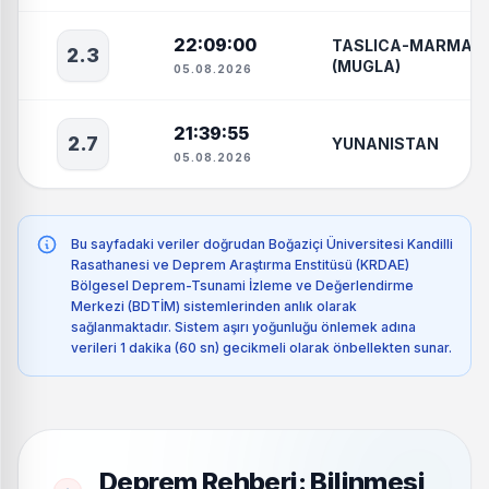
22:09:00
TASLICA-MARMARI
2.3
(MUGLA)
05.08.2026
21:39:55
2.7
YUNANISTAN
05.08.2026
Bu sayfadaki veriler doğrudan Boğaziçi Üniversitesi Kandilli
Rasathanesi ve Deprem Araştırma Enstitüsü (KRDAE)
Bölgesel Deprem-Tsunami İzleme ve Değerlendirme
Merkezi (BDTİM) sistemlerinden anlık olarak
sağlanmaktadır. Sistem aşırı yoğunluğu önlemek adına
verileri 1 dakika (60 sn) gecikmeli olarak önbellekten sunar.
Deprem Rehberi: Bilinmesi