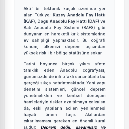
Aktif bir tektonik kuşak üzerinde yer
alan Türkiye;
Kuzey Anadolu Fay Hattı
(KAF)
,
Doğu Anadolu Fay Hattı (DAF)
ve
Batı Anadolu Fay Sistemi (BAFS) gibi
dünyanın en hareketli kırık sistemlerine
ev sahipliği yapmaktadır. Bu coğrafi
konum, ülkemizi deprem açısından
yüksek riskli bir bölge statüsüne sokar.
Tarihi boyunca birçok yıkıcı afete
tanıklık eden Anadolu coğrafyası,
günümüzde de irili ufaklı sarsıntılarla bu
gerçeği sıkça hatırlatmaktadır. Yeni yapı
denetim sistemleri, güncel deprem
yönetmelikleri ve kentsel dönüşüm
hamleleriyle riskler azaltılmaya çalışılsa
da, eski yapıların acilen yenilenmesi
hayati önem taşır. Akıllardan
çıkarılmaması gereken en önemli kural
şudur:
Deprem değil, dayanıksız ve