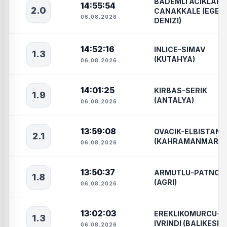
BADEMLI ACIKLARI-
14:55:54
2.0
CANAKKALE (EGE
06.08.2026
DENIZI)
14:52:16
INLICE-SIMAV
1.3
(KUTAHYA)
06.08.2026
14:01:25
KIRBAS-SERIK
1.9
(ANTALYA)
06.08.2026
13:59:08
OVACIK-ELBISTAN
2.1
(KAHRAMANMARAS
06.08.2026
13:50:37
ARMUTLU-PATNOS
1.8
(AGRI)
06.08.2026
13:02:03
EREKLIKOMURCU-
1.3
IVRINDI (BALIKESIR)
06.08.2026