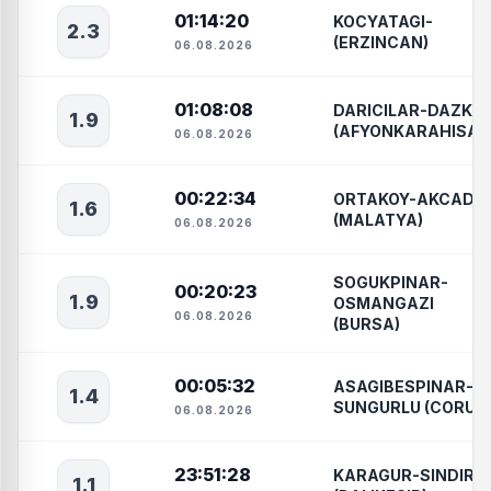
01:14:20
KOCYATAGI-
2.3
(ERZINCAN)
06.08.2026
01:08:08
DARICILAR-DAZKIR
1.9
(AFYONKARAHISAR
06.08.2026
00:22:34
ORTAKOY-AKCADA
1.6
(MALATYA)
06.08.2026
SOGUKPINAR-
00:20:23
1.9
OSMANGAZI
06.08.2026
(BURSA)
00:05:32
ASAGIBESPINAR-
1.4
SUNGURLU (CORUM
06.08.2026
23:51:28
KARAGUR-SINDIRGI
1.1