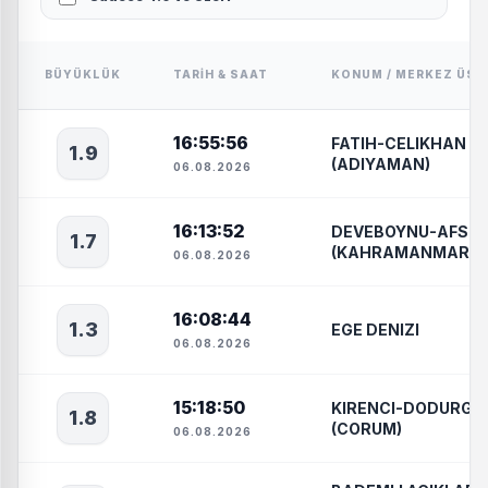
BÜYÜKLÜK
TARIH & SAAT
KONUM / MERKEZ ÜSS
16:55:56
FATIH-CELIKHAN
1.9
(ADIYAMAN)
06.08.2026
16:13:52
DEVEBOYNU-AFSIN
1.7
(KAHRAMANMARAS
06.08.2026
16:08:44
1.3
EGE DENIZI
06.08.2026
15:18:50
KIRENCI-DODURGA
1.8
(CORUM)
06.08.2026