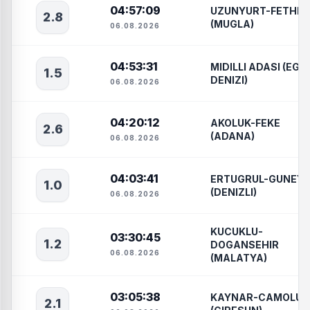
04:57:09
UZUNYURT-FETHIY
2.8
(MUGLA)
06.08.2026
04:53:31
MIDILLI ADASI (EGE
1.5
DENIZI)
06.08.2026
04:20:12
AKOLUK-FEKE
2.6
(ADANA)
06.08.2026
04:03:41
ERTUGRUL-GUNEY
1.0
(DENIZLI)
06.08.2026
KUCUKLU-
03:30:45
1.2
DOGANSEHIR
06.08.2026
(MALATYA)
03:05:38
KAYNAR-CAMOLUK
2.1