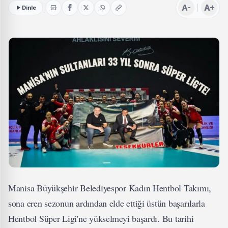
A-
A+
Dinle
Manisa Büyükşehir Belediyespor Kadın Hentbol Takımı,
sona eren sezonun ardından elde ettiği üstün başarılarla
Hentbol Süper Ligi'ne yükselmeyi başardı. Bu tarihi