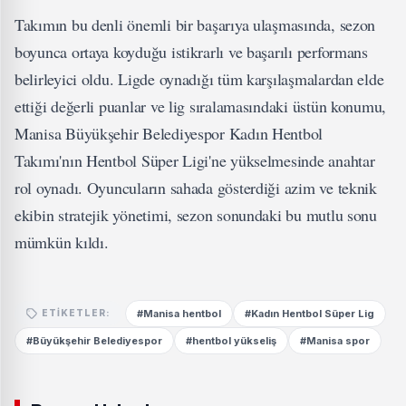
Takımın bu denli önemli bir başarıya ulaşmasında, sezon
boyunca ortaya koyduğu istikrarlı ve başarılı performans
belirleyici oldu. Ligde oynadığı tüm karşılaşmalardan elde
ettiği değerli puanlar ve lig sıralamasındaki üstün konumu,
Manisa Büyükşehir Belediyespor Kadın Hentbol
Takımı'nın Hentbol Süper Ligi'ne yükselmesinde anahtar
rol oynadı. Oyuncuların sahada gösterdiği azim ve teknik
ekibin stratejik yönetimi, sezon sonundaki bu mutlu sonu
mümkün kıldı.
#Manisa hentbol
#Kadın Hentbol Süper Lig
ETIKETLER:
#Büyükşehir Belediyespor
#hentbol yükseliş
#Manisa spor