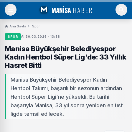
MANİSA
HABER
Ana Sayfa
Spor
SPOR
30.03.2026 - 13:38
Manisa Büyükşehir Belediyespor
Kadın Hentbol Süper Lig'de: 33 Yıllık
Hasret Bitti
Manisa Büyükşehir Belediyespor Kadın
Hentbol Takımı, başarılı bir sezonun ardından
Hentbol Süper Ligi'ne yükseldi. Bu tarihi
başarıyla Manisa, 33 yıl sonra yeniden en üst
ligde temsil edilecek.