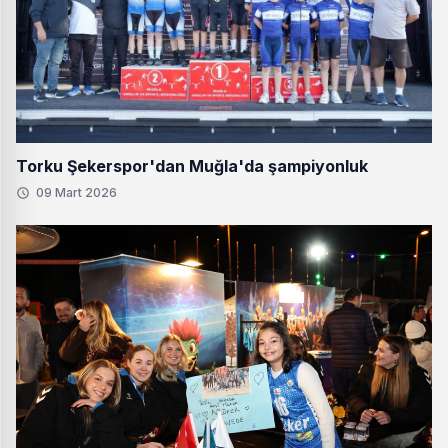
Torku Şekerspor'dan Muğla'da şampiyonluk
09 Mart 2026