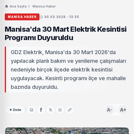
Ana Sayfa
Manisa Haber
MANISA HABER
30.03.2026 - 13:35
Manisa'da 30 Mart Elektrik Kesintisi
Programı Duyuruldu
GDZ Elektrik, Manisa'da 30 Mart 2026'da
yapılacak planlı bakım ve yenileme çalışmaları
nedeniyle birçok ilçede elektrik kesintisi
uygulayacak. Kesinti programı ilçe ve mahalle
bazında duyuruldu.
A-
A+
Dinle