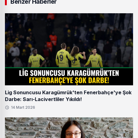
Benzer Haberler
Lig Sonuncusu Karagümrük'ten Fenerbahçe'ye Şok
Darbe: Sarı-Lacivertliler Yıkıldı!
14 Mart 2026