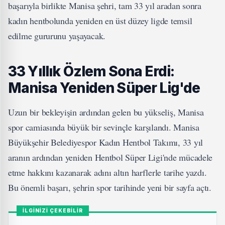
başarıyla birlikte Manisa şehri, tam 33 yıl aradan sonra
kadın hentbolunda yeniden en üst düzey ligde temsil
edilme gururunu yaşayacak.
33 Yıllık Özlem Sona Erdi:
Manisa Yeniden Süper Lig'de
Uzun bir bekleyişin ardından gelen bu yükseliş, Manisa
spor camiasında büyük bir sevinçle karşılandı. Manisa
Büyükşehir Belediyespor Kadın Hentbol Takımı, 33 yıl
aranın ardından yeniden Hentbol Süper Ligi'nde mücadele
etme hakkını kazanarak adını altın harflerle tarihe yazdı.
Bu önemli başarı, şehrin spor tarihinde yeni bir sayfa açtı.
İLGİNİZİ ÇEKEBİLİR