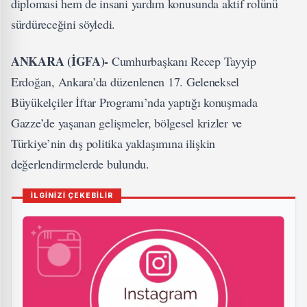
diplomasi hem de insani yardım konusunda aktif rolünü
sürdüreceğini söyledi.
ANKARA (İGFA)-
Cumhurbaşkanı Recep Tayyip
Erdoğan, Ankara’da düzenlenen 17. Geleneksel
Büyükelçiler İftar Programı’nda yaptığı konuşmada
Gazze’de yaşanan gelişmeler, bölgesel krizler ve
Türkiye’nin dış politika yaklaşımına ilişkin
değerlendirmelerde bulundu.
İLGİNİZİ ÇEKEBİLİR