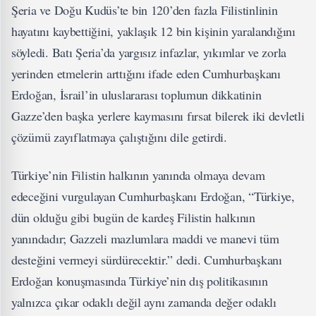
Şeria ve Doğu Kudüs’te bin 120’den fazla Filistinlinin
hayatını kaybettiğini, yaklaşık 12 bin kişinin yaralandığını
söyledi. Batı Şeria’da yargısız infazlar, yıkımlar ve zorla
yerinden etmelerin arttığını ifade eden Cumhurbaşkanı
Erdoğan, İsrail’in uluslararası toplumun dikkatinin
Gazze’den başka yerlere kaymasını fırsat bilerek iki devletli
çözümü zayıflatmaya çalıştığını dile getirdi.
Türkiye’nin Filistin halkının yanında olmaya devam
edeceğini vurgulayan Cumhurbaşkanı Erdoğan, “Türkiye,
dün olduğu gibi bugün de kardeş Filistin halkının
yanındadır; Gazzeli mazlumlara maddi ve manevi tüm
desteğini vermeyi sürdürecektir.” dedi. Cumhurbaşkanı
Erdoğan konuşmasında Türkiye’nin dış politikasının
yalnızca çıkar odaklı değil aynı zamanda değer odaklı