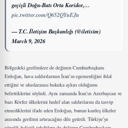
geçişli Doğu-Batı Orta Koridor,…
pic.twitter.com/Q652QYuEJu
— T.C. İletişim Başkanlığı (@iletisim)
March 9, 2026
Bölgedeki gerilimlere de değinen Cumhurbaşkanı
Erdoğan, hava saldırılarının İran’ın egemenliğini ihlal
ettiğini ve uluslararası hukuka aykırı olduğunu
belirttiklerini söyledi. Aynı zamanda İran’ın Azerbaycan ve
bazı Körfez ülkelerini hedef alan saldırılarını da tasvip
etmediklerini ifade eden Erdoğan, bunun kardeş ülkeler
arasında gerilimi artıracağını dile getirdi. Türkiye’ye
yönelik balistik tehditlere de değinen Cumhurbaşkanı