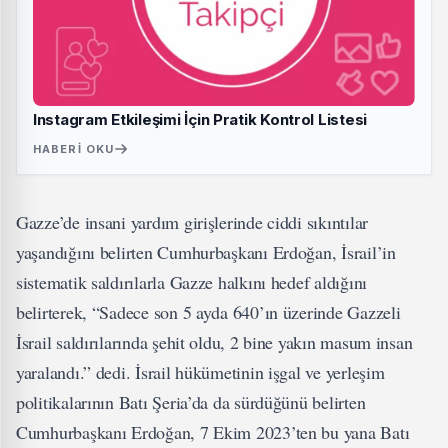
Instagram Etkileşimi İçin Pratik Kontrol Listesi
HABERI OKU
Gazze’de insani yardım girişlerinde ciddi sıkıntılar
yaşandığını belirten Cumhurbaşkanı Erdoğan, İsrail’in
sistematik saldırılarla Gazze halkını hedef aldığını
belirterek, “Sadece son 5 ayda 640’ın üzerinde Gazzeli
İsrail saldırılarında şehit oldu, 2 bine yakın masum insan
yaralandı.” dedi. İsrail hükümetinin işgal ve yerleşim
politikalarının Batı Şeria’da da sürdüğünü belirten
Cumhurbaşkanı Erdoğan, 7 Ekim 2023’ten bu yana Batı