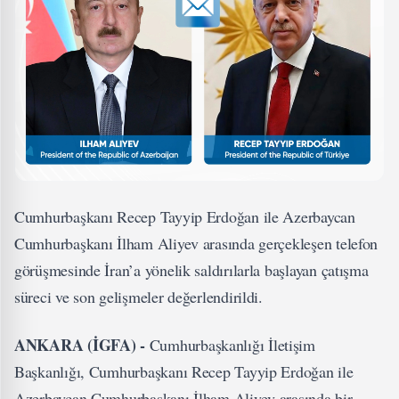
Cumhurbaşkanı Recep Tayyip Erdoğan ile Azerbaycan
Cumhurbaşkanı İlham Aliyev arasında gerçekleşen telefon
görüşmesinde İran’a yönelik saldırılarla başlayan çatışma
süreci ve son gelişmeler değerlendirildi.
ANKARA (İGFA) -
Cumhurbaşkanlığı İletişim
Başkanlığı, Cumhurbaşkanı Recep Tayyip Erdoğan ile
Azerbaycan Cumhurbaşkanı İlham Aliyev arasında bir