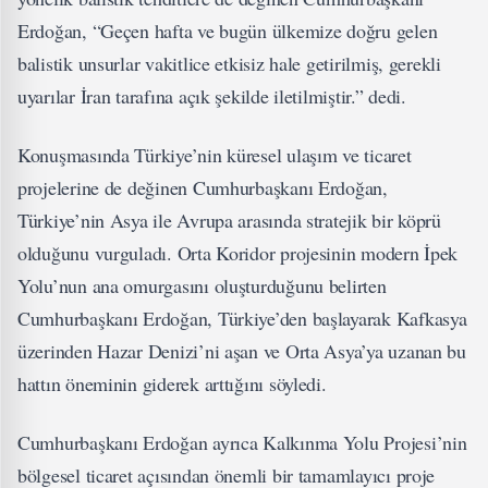
Erdoğan, “Geçen hafta ve bugün ülkemize doğru gelen
balistik unsurlar vakitlice etkisiz hale getirilmiş, gerekli
uyarılar İran tarafına açık şekilde iletilmiştir.” dedi.
Konuşmasında Türkiye’nin küresel ulaşım ve ticaret
projelerine de değinen Cumhurbaşkanı Erdoğan,
Türkiye’nin Asya ile Avrupa arasında stratejik bir köprü
olduğunu vurguladı. Orta Koridor projesinin modern İpek
Yolu’nun ana omurgasını oluşturduğunu belirten
Cumhurbaşkanı Erdoğan, Türkiye’den başlayarak Kafkasya
üzerinden Hazar Denizi’ni aşan ve Orta Asya’ya uzanan bu
hattın öneminin giderek arttığını söyledi.
Cumhurbaşkanı Erdoğan ayrıca Kalkınma Yolu Projesi’nin
bölgesel ticaret açısından önemli bir tamamlayıcı proje