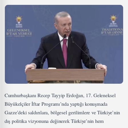
Cumhurbaşkanı Recep Tayyip Erdoğan, 17. Geleneksel
Büyükelçiler İftar Programı’nda yaptığı konuşmada
Gazze’deki saldırılara, bölgesel gerilimlere ve Türkiye’nin
dış politika vizyonuna değinerek Türkiye’nin hem