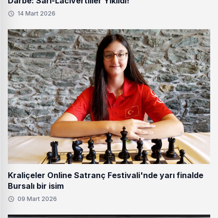
Darbe: Sarı-Lacivertliler Yıkıldı!
14 Mart 2026
Kraliçeler Online Satranç Festivali'nde yarı finalde
Bursalı bir isim
09 Mart 2026