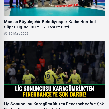
Manisa Büyükşehir Belediyespor Kadın Hentbol
Süper Lig'de: 33 Yıllık Hasret Bitti
30 Mart 2026
Lig Sonuncusu Karagümrük'ten Fenerbahçe'ye Şok