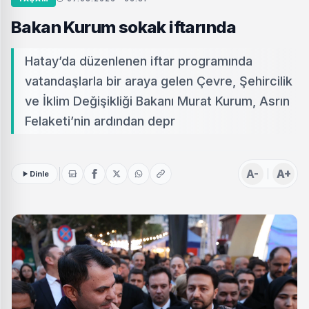
Bakan Kurum sokak iftarında
Hatay’da düzenlenen iftar programında
vatandaşlarla bir araya gelen Çevre, Şehircilik
ve İklim Değişikliği Bakanı Murat Kurum, Asrın
Felaketi’nin ardından depr
A-
A+
Dinle