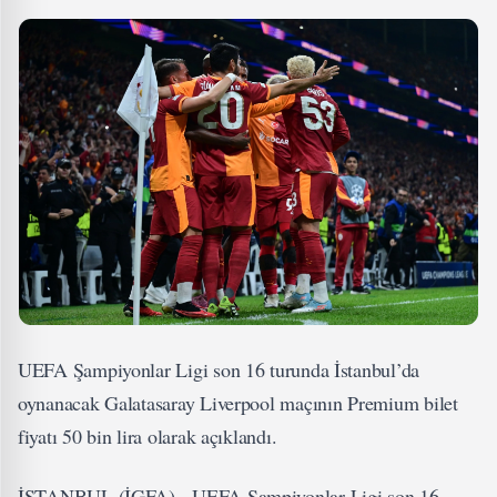
UEFA Şampiyonlar Ligi son 16 turunda İstanbul’da
oynanacak Galatasaray Liverpool maçının Premium bilet
fiyatı 50 bin lira olarak açıklandı.
İSTANBUL (İGFA) - UEFA Şampiyonlar Ligi son 16