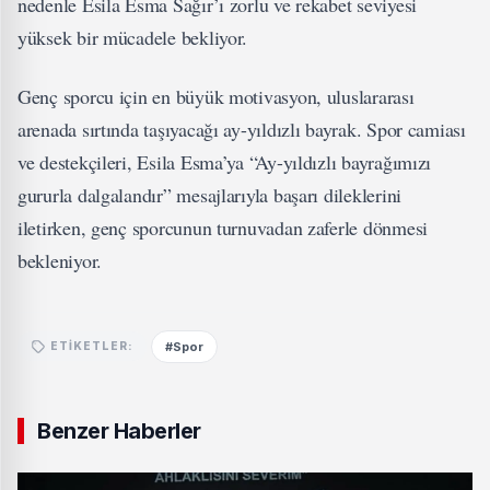
nedenle Esila Esma Sağır’ı zorlu ve rekabet seviyesi
yüksek bir mücadele bekliyor.
Genç sporcu için en büyük motivasyon, uluslararası
arenada sırtında taşıyacağı ay-yıldızlı bayrak. Spor camiası
ve destekçileri, Esila Esma’ya “Ay-yıldızlı bayrağımızı
gururla dalgalandır” mesajlarıyla başarı dileklerini
iletirken, genç sporcunun turnuvadan zaferle dönmesi
bekleniyor.
#Spor
ETIKETLER:
Benzer Haberler