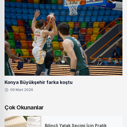
Konya Büyükşehir farka koştu
09 Mart 2026
Çok Okunanlar
Bilinçli Yatak Seçimi İçin Pratik