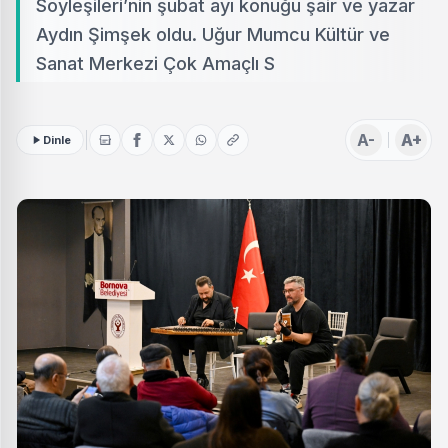
Söyleşileri’nin şubat ayı konuğu şair ve yazar
Aydın Şimşek oldu. Uğur Mumcu Kültür ve
Sanat Merkezi Çok Amaçlı S
A-
A+
Dinle