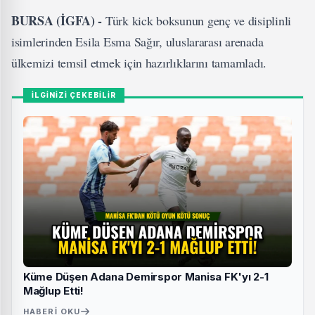
BURSA (İGFA) -
Türk kick boksunun genç ve disiplinli
isimlerinden Esila Esma Sağır, uluslararası arenada
ülkemizi temsil etmek için hazırlıklarını tamamladı.
İLGİNİZİ ÇEKEBİLİR
Küme Düşen Adana Demirspor Manisa FK'yı 2-1
Mağlup Etti!
HABERI OKU