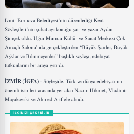
İzmir Bornova Belediyesi’nin düzenlediği Kent
Söyleşileri’nin şubat ayı konuğu şair ve yazar Aydın
Şimşek oldu. Uğur Mumcu Kültür ve Sanat Merkezi Çok
Amaçlı Salonu’nda gerçekleştirilen “Büyük Şairler, Büyük
Aşklar ve Bilinmeyenler” başlıklı söyleşi, edebiyat
tutkunlarını bir araya getirdi.
İZMİR (İGFA) -
Söyleşide, Türk ve dünya edebiyatının
önemli isimleri arasında yer alan Nazım Hikmet, Vladimir
Mayakovski ve Ahmed Arif ele alındı.
İLGİNİZİ ÇEKEBİLİR