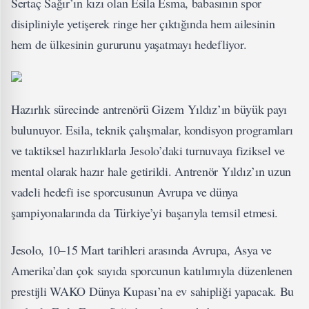
Sertaç Sağır’ın kızı olan Esila Esma, babasının spor
disipliniyle yetişerek ringe her çıktığında hem ailesinin
hem de ülkesinin gururunu yaşatmayı hedefliyor.
Hazırlık sürecinde antrenörü Gizem Yıldız’ın büyük payı
bulunuyor. Esila, teknik çalışmalar, kondisyon programları
ve taktiksel hazırlıklarla Jesolo’daki turnuvaya fiziksel ve
mental olarak hazır hale getirildi. Antrenör Yıldız’ın uzun
vadeli hedefi ise sporcusunun Avrupa ve dünya
şampiyonalarında da Türkiye’yi başarıyla temsil etmesi.
Jesolo, 10–15 Mart tarihleri arasında Avrupa, Asya ve
Amerika’dan çok sayıda sporcunun katılımıyla düzenlenen
prestijli WAKO Dünya Kupası’na ev sahipliği yapacak. Bu