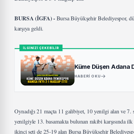
BURSA (İGFA) -
Bursa Büyükşehir Belediyespor, dü
karşıya geldi.
İLGİNİZİ ÇEKEBİLİR
Küme Düşen Adana De
HABERI OKU
Oynadığı 21 maçta 11 galibiyet, 10 yenilgi alan ve 7. 
yenilgiyle 13. basamakta bulunan rakibi karşısında ilk 
ikinci seti de 25-19 alan Bursa Büyükşehir Belediyesp