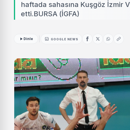
haftada sahasına Kuşgöz İzmir 
etti.BURSA (İGFA)
Dinle
GOOGLE NEWS