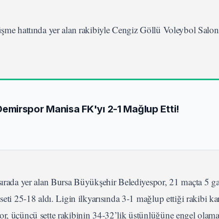
şme hattında yer alan rakibiyle Cengiz Göllü Voleybol Salon
mirspor Manisa FK'yı 2-1 Mağlup Etti!
sırada yer alan Bursa Büyükşehir Belediyespor, 21 maçta 5 ga
seti 25-18 aldı. Ligin ilkyarısında 3-1 mağlup ettiği rakibi ka
or, üçüncü sette rakibinin 34-32’lik üstünlüğüne engel olama