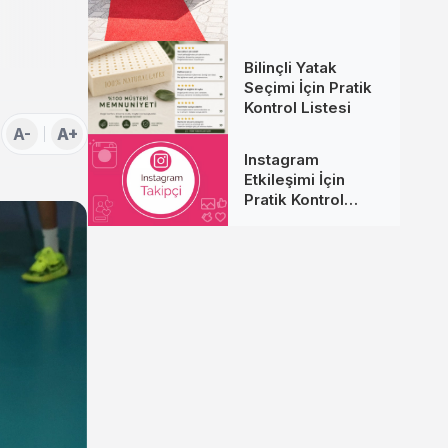
Bilinçli Yatak
Seçimi İçin Pratik
Kontrol Listesi
A-
A+
Instagram
Etkileşimi İçin
Pratik Kontrol
Listesi