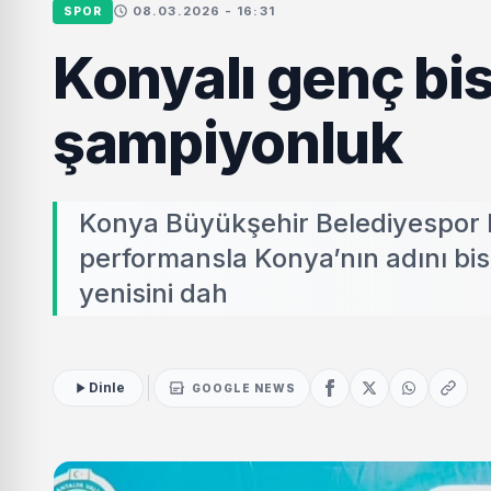
08.03.2026 - 16:31
SPOR
Konyalı genç bis
şampiyonluk
Konya Büyükşehir Belediyespor B
performansla Konya’nın adını bisi
yenisini dah
Dinle
GOOGLE NEWS