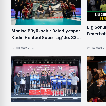
Lig Son
Manisa Büyükşehir Belediyespor
Fenerbah
Kadın Hentbol Süper Lig'de: 33
Lacivertli
Yıllık Hasret Bitti
30 Mart 2026
14 Mart 2