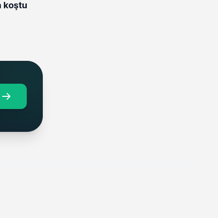
 koştu