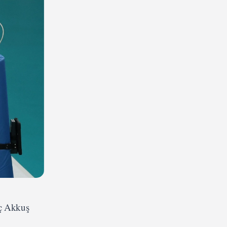
nç Akkuş