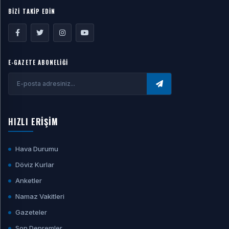
BİZİ TAKİP EDİN
E-GAZETE ABONELİĞİ
HIZLI ERİŞİM
Hava Durumu
Döviz Kurlar
Anketler
Namaz Vakitleri
Gazeteler
Son Depremler