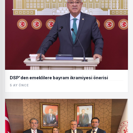
DSP'den emeklilere bayram ikramiyesi önerisi
5 AY ÖNCE