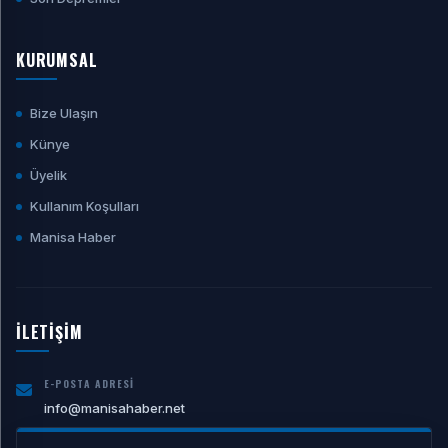
KURUMSAL
Bize Ulaşın
Künye
Üyelik
Kullanım Koşulları
Manisa Haber
İLETİŞİM
E-POSTA ADRESI
info@manisahaber.net