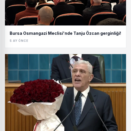
Bursa Osmangazi Meclisi'nde Tanju Özcan gerginliği!
5 AY ÖNCE