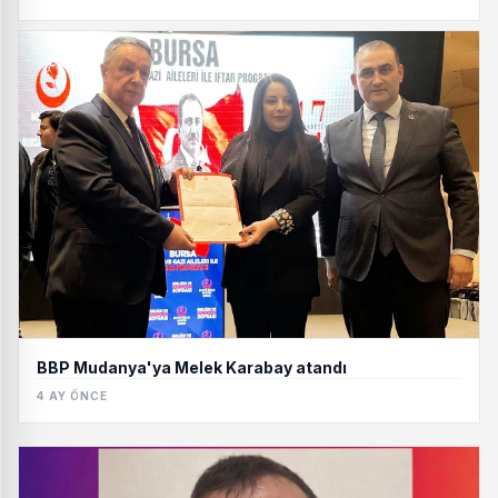
kriz karşısında devletin milli güvenliğini ve dış polit
BBP Mudanya'ya Melek Karabay atandı
4 AY ÖNCE