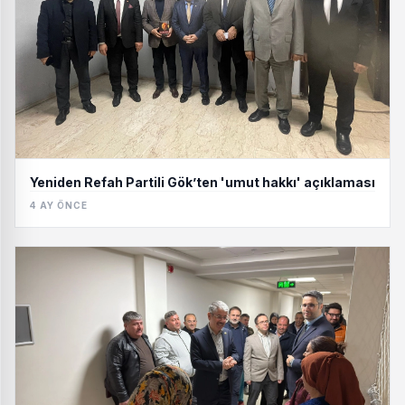
Yeniden Refah Partili Gök’ten 'umut hakkı' açıklaması
4 AY ÖNCE