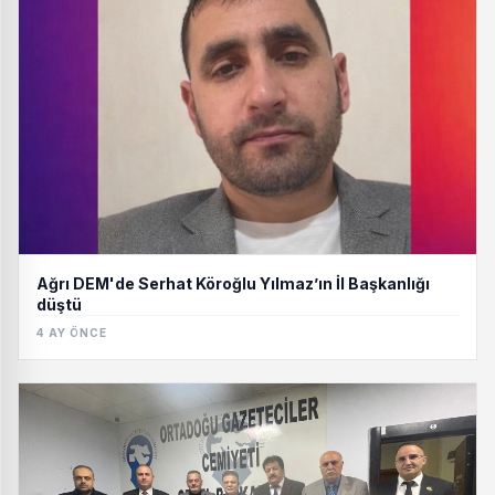
Ağrı DEM'de Serhat Köroğlu Yılmaz’ın İl Başkanlığı
düştü
4 AY ÖNCE