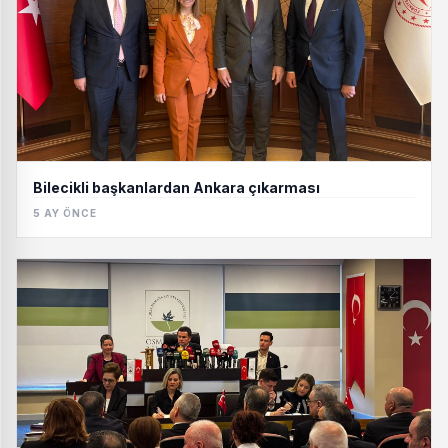
Bilecikli başkanlardan Ankara çıkarması
5 AY ÖNCE