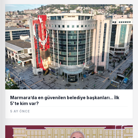
Marmara’da en güvenilen belediye başkanları... İlk
5'te kim var?
5 AY ÖNCE