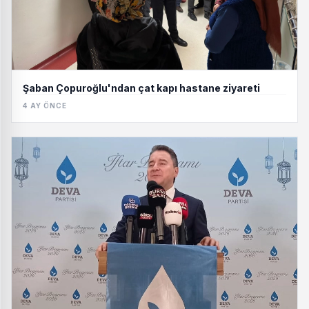
Şaban Çopuroğlu'ndan çat kapı hastane ziyareti
4 AY ÖNCE