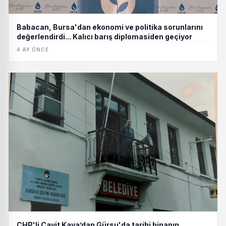
Babacan, Bursa'dan ekonomi ve politika sorunlarını
değerlendirdi... Kalıcı barış diplomasiden geçiyor
4 AY ÖNCE
CHP'li Cavit Kaya’dan Gürsu'da tarihi binanın