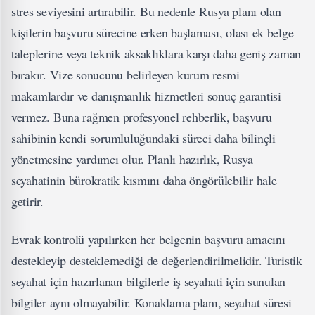
stres seviyesini artırabilir. Bu nedenle Rusya planı olan
kişilerin başvuru sürecine erken başlaması, olası ek belge
taleplerine veya teknik aksaklıklara karşı daha geniş zaman
bırakır. Vize sonucunu belirleyen kurum resmi
makamlardır ve danışmanlık hizmetleri sonuç garantisi
vermez. Buna rağmen profesyonel rehberlik, başvuru
sahibinin kendi sorumluluğundaki süreci daha bilinçli
yönetmesine yardımcı olur. Planlı hazırlık, Rusya
seyahatinin bürokratik kısmını daha öngörülebilir hale
getirir.
Evrak kontrolü yapılırken her belgenin başvuru amacını
destekleyip desteklemediği de değerlendirilmelidir. Turistik
seyahat için hazırlanan bilgilerle iş seyahati için sunulan
bilgiler aynı olmayabilir. Konaklama planı, seyahat süresi