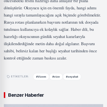
öncesindeki resmi hazırlığı daha anlaşılır bir plana
dönüştürür. Okuyucu için en önemli fayda, hangi adımı
hangi sırayla tamamlayacağını açık biçimde görebilmektir.
Rusya rotası planlanırken başvuru notlarının tek dosyada
tutulması kullanıcıya ek kolaylık sağlar. Haber dili, bu
hazırlığı okuyucunun günlük seyahat kararlarıyla
ilişkilendirdiğinde metin daha doğal algılanır. Başvuru
sahibi, belirsiz kalan her başlığı seyahat tarihinden önce
kontrol ettiğinde zaman baskısı azalır.
#Vizem
#vize
#seyahat
ETIKETLER:
Benzer Haberler