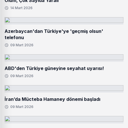
Ölüm, Çok Sayıda Yaralı
14 Mart 2026
Azerbaycan'dan Türkiye'ye 'geçmiş olsun'
telefonu
09 Mart 2026
ABD'den Türkiye güneyine seyahat uyarısı!
09 Mart 2026
İran’da Mücteba Hamaney dönemi başladı
09 Mart 2026