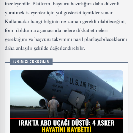
inceleyebilir. Platform, başvuru hazırlığını daha düzenli
yürütmek isteyenler için yol gösterici içerikler sunar.
Kullanıcılar hangi bilginin ne zaman gerekli olabileceğini,
form doldurma aşamasında nelere dikkat etmeleri
gerektiğini ve başvuru takvimini nasıl planlayabileceklerini
daha anlaşılır şekilde değerlendirebilir.
İLGİNİZİ ÇEKEBİLİR