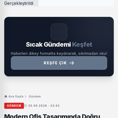
🔥
Sıcak Gündemi
Keşfet
Haberleri dikey formatta kaydırarak, sıkılmadan oku!
KEŞFE ÇIK
Ana Sayfa
Gündem
GÜNDEM
25.06.2026 - 22:42
Modern Ofis Tasarımında Doğru