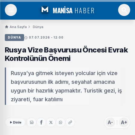
MANİSA
HABER
Ana Sayfa
Dünya
DÜNYA
07.07.2026 - 12:00
Rusya Vize Başvurusu Öncesi Evrak
Kontrolünün Önemi
Rusya'ya gitmek isteyen yolcular için vize
başvurusunun ilk adımı, seyahat amacına
uygun bir hazırlık yapmaktır. Turistik gezi, iş
ziyareti, fuar katılımı
A-
A+
Dinle