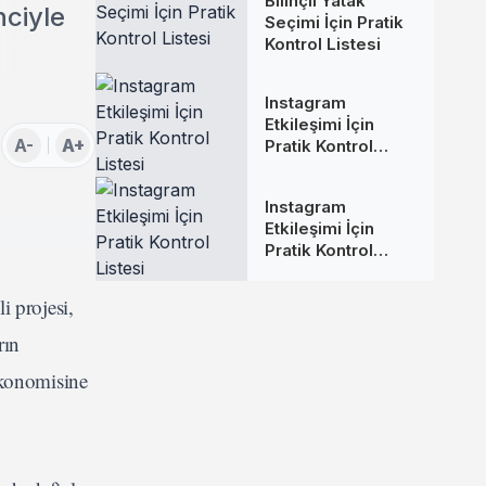
Bilinçli Yatak
nciyle
Seçimi İçin Pratik
Kontrol Listesi
Instagram
Etkileşimi İçin
A-
A+
Pratik Kontrol
Listesi
Instagram
Etkileşimi İçin
Pratik Kontrol
Listesi
i projesi,
rın
ekonomisine