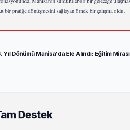
rdinasyonunda, Manisa'nın sürdürülebilir bir geleceğe ulaşmas
ut bir pratiğe dönüşmesini sağlayan örnek bir çalışma oldu.
6. Yıl Dönümü Manisa'da Ele Alındı: Eğitim Mirası
Tam Destek