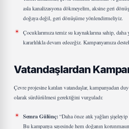
asla kanalizasyona dökmeyelim, aksine geri dönüşüm
doğaya değil, geri dönüşüme yönlendirmeliyiz.
Çocuklarımıza temiz su kaynaklarına sahip, daha y
kararlılıkla devam edeceğiz. Kampanyamıza deste
Vatandaşlardan Kampa
Çevre projesine katılan vatandaşlar, kampanyadan duydu
olarak sürdürülmesi gerektiğini vurguladı:
Semra Gülünç:
“Daha önce atık yağları şişeleyi
Bu kampanya sayesinde hem doğanın korunmasına 