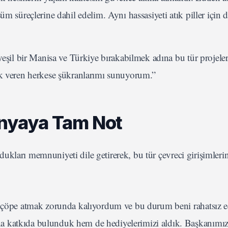
 süreçlerine dahil edelim. Aynı hassasiyeti atık piller için 
eşil bir Manisa ve Türkiye bırakabilmek adına bu tür projele
k veren herkese şükranlarımı sunuyorum.”
nyaya Tam Not
kları memnuniyeti dile getirerek, bu tür çevreci girişimleri
p çöpe atmak zorunda kalıyordum ve bu durum beni rahatsız 
katkıda bulunduk hem de hediyelerimizi aldık. Başkanımız