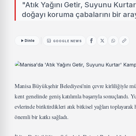
"Atık Yağını Getir, Suyunu Kurta
doğayı koruma çabalarını bir aray
Dinle
GOOGLE NEWS
Manisa Büyükşehir Belediyesi'nin çevre kirliliğiyle mü
kent genelinde geniş katılımla başarıyla sonuçlandı. Y
evlerinde biriktirdikleri atık bitkisel yağları topla
önemli bir katkı sağladı.