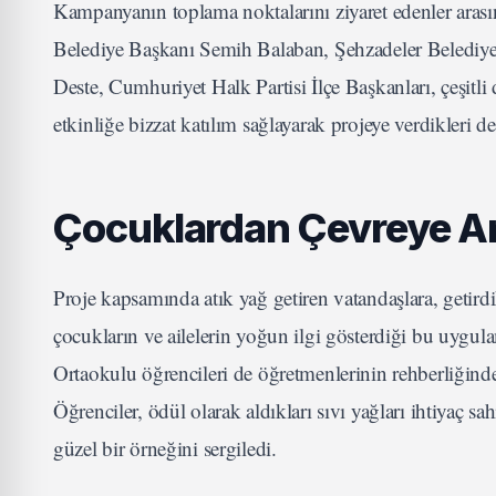
Kampanyanın toplama noktalarını ziyaret edenler ar
Belediye Başkanı Semih Balaban, Şehzadeler Belediy
Deste, Cumhuriyet Halk Partisi İlçe Başkanları, çeşitli d
etkinliğe bizzat katılım sağlayarak projeye verdikleri de
Çocuklardan Çevreye An
Proje kapsamında atık yağ getiren vatandaşlara, getirdik
çocukların ve ailelerin yoğun ilgi gösterdiği bu uygulam
Ortaokulu öğrencileri de öğretmenlerinin rehberliğinde
Öğrenciler, ödül olarak aldıkları sıvı yağları ihtiyaç s
güzel bir örneğini sergiledi.