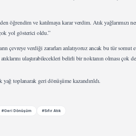
n öğrendim ve katılmaya karar verdim. Atık yağlarımızı ner
ok yol gösterici oldu.”
rın çevreye verdiği zararları anlatıyoruz ancak bu tür somut et
ıklarını ulaştırabilecekleri belirli bir noktanın olması çok de
ık yağ toplanarak geri dönüşüme kazandırıldı.
#Geri Dönüşüm
#Sıfır Atık