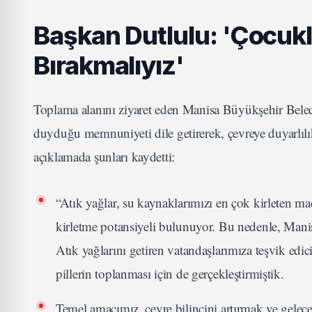
Başkan Dutlulu: 'Çocukl
Bırakmalıyız'
Toplama alanını ziyaret eden Manisa Büyükşehir Bele
duyduğu memnuniyeti dile getirerek, çevreye duyarlılı
açıklamada şunları kaydetti:
“Atık yağlar, su kaynaklarımızı en çok kirleten mad
kirletme potansiyeli bulunuyor. Bu nedenle, Mani
Atık yağlarını getiren vatandaşlarımıza teşvik edic
pillerin toplanması için de gerçekleştirmiştik.
Temel amacımız, çevre bilincini artırmak ve gelecek