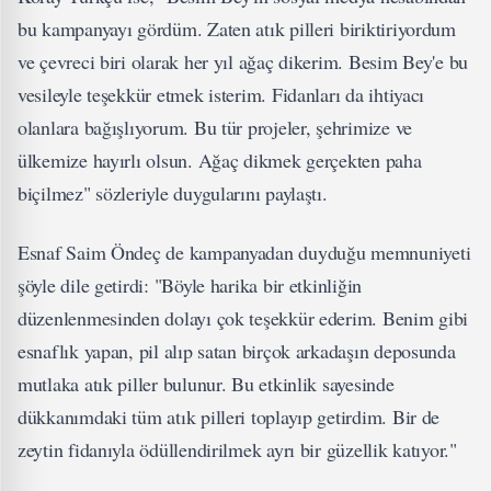
bu kampanyayı gördüm. Zaten atık pilleri biriktiriyordum
ve çevreci biri olarak her yıl ağaç dikerim. Besim Bey'e bu
vesileyle teşekkür etmek isterim. Fidanları da ihtiyacı
olanlara bağışlıyorum. Bu tür projeler, şehrimize ve
ülkemize hayırlı olsun. Ağaç dikmek gerçekten paha
biçilmez" sözleriyle duygularını paylaştı.
Esnaf Saim Öndeç de kampanyadan duyduğu memnuniyeti
şöyle dile getirdi: "Böyle harika bir etkinliğin
düzenlenmesinden dolayı çok teşekkür ederim. Benim gibi
esnaflık yapan, pil alıp satan birçok arkadaşın deposunda
mutlaka atık piller bulunur. Bu etkinlik sayesinde
dükkanımdaki tüm atık pilleri toplayıp getirdim. Bir de
zeytin fidanıyla ödüllendirilmek ayrı bir güzellik katıyor."