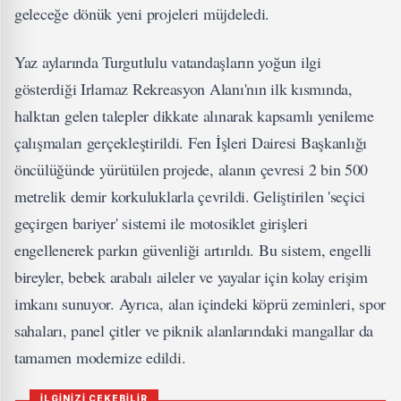
geleceğe dönük yeni projeleri müjdeledi.
Yaz aylarında Turgutlulu vatandaşların yoğun ilgi
gösterdiği Irlamaz Rekreasyon Alanı'nın ilk kısmında,
halktan gelen talepler dikkate alınarak kapsamlı yenileme
çalışmaları gerçekleştirildi. Fen İşleri Dairesi Başkanlığı
öncülüğünde yürütülen projede, alanın çevresi 2 bin 500
metrelik demir korkuluklarla çevrildi. Geliştirilen 'seçici
geçirgen bariyer' sistemi ile motosiklet girişleri
engellenerek parkın güvenliği artırıldı. Bu sistem, engelli
bireyler, bebek arabalı aileler ve yayalar için kolay erişim
imkanı sunuyor. Ayrıca, alan içindeki köprü zeminleri, spor
sahaları, panel çitler ve piknik alanlarındaki mangallar da
tamamen modernize edildi.
İLGİNİZİ ÇEKEBİLİR