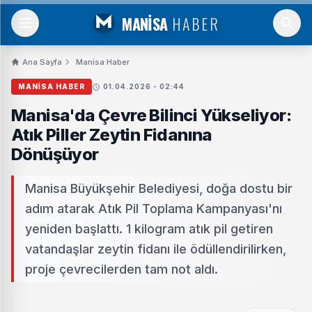
MANİSA
HABER
Ana Sayfa
Manisa Haber
MANISA HABER
01.04.2026 - 02:44
Manisa'da Çevre Bilinci Yükseliyor:
Atık Piller Zeytin Fidanına
Dönüşüyor
Manisa Büyükşehir Belediyesi, doğa dostu bir
adım atarak Atık Pil Toplama Kampanyası'nı
yeniden başlattı. 1 kilogram atık pil getiren
vatandaşlar zeytin fidanı ile ödüllendirilirken,
proje çevrecilerden tam not aldı.