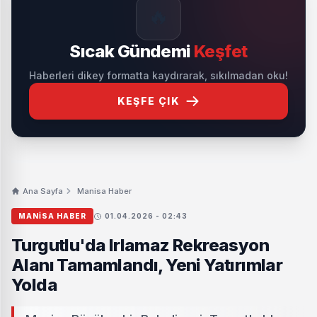
🔥
Sıcak Gündemi
Keşfet
Haberleri dikey formatta kaydırarak, sıkılmadan oku!
KEŞFE ÇIK
Ana Sayfa
Manisa Haber
MANISA HABER
01.04.2026 - 02:43
Turgutlu'da Irlamaz Rekreasyon
Alanı Tamamlandı, Yeni Yatırımlar
Yolda