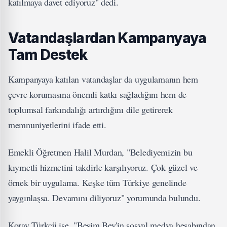
katılmaya davet ediyoruz" dedi.
Vatandaşlardan Kampanyaya
Tam Destek
Kampanyaya katılan vatandaşlar da uygulamanın hem
çevre korumasına önemli katkı sağladığını hem de
toplumsal farkındalığı artırdığını dile getirerek
memnuniyetlerini ifade etti.
Emekli Öğretmen Halil Murdan, "Belediyemizin bu
kıymetli hizmetini takdirle karşılıyoruz. Çok güzel ve
örnek bir uygulama. Keşke tüm Türkiye genelinde
yaygınlaşsa. Devamını diliyoruz" yorumunda bulundu.
Koray Türkçü ise, "Besim Bey'in sosyal medya hesabından