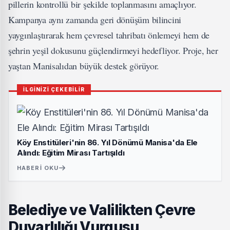
pillerin kontrollü bir şekilde toplanmasını amaçlıyor.
Kampanya aynı zamanda geri dönüşüm bilincini
yaygınlaştırarak hem çevresel tahribatı önlemeyi hem de
şehrin yeşil dokusunu güçlendirmeyi hedefliyor. Proje, her
yaştan Manisalıdan büyük destek görüyor.
İLGİNİZİ ÇEKEBİLİR
Köy Enstitüleri'nin 86. Yıl Dönümü Manisa'da Ele
Alındı: Eğitim Mirası Tartışıldı
HABERI OKU
Belediye ve Valilikten Çevre
Duyarlılığı Vurgusu