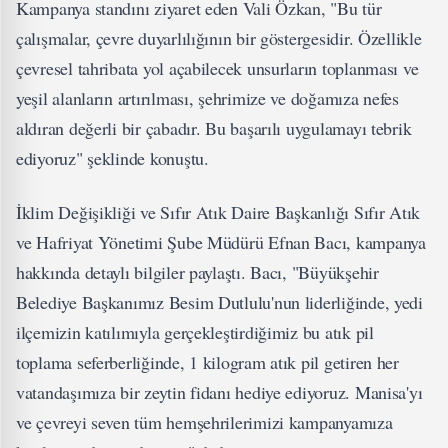
Kampanya standını ziyaret eden Vali Özkan, "Bu tür
çalışmalar, çevre duyarlılığının bir göstergesidir. Özellikle
çevresel tahribata yol açabilecek unsurların toplanması ve
yeşil alanların artırılması, şehrimize ve doğamıza nefes
aldıran değerli bir çabadır. Bu başarılı uygulamayı tebrik
ediyoruz" şeklinde konuştu.
İklim Değişikliği ve Sıfır Atık Daire Başkanlığı Sıfır Atık
ve Hafriyat Yönetimi Şube Müdürü Efnan Bacı, kampanya
hakkında detaylı bilgiler paylaştı. Bacı, "Büyükşehir
Belediye Başkanımız Besim Dutlulu'nun liderliğinde, yedi
ilçemizin katılımıyla gerçekleştirdiğimiz bu atık pil
toplama seferberliğinde, 1 kilogram atık pil getiren her
vatandaşımıza bir zeytin fidanı hediye ediyoruz. Manisa'yı
ve çevreyi seven tüm hemşehrilerimizi kampanyamıza