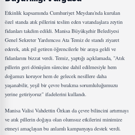
Etkinlik kapsamında Cumhuriyet Meydanı'nda kurulan
özel standa atık pillerini teslim eden vatandaşlara zeytin
fidanları takdim edildi. Manisa Büyükşehir Belediyesi
Genel Sekreter Yardımcısı Ata Temiz de standı ziyaret
ederek, atık pil getiren öğrencilerle bir araya geldi ve
fidanlarını bizzat verdi. Temiz, yaptığı açıklamada, "Atık
pillerin geri dönüşüm sürecine dahil edilmesiyle hem
doğamızı koruyor hem de gelecek nesillere daha
yaşanabilir, yeşil bir çevre bırakma sorumluluğumuzu
yerine getiriyoruz" ifadelerini kullandı.
Manisa Valisi Vahdettin Özkan da çevre bilincini artırmayı
ve atık pillerin doğaya olan olumsuz etkilerini minimize
etmeyi amaçlayan bu anlamlı kampanyaya destek verdi.