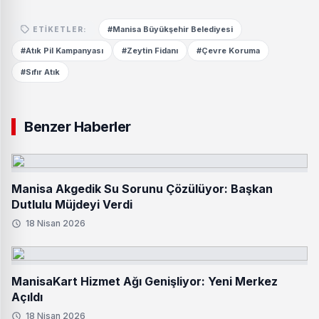
#Manisa Büyükşehir Belediyesi
ETIKETLER:
#Atık Pil Kampanyası
#Zeytin Fidanı
#Çevre Koruma
#Sıfır Atık
Benzer Haberler
Manisa Akgedik Su Sorunu Çözülüyor: Başkan
Dutlulu Müjdeyi Verdi
18 Nisan 2026
ManisaKart Hizmet Ağı Genişliyor: Yeni Merkez
Açıldı
18 Nisan 2026