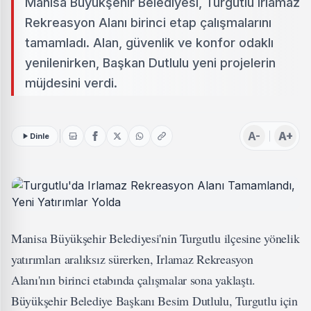
Manisa Büyükşehir Belediyesi, Turgutlu Irlamaz
Rekreasyon Alanı birinci etap çalışmalarını
tamamladı. Alan, güvenlik ve konfor odaklı
yenilenirken, Başkan Dutlulu yeni projelerin
müjdesini verdi.
A-
A+
Dinle
Manisa Büyükşehir Belediyesi'nin Turgutlu ilçesine yönelik
yatırımları aralıksız sürerken, Irlamaz Rekreasyon
Alanı'nın birinci etabında çalışmalar sona yaklaştı.
Büyükşehir Belediye Başkanı Besim Dutlulu, Turgutlu için