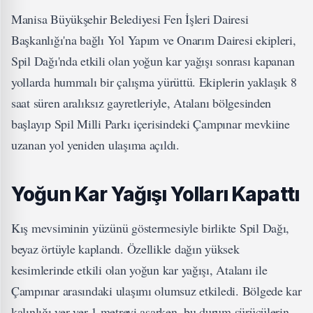
Manisa Büyükşehir Belediyesi Fen İşleri Dairesi
Başkanlığı'na bağlı Yol Yapım ve Onarım Dairesi ekipleri,
Spil Dağı'nda etkili olan yoğun kar yağışı sonrası kapanan
yollarda hummalı bir çalışma yürüttü. Ekiplerin yaklaşık 8
saat süren aralıksız gayretleriyle, Atalanı bölgesinden
başlayıp Spil Milli Parkı içerisindeki Çampınar mevkiine
uzanan yol yeniden ulaşıma açıldı.
Yoğun Kar Yağışı Yolları Kapattı
Kış mevsiminin yüzünü göstermesiyle birlikte Spil Dağı,
beyaz örtüyle kaplandı. Özellikle dağın yüksek
kesimlerinde etkili olan yoğun kar yağışı, Atalanı ile
Çampınar arasındaki ulaşımı olumsuz etkiledi. Bölgede kar
kalınlığı yer yer 1 metreyi aşarken, bu durum sürücülerin