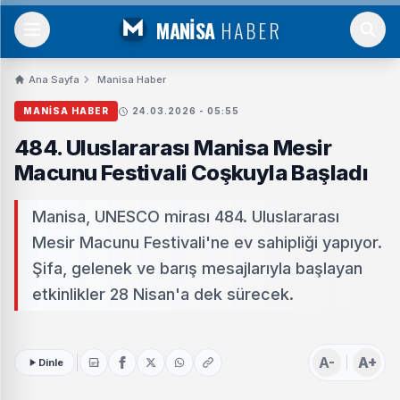
MANİSA
HABER
Ana Sayfa
Manisa Haber
MANISA HABER
24.03.2026 - 05:55
484. Uluslararası Manisa Mesir
Macunu Festivali Coşkuyla Başladı
Manisa, UNESCO mirası 484. Uluslararası
Mesir Macunu Festivali'ne ev sahipliği yapıyor.
Şifa, gelenek ve barış mesajlarıyla başlayan
etkinlikler 28 Nisan'a dek sürecek.
A-
A+
Dinle