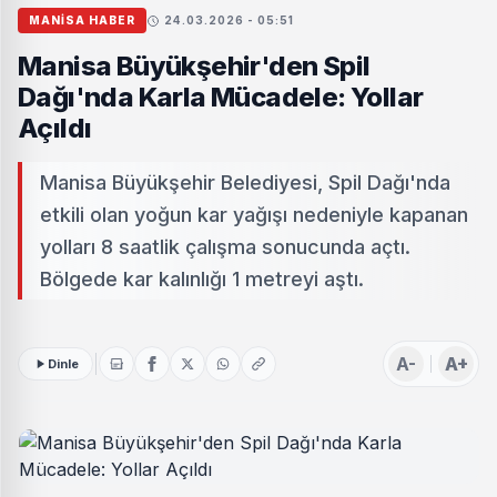
MANISA HABER
24.03.2026 - 05:51
Manisa Büyükşehir'den Spil
Dağı'nda Karla Mücadele: Yollar
Açıldı
Manisa Büyükşehir Belediyesi, Spil Dağı'nda
etkili olan yoğun kar yağışı nedeniyle kapanan
yolları 8 saatlik çalışma sonucunda açtı.
Bölgede kar kalınlığı 1 metreyi aştı.
A-
A+
Dinle