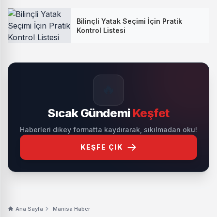
Bilinçli Yatak Seçimi İçin Pratik
Kontrol Listesi
🔥
Sıcak Gündemi
Keşfet
Haberleri dikey formatta kaydırarak, sıkılmadan oku!
KEŞFE ÇIK
Ana Sayfa
Manisa Haber