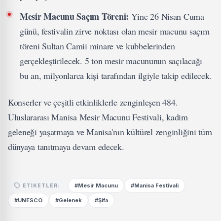
Mesir Macunu Saçım Töreni:
Yine 26 Nisan Cuma
günü, festivalin zirve noktası olan mesir macunu saçım
töreni Sultan Camii minare ve kubbelerinden
gerçekleştirilecek. 5 ton mesir macununun saçılacağı
bu an, milyonlarca kişi tarafından ilgiyle takip edilecek.
Konserler ve çeşitli etkinliklerle zenginleşen 484.
Uluslararası Manisa Mesir Macunu Festivali, kadim
geleneği yaşatmaya ve Manisa'nın kültürel zenginliğini tüm
dünyaya tanıtmaya devam edecek.
#Mesir Macunu
#Manisa Festivali
ETIKETLER:
#UNESCO
#Gelenek
#Şifa