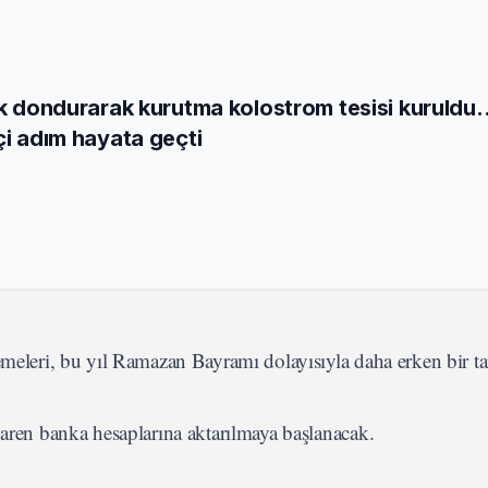
lk dondurarak kurutma kolostrom tesisi kuruldu..
çi adım hayata geçti
emeleri, bu yıl Ramazan Bayramı dolayısıyla daha erken bir tar
baren banka hesaplarına aktarılmaya başlanacak.