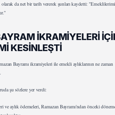
larak da net bir tarih vererek şunları kaydetti: "Emeklileri
ır."
BAYRAM İKRAMİYELERİ İÇİ
Mİ KESİNLEŞTİ
azan Bayramı ikramiyeleri ile emekli aylıklarının ne zaman
.
da şu sözlere yer verdi:
leri ve aylık ödemeleri, Ramazan Bayramı'ndan önceki dönem