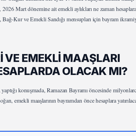
 2026 Mart dönemine ait emekli aylıkları ne zaman hesaplar
K, Bağ-Kur ve Emekli Sandığı mensupları için bayram ikramiy
 VE EMEKLİ MAAŞLARI
SAPLARDA OLACAK MI?
 yaptığı konuşmada, Ramazan Bayramı öncesinde milyonlarc
doğan, emekli maaşlarının bayramdan önce hesaplara yatırılac