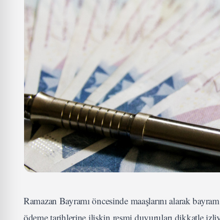
Ramazan Bayramı öncesinde maaşlarını alarak bayram h
ödeme tarihlerine ilişkin resmi duyuruları dikkatle iz