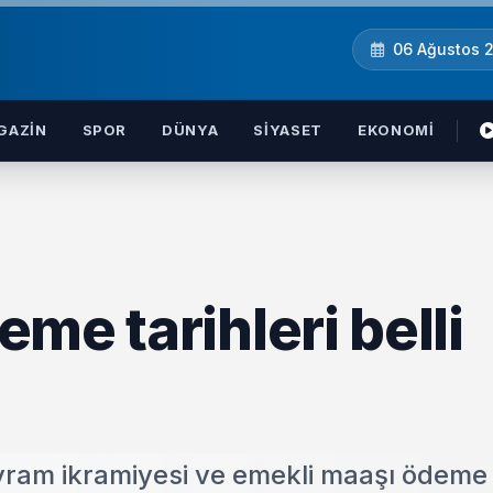
06 Ağustos 
GAZIN
SPOR
DÜNYA
SIYASET
EKONOMI
me tarihleri belli
ram ikramiyesi ve emekli maaşı ödeme