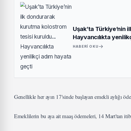
Uşak’ta Türkiye’nin i
Hayvancılıkta yenilik
HABERI OKU
Genellikle her ayın 17'sinde başlayan emekli aylığı öd
Emeklilerin bu aya ait maaş ödemeleri, 14 Mart'tan iti