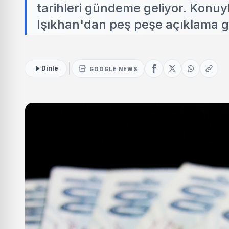
tarihleri gündeme geliyor. Konu
Işıkhan'dan peş peşe açıklama ge
Dinle
GOOGLE NEWS