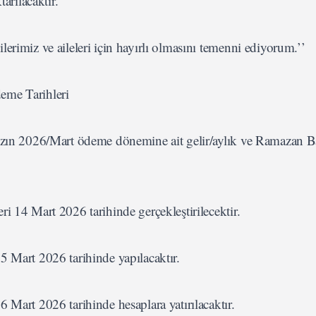
arılacaktır.
erimiz ve aileleri için hayırlı olmasını temenni ediyorum.’’
eme Tarihleri
mızın 2026/Mart ödeme dönemine ait gelir/aylık ve Ramazan 
i 14 Mart 2026 tarihinde gerçekleştirilecektir.
5 Mart 2026 tarihinde yapılacaktır.
 Mart 2026 tarihinde hesaplara yatırılacaktır.