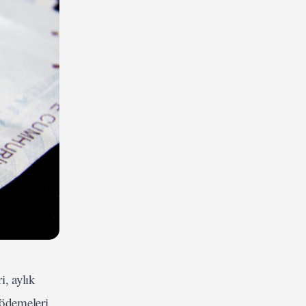
, aylık
 ödemeleri,