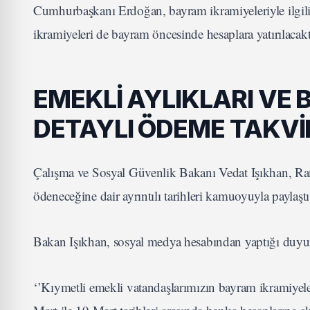
Cumhurbaşkanı Erdoğan, bayram ikramiyeleriyle ilgili o
ikramiyeleri de bayram öncesinde hesaplara yatırılacakt
EMEKLİ AYLIKLARI VE 
DETAYLI ÖDEME TAKVİ
Çalışma ve Sosyal Güvenlik Bakanı Vedat Işıkhan, Ram
ödeneceğine dair ayrıntılı tarihleri kamuoyuyla paylaştı
Bakan Işıkhan, sosyal medya hesabından yaptığı duyuru
‘’Kıymetli emekli vatandaşlarımızın bayram ikramiye