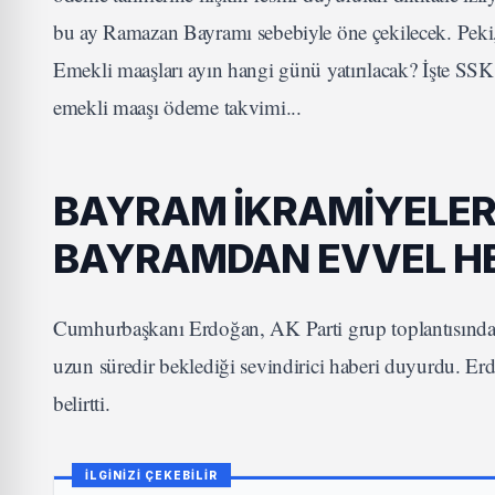
bu ay Ramazan Bayramı sebebiyle öne çekilecek. Peki,
Emekli maaşları ayın hangi günü yatırılacak? İşte SS
emekli maaşı ödeme takvimi...
BAYRAM İKRAMİYELERİ
BAYRAMDAN EVVEL HE
Cumhurbaşkanı Erdoğan, AK Parti grup toplantısında
uzun süredir beklediği sevindirici haberi duyurdu. Er
belirtti.
İLGİNİZİ ÇEKEBİLİR