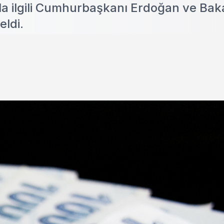
yla ilgili Cumhurbaşkanı Erdoğan ve Ba
ldi.