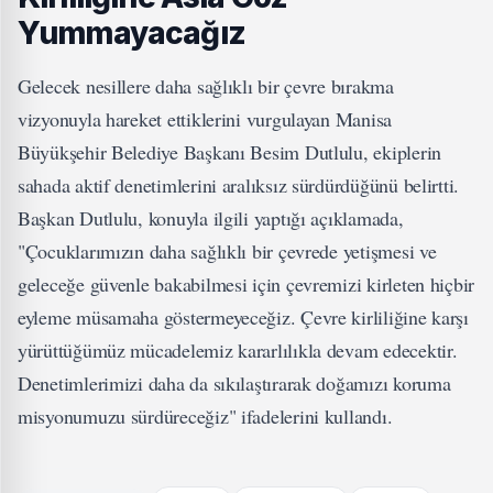
Yummayacağız
Gelecek nesillere daha sağlıklı bir çevre bırakma
vizyonuyla hareket ettiklerini vurgulayan Manisa
Büyükşehir Belediye Başkanı Besim Dutlulu, ekiplerin
sahada aktif denetimlerini aralıksız sürdürdüğünü belirtti.
Başkan Dutlulu, konuyla ilgili yaptığı açıklamada,
"Çocuklarımızın daha sağlıklı bir çevrede yetişmesi ve
geleceğe güvenle bakabilmesi için çevremizi kirleten hiçbir
eyleme müsamaha göstermeyeceğiz. Çevre kirliliğine karşı
yürüttüğümüz mücadelemiz kararlılıkla devam edecektir.
Denetimlerimizi daha da sıkılaştırarak doğamızı koruma
misyonumuzu sürdüreceğiz" ifadelerini kullandı.