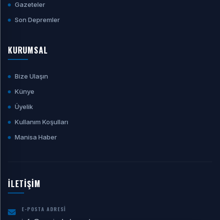
Gazeteler
Son Depremler
KURUMSAL
Bize Ulaşın
Künye
Üyelik
Kullanım Koşulları
Manisa Haber
İLETİŞİM
E-POSTA ADRESI