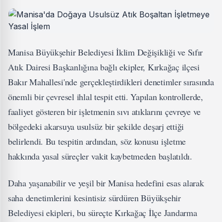
Manisa Büyükşehir Belediyesi İklim Değişikliği ve Sıfır
Atık Dairesi Başkanlığına bağlı ekipler, Kırkağaç ilçesi
Bakır Mahallesi'nde gerçekleştirdikleri denetimler sırasında
önemli bir çevresel ihlal tespit etti. Yapılan kontrollerde,
faaliyet gösteren bir işletmenin sıvı atıklarını çevreye ve
bölgedeki akarsuya usulsüz bir şekilde deşarj ettiği
belirlendi. Bu tespitin ardından, söz konusu işletme
hakkında yasal süreçler vakit kaybetmeden başlatıldı.
Daha yaşanabilir ve yeşil bir Manisa hedefini esas alarak
saha denetimlerini kesintisiz sürdüren Büyükşehir
Belediyesi ekipleri, bu süreçte Kırkağaç İlçe Jandarma