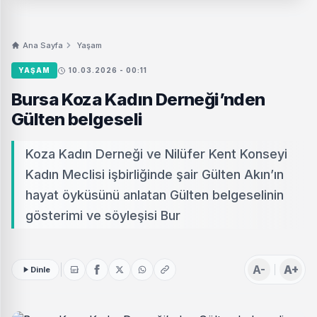
Ana Sayfa
Yaşam
YAŞAM
10.03.2026 - 00:11
Bursa Koza Kadın Derneği’nden
Gülten belgeseli
Koza Kadın Derneği ve Nilüfer Kent Konseyi
Kadın Meclisi işbirliğinde şair Gülten Akın’ın
hayat öyküsünü anlatan Gülten belgeselinin
gösterimi ve söyleşisi Bur
A-
A+
Dinle