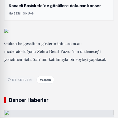
Kocaeli Başiskele'de gönüllere dokunan konser
HABERI OKU
Gülten belgeselinin gösteriminin ardından
moderatörlüğünü Zehra Betül Yazıcı’nın üstleneceği
yönetmen Sefa Sarı’nın katılımıyla bir söyleşi yapılacak.
#Yaşam
ETIKETLER:
Benzer Haberler