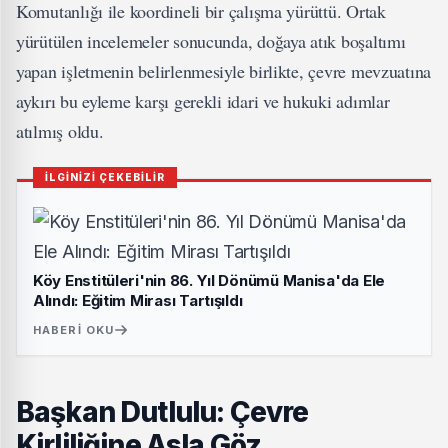
Komutanlığı ile koordineli bir çalışma yürüttü. Ortak
yürütülen incelemeler sonucunda, doğaya atık boşaltımı
yapan işletmenin belirlenmesiyle birlikte, çevre mevzuatına
aykırı bu eyleme karşı gerekli idari ve hukuki adımlar
atılmış oldu.
İLGİNİZİ ÇEKEBİLİR
Köy Enstitüleri'nin 86. Yıl Dönümü Manisa'da Ele
Alındı: Eğitim Mirası Tartışıldı
HABERI OKU
Başkan Dutlulu: Çevre
Kirliliğine Asla Göz