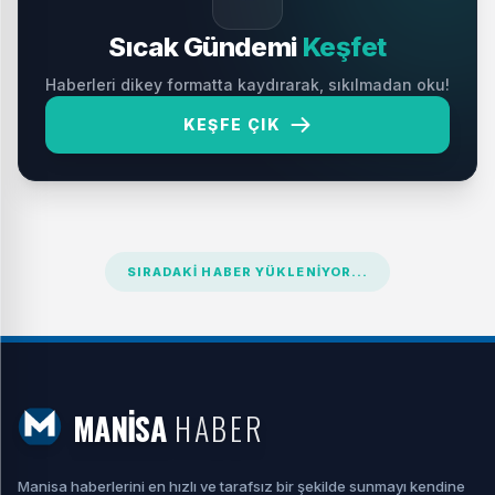
Sıcak Gündemi
Keşfet
Haberleri dikey formatta kaydırarak, sıkılmadan oku!
KEŞFE ÇIK
SIRADAKI HABER YÜKLENIYOR...
MANİSA
HABER
Manisa haberlerini en hızlı ve tarafsız bir şekilde sunmayı kendine