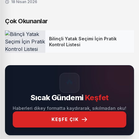
18 Nisan 2026
Çok Okunanlar
Bilinçli Yatak Seçimi İçin Pratik
Kontrol Listesi
🔥
Sıcak Gündemi
Keşfet
Haberleri dikey formatta kaydırarak, sıkılmadan oku!
KEŞFE ÇIK