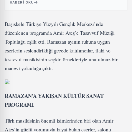
HABERI OKU
Başiskele Türkiye Yüzyılı Gençlik Merkezi’nde
düzenlenen programda Amir Ateş’e Tasavvuf Müziği
Topluluğu eşlik etti. Ramazan ayının ruhuna uygun
eserlerin seslendirildiği gecede katılımcılar, ilahi ve
tasavvuf musikisinin seçkin örnekleriyle unutulmaz bir
manevi yolculuğa çıktı.
RAMAZAN’A YAKIŞAN KÜLTÜR SANAT
PROGRAMI
Türk musikisinin önemli isimlerinden biri olan Amir
Ateş’in güçlü yorumuyla hayat bulan eserler, salonu