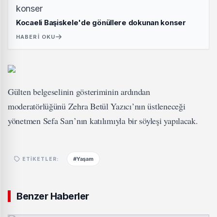
Kocaeli Başiskele'de gönüllere dokunan konser
HABERI OKU
Gülten belgeselinin gösteriminin ardından
moderatörlüğünü Zehra Betül Yazıcı’nın üstleneceği
yönetmen Sefa Sarı’nın katılımıyla bir söyleşi yapılacak.
#Yaşam
ETIKETLER:
Benzer Haberler