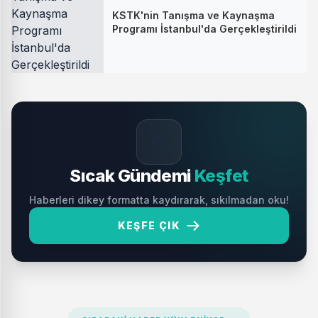
KSTK'nin Tanışma ve Kaynaşma
Programı İstanbul'da Gerçekleştirildi
🔥
Sıcak Gündemi
Keşfet
Haberleri dikey formatta kaydırarak, sıkılmadan oku!
KEŞFE ÇIK