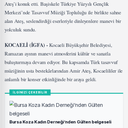
Ateş’i konuk etti. Başiskele Türkiye Yüzyılı Gençlik
Merkezi’nde Tasavvuf Müziği Topluluğu ile birlikte sahne
alan Ateş, seslendirdiği eserleriyle dinleyenlere manevi bir
yolculuk sundu.
KOCAELİ (İGFA) -
Kocaeli Büyükşehir Belediyesi,
Ramazan ayının manevi atmosferini kültür ve sanatla
buluşturmaya devam ediyor. Bu kapsamda Türk tasavvuf
müziğinin usta bestekârlarından Amir Ateş, Kocaelililer ile
anlamlı bir konser etkinliğinde bir araya geldi.
İLGİNİZİ ÇEKEBİLİR
Bursa Koza Kadın Derneği’nden Gülten belgeseli