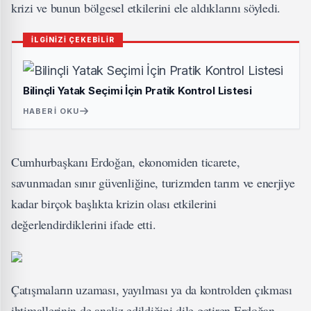
krizi ve bunun bölgesel etkilerini ele aldıklarını söyledi.
İLGİNİZİ ÇEKEBİLİR
Bilinçli Yatak Seçimi İçin Pratik Kontrol Listesi
HABERI OKU
Cumhurbaşkanı Erdoğan, ekonomiden ticarete,
savunmadan sınır güvenliğine, turizmden tarım ve enerjiye
kadar birçok başlıkta krizin olası etkilerini
değerlendirdiklerini ifade etti.
Çatışmaların uzaması, yayılması ya da kontrolden çıkması
ihtimallerinin de analiz edildiğini dile getiren Erdoğan,