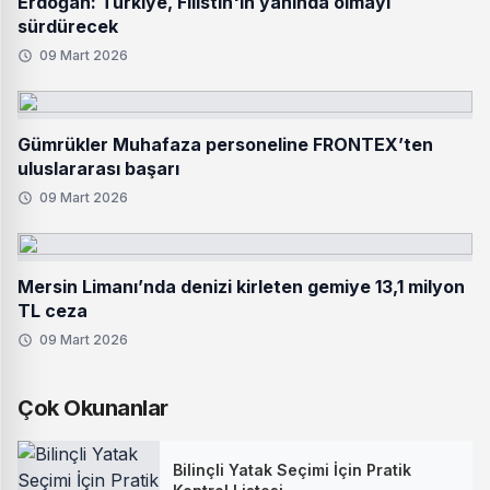
Erdoğan: Türkiye, Filistin'in yanında olmayı
sürdürecek
09 Mart 2026
Gümrükler Muhafaza personeline FRONTEX’ten
uluslararası başarı
09 Mart 2026
Mersin Limanı’nda denizi kirleten gemiye 13,1 milyon
TL ceza
09 Mart 2026
Çok Okunanlar
Bilinçli Yatak Seçimi İçin Pratik