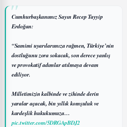
Cumhurbaşkanımız Sayın Recep Tayyip
Erdoğan:
“Samimi uyarılarımıza rağmen, Türkiye’nin
dostluğunu zora sokacak, son derece yanlış
ve provokatif adımlar atılmaya devam
ediliyor.
Milletimizin kalbinde ve zihinde derin
yaralar açacak, bin yıllık komşuluk ve
kardeşlik hukukumuza…
pic.twitter.com/5DRGApBDJ2