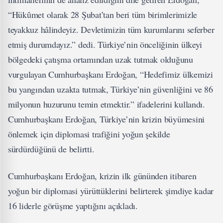
“Hükûmet olarak 28 Şubat’tan beri tüm birimlerimizle
teyakkuz hâlindeyiz. Devletimizin tüm kurumlarını seferber
etmiş durumdayız.” dedi. Türkiye’nin önceliğinin ülkeyi
bölgedeki çatışma ortamından uzak tutmak olduğunu
vurgulayan Cumhurbaşkanı Erdoğan, “Hedefimiz ülkemizi
bu yangından uzakta tutmak, Türkiye’nin güvenliğini ve 86
milyonun huzurunu temin etmektir.” ifadelerini kullandı.
Cumhurbaşkanı Erdoğan, Türkiye’nin krizin büyümesini
önlemek için diplomasi trafiğini yoğun şekilde
sürdürdüğünü de belirtti.
Cumhurbaşkanı Erdoğan, krizin ilk gününden itibaren
yoğun bir diplomasi yürüttüklerini belirterek şimdiye kadar
16 liderle görüşme yaptığını açıkladı.