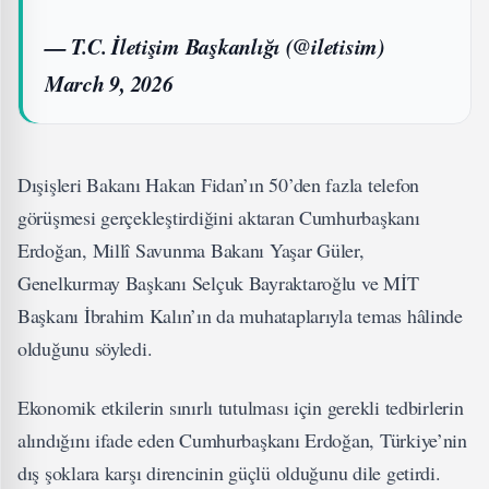
— T.C. İletişim Başkanlığı (@iletisim)
March 9, 2026
Dışişleri Bakanı Hakan Fidan’ın 50’den fazla telefon
görüşmesi gerçekleştirdiğini aktaran Cumhurbaşkanı
Erdoğan, Millî Savunma Bakanı Yaşar Güler,
Genelkurmay Başkanı Selçuk Bayraktaroğlu ve MİT
Başkanı İbrahim Kalın’ın da muhataplarıyla temas hâlinde
olduğunu söyledi.
Ekonomik etkilerin sınırlı tutulması için gerekli tedbirlerin
alındığını ifade eden Cumhurbaşkanı Erdoğan, Türkiye’nin
dış şoklara karşı direncinin güçlü olduğunu dile getirdi.