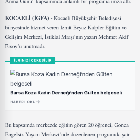
Anma Günü” kapsamında anlamlı bir programa imza attı.
KOCAELİ (İGFA) -
Kocaeli Büyükşehir Belediyesi
bünyesinde hizmet veren İzmit Beyaz Kalpler Eğitim ve
Gelişim Merkezi, İstiklal Marşı’nın yazarı Mehmet Akif
Ersoy’u unutmadı.
İLGİNİZİ ÇEKEBİLİR
Bursa Koza Kadın Derneği’nden Gülten belgeseli
HABERI OKU
Bu kapsamda merkezde eğitim gören 20 öğrenci, Gonca
Engelsiz Yaşam Merkezi’nde düzenlenen programda şair