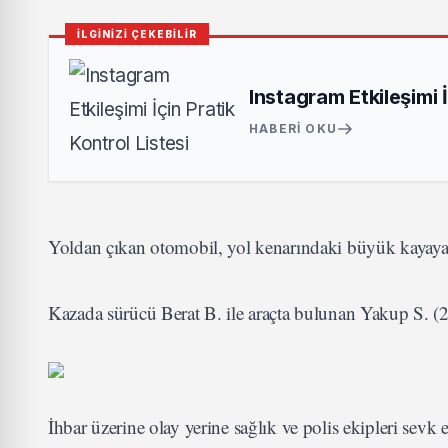
İLGİNİZİ ÇEKEBİLİR
Instagram Etkileşimi İ
HABERI OKU
Yoldan çıkan otomobil, yol kenarındaki büyük kayaya 
Kazada sürücü Berat B. ile araçta bulunan Yakup S. (2
İhbar üzerine olay yerine sağlık ve polis ekipleri sevk e