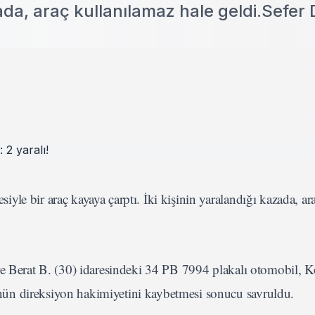
azada, araç kullanılamaz hale geldi.Sefer
le bir araç kayaya çarptı. İki kişinin yaralandığı kazada, ar
re Berat B. (30) idaresindeki 34 PB 7994 plakalı otomobil, K
ün direksiyon hakimiyetini kaybetmesi sonucu savruldu.