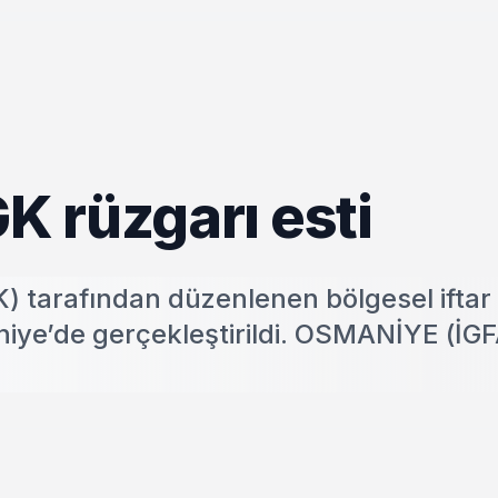
 rüzgarı esti
) tarafından düzenlenen bölgesel iftar
ye’de gerçekleştirildi. OSMANİYE (İGF