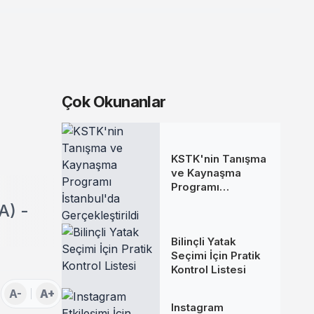
Çok Okunanlar
KSTK'nin Tanışma
ve Kaynaşma
Programı
İstanbul'da
A) -
Gerçekleştirildi
Bilinçli Yatak
Seçimi İçin Pratik
Kontrol Listesi
A-
A+
Instagram