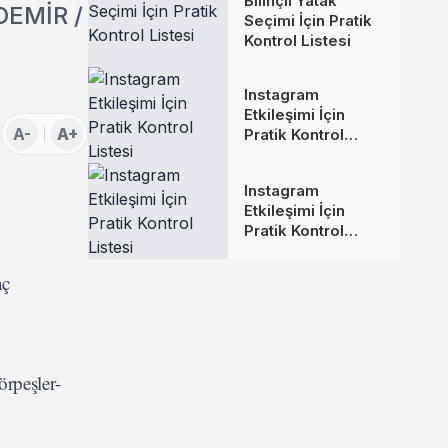
Bilinçli Yatak
 DEMİR /
Seçimi İçin Pratik
Kontrol Listesi
Instagram
Etkileşimi İçin
A-
A+
Pratik Kontrol
Listesi
Instagram
Etkileşimi İçin
Pratik Kontrol
Listesi
aç
örpeşler-