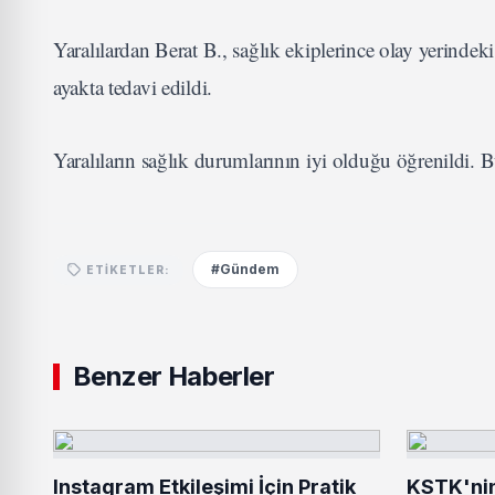
Yaralılardan Berat B., sağlık ekiplerince olay yerinde
ayakta tedavi edildi.
Yaralıların sağlık durumlarının iyi olduğu öğrenildi. B
#Gündem
ETIKETLER:
Benzer Haberler
Instagram Etkileşimi İçin Pratik
KSTK'ni