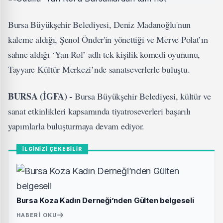
Bursa Büyükşehir Belediyesi, Deniz Madanoğlu'nun
kaleme aldığı, Şenol Önder'in yönettiği ve Merve Polat’ın
sahne aldığı ‘Yan Rol’ adlı tek kişilik komedi oyununu,
Tayyare Kültür Merkezi’nde sanatseverlerle buluştu.
BURSA (İGFA) -
Bursa Büyükşehir Belediyesi, kültür ve
sanat etkinlikleri kapsamında tiyatroseverleri başarılı
yapımlarla buluşturmaya devam ediyor.
İLGİNİZİ ÇEKEBİLİR
Bursa Koza Kadın Derneği’nden Gülten belgeseli
HABERI OKU