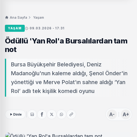
Ana Sayfa
Yaşam
YAŞAM
09.03.2026 - 17:31
Ödüllü 'Yan Rol'a Bursalılardan tam
not
Bursa Büyükşehir Belediyesi, Deniz
Madanoğlu'nun kaleme aldığı, Şenol Önder'in
yönettiği ve Merve Polat’ın sahne aldığı ‘Yan
Rol’ adlı tek kişilik komedi oyunu
A-
A+
Dinle