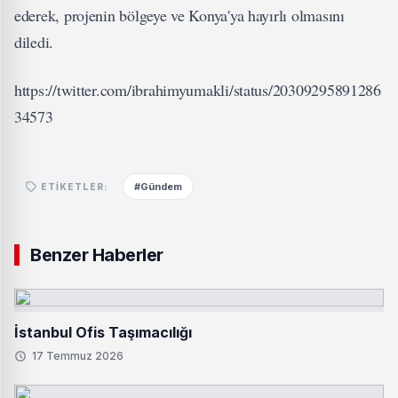
ederek, projenin bölgeye ve Konya'ya hayırlı olmasını
diledi.
https://twitter.com/ibrahimyumakli/status/20309295891286
34573
#Gündem
ETIKETLER:
Benzer Haberler
İstanbul Ofis Taşımacılığı
17 Temmuz 2026