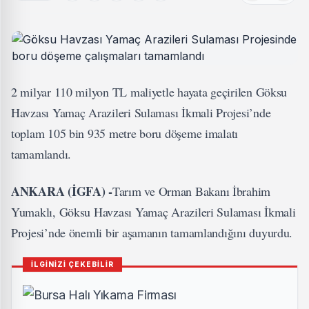
2 milyar 110 milyon TL maliyetle hayata geçirilen Göksu
Havzası Yamaç Arazileri Sulaması İkmali Projesi’nde
toplam 105 bin 935 metre boru döşeme imalatı
tamamlandı.
ANKARA (İGFA) -
Tarım ve Orman Bakanı İbrahim
Yumaklı, Göksu Havzası Yamaç Arazileri Sulaması İkmali
Projesi’nde önemli bir aşamanın tamamlandığını duyurdu.
İLGİNİZİ ÇEKEBİLİR