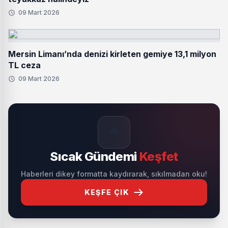
09 Mart 2026
Mersin Limanı’nda denizi kirleten gemiye 13,1 milyon
TL ceza
09 Mart 2026
🔥
Sıcak Gündemi
Keşfet
Haberleri dikey formatta kaydırarak, sıkılmadan oku!
KEŞFE ÇIK