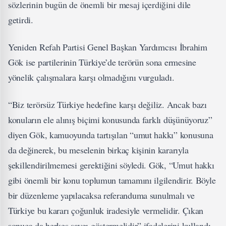
sözlerinin bugün de önemli bir mesaj içerdiğini dile
getirdi.
Yeniden Refah Partisi Genel Başkan Yardımcısı İbrahim
Gök ise partilerinin Türkiye’de terörün sona ermesine
yönelik çalışmalara karşı olmadığını vurguladı.
“Biz terörsüz Türkiye hedefine karşı değiliz. Ancak bazı
konuların ele alınış biçimi konusunda farklı düşünüyoruz”
diyen Gök, kamuoyunda tartışılan “umut hakkı” konusuna
da değinerek, bu meselenin birkaç kişinin kararıyla
şekillendirilmemesi gerektiğini söyledi. Gök, “Umut hakkı
gibi önemli bir konu toplumun tamamını ilgilendirir. Böyle
bir düzenleme yapılacaksa referanduma sunulmalı ve
Türkiye bu kararı çoğunluk iradesiyle vermelidir. Çıkan
sonuca da herkes saygı göstermelidir” ifadelerini kullandı.