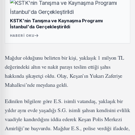
KSTK'nin Tanışma ve Kaynaşma Programı
İstanbul'da Gerçekleştirildi
HABERI OKU
Mağdur olduğunu belirten bir kişi, yaklaşık 1 milyon TL
değerindeki altın ve nakit parayı teslim ettiği şahıs
hakkında şikayetçi oldu. Olay, Keşan’ın Yukarı Zaferiye
Mahallesi’nde meydana geldi.
Edinilen bilgilere göre E.S. isimli vatandaş, yaklaşık bir
yıldır aynı evde yaşadığı S.G. isimli şahsın kendisini evlilik
vaadiyle kandırdığını iddia ederek Keşan Polis Merkezi
Amirliği’ne başvurdu. Mağdur E.S., polise verdiği ifadede,