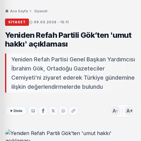
Ana Sayfa
Siyaset
SIYASET
09.03.2026 - 15:11
Yeniden Refah Partili Gök’ten 'umut
hakkı' açıklaması
Yeniden Refah Partisi Genel Başkan Yardımcısı
İbrahim Gök, Ortadoğu Gazeteciler
Cemiyeti’ni ziyaret ederek Türkiye gündemine
ilişkin değerlendirmelerde bulundu
A-
A+
Dinle