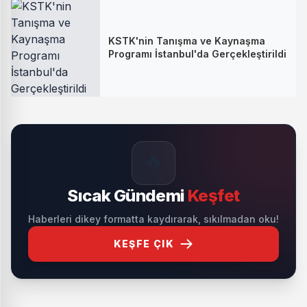
KSTK'nin Tanışma ve Kaynaşma
Programı İstanbul'da Gerçekleştirildi
🔥
Sıcak Gündemi
Keşfet
Haberleri dikey formatta kaydırarak, sıkılmadan oku!
KEŞFE ÇIK