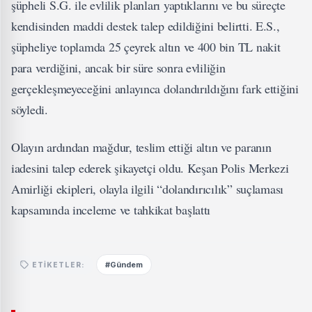
şüpheli S.G. ile evlilik planları yaptıklarını ve bu süreçte
kendisinden maddi destek talep edildiğini belirtti. E.S.,
şüpheliye toplamda 25 çeyrek altın ve 400 bin TL nakit
para verdiğini, ancak bir süre sonra evliliğin
gerçekleşmeyeceğini anlayınca dolandırıldığını fark ettiğini
söyledi.
Olayın ardından mağdur, teslim ettiği altın ve paranın
iadesini talep ederek şikayetçi oldu. Keşan Polis Merkezi
Amirliği ekipleri, olayla ilgili “dolandırıcılık” suçlaması
kapsamında inceleme ve tahkikat başlattı
#Gündem
ETIKETLER: