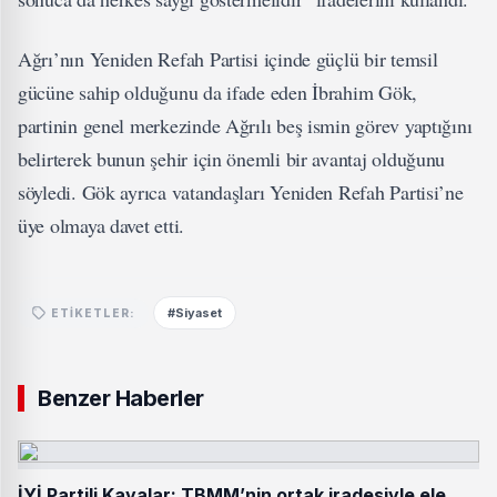
Ağrı’nın Yeniden Refah Partisi içinde güçlü bir temsil
gücüne sahip olduğunu da ifade eden İbrahim Gök,
partinin genel merkezinde Ağrılı beş ismin görev yaptığını
belirterek bunun şehir için önemli bir avantaj olduğunu
söyledi. Gök ayrıca vatandaşları Yeniden Refah Partisi’ne
üye olmaya davet etti.
#Siyaset
ETIKETLER:
Benzer Haberler
İYİ Partili Kayalar: TBMM’nin ortak iradesiyle ele