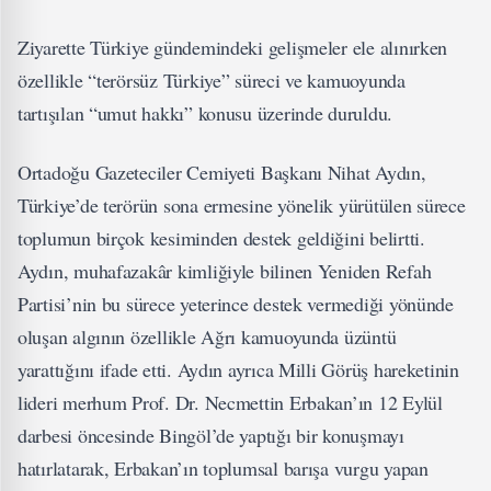
Ziyarette Türkiye gündemindeki gelişmeler ele alınırken
özellikle “terörsüz Türkiye” süreci ve kamuoyunda
tartışılan “umut hakkı” konusu üzerinde duruldu.
Ortadoğu Gazeteciler Cemiyeti Başkanı Nihat Aydın,
Türkiye’de terörün sona ermesine yönelik yürütülen sürece
toplumun birçok kesiminden destek geldiğini belirtti.
Aydın, muhafazakâr kimliğiyle bilinen Yeniden Refah
Partisi’nin bu sürece yeterince destek vermediği yönünde
oluşan algının özellikle Ağrı kamuoyunda üzüntü
yarattığını ifade etti. Aydın ayrıca Milli Görüş hareketinin
lideri merhum Prof. Dr. Necmettin Erbakan’ın 12 Eylül
darbesi öncesinde Bingöl’de yaptığı bir konuşmayı
hatırlatarak, Erbakan’ın toplumsal barışa vurgu yapan