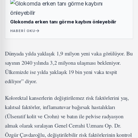
Glokomda erken tanı görme kaybını önleyebilir
HABERI OKU
Dünyada yılda yaklaşık 1,9 milyon yeni vaka görülüyor. Bu
sayının 2040 yılında 3,2 milyona ulaşması bekleniyor.
Ülkemizde ise yılda yaklaşık 19 bin yeni vaka tespit
ediliyor” diyor.
Kolorektal kanserlerin değiştirilemez risk faktörlerini yaş,
kalıtsal faktörler, inflamatuvar bağırsak hastalıkları
(Ülseratif kolit ve Crohn) ve batın ile pelvise radyasyon
almak olarak sıralayan Genel Cerrahi Uzmanı Op. Dr.
Özgür Çavdaroğlu, değiştirilebilir risk faktörlerinin kontrol