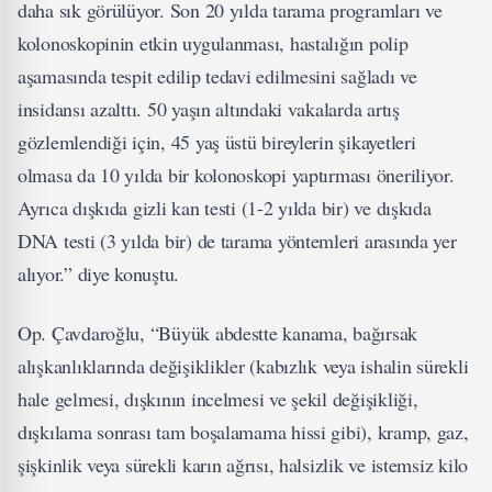
daha sık görülüyor. Son 20 yılda tarama programları ve
kolonoskopinin etkin uygulanması, hastalığın polip
aşamasında tespit edilip tedavi edilmesini sağladı ve
insidansı azalttı. 50 yaşın altındaki vakalarda artış
gözlemlendiği için, 45 yaş üstü bireylerin şikayetleri
olmasa da 10 yılda bir kolonoskopi yaptırması öneriliyor.
Ayrıca dışkıda gizli kan testi (1-2 yılda bir) ve dışkıda
DNA testi (3 yılda bir) de tarama yöntemleri arasında yer
alıyor.” diye konuştu.
Op. Çavdaroğlu, “Büyük abdestte kanama, bağırsak
alışkanlıklarında değişiklikler (kabızlık veya ishalin sürekli
hale gelmesi, dışkının incelmesi ve şekil değişikliği,
dışkılama sonrası tam boşalamama hissi gibi), kramp, gaz,
şişkinlik veya sürekli karın ağrısı, halsizlik ve istemsiz kilo