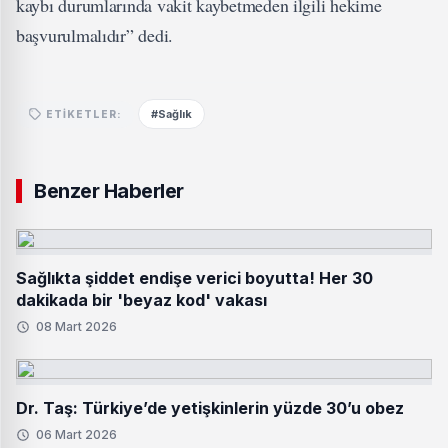
kaybı durumlarında vakit kaybetmeden ilgili hekime
başvurulmalıdır” dedi.
#Sağlık
ETIKETLER:
Benzer Haberler
Sağlıkta şiddet endişe verici boyutta! Her 30
dakikada bir 'beyaz kod' vakası
08 Mart 2026
Dr. Taş: Türkiye’de yetişkinlerin yüzde 30’u obez
06 Mart 2026