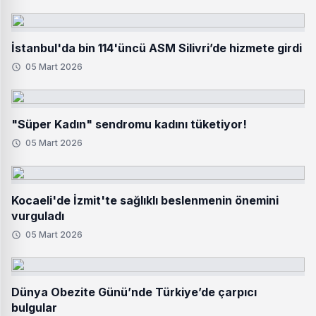
İstanbul'da bin 114'üncü ASM Silivri’de hizmete girdi
05 Mart 2026
"Süper Kadın" sendromu kadını tüketiyor!
05 Mart 2026
Kocaeli'de İzmit'te sağlıklı beslenmenin önemini
vurguladı
05 Mart 2026
Dünya Obezite Günü’nde Türkiye’de çarpıcı
bulgular