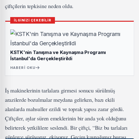
çiftçilerin tepkisine neden oldu.
İLGİNİZİ ÇEKEBİLİR
KSTK'nin Tanışma ve Kaynaşma Programı
İstanbul'da Gerçekleştirildi
HABERI OKU
İş makinelerinin tarlalara girmesi sonucu sürülmüş
arazilerde bozulmalar meydana gelirken, bazı ekili
alanlarda mahsuller ezildi ve toprak yapısı zarar gördü.
Çiftçiler, aylar süren emeklerinin bir anda yok olduğunu
belirterek yetkililere seslendi. Bir çiftçi, “Biz bu tarlaları
günlerce sürüyoruz, ekiyoruz. Geçim kaynağımız burası.