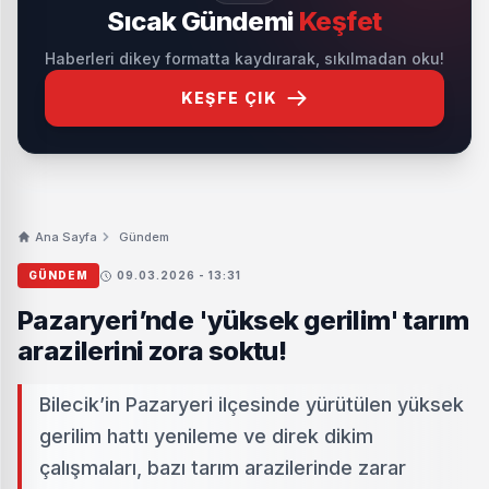
Sıcak Gündemi
Keşfet
Haberleri dikey formatta kaydırarak, sıkılmadan oku!
KEŞFE ÇIK
Ana Sayfa
Gündem
GÜNDEM
09.03.2026 - 13:31
Pazaryeri’nde 'yüksek gerilim' tarım
arazilerini zora soktu!
Bilecik’in Pazaryeri ilçesinde yürütülen yüksek
gerilim hattı yenileme ve direk dikim
çalışmaları, bazı tarım arazilerinde zarar