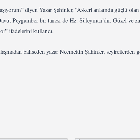
aşıyorum” diyen Yazar Şahinler, “Askeri anlamda güçlü ola
 Davut Peygamber bir tanesi de Hz. Süleyman’dır. Güzel ve za
or” ifadelerini kullandı.
aşmadan bahseden yazar Necmettin Şahinler, seyircilerden ge