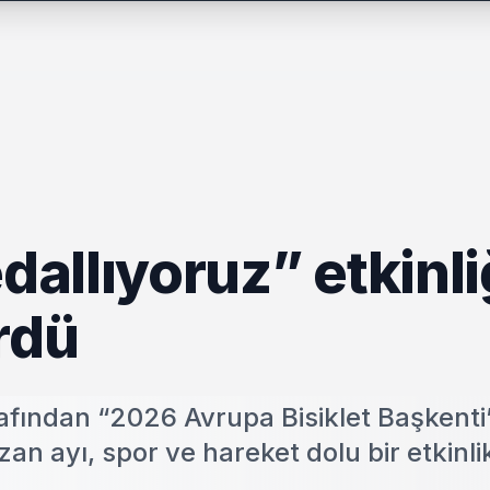
allıyoruz” etkinli
rdü
afından “2026 Avrupa Bisiklet Başkenti
n ayı, spor ve hareket dolu bir etkinli