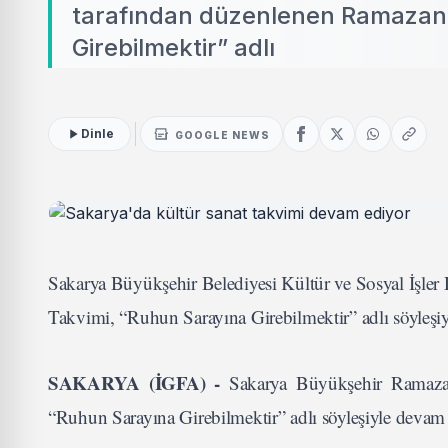
tarafından düzenlenen Ramazan 
Girebilmektir” adlı
Dinle
GOOGLE NEWS
Sakarya Büyükşehir Belediyesi Kültür ve Sosyal İşler
Takvimi, “Ruhun Sarayına Girebilmektir” adlı söyleşiy
SAKARYA (İGFA) -
Sakarya Büyükşehir Ramaza
“Ruhun Sarayına Girebilmektir” adlı söyleşiyle devam e