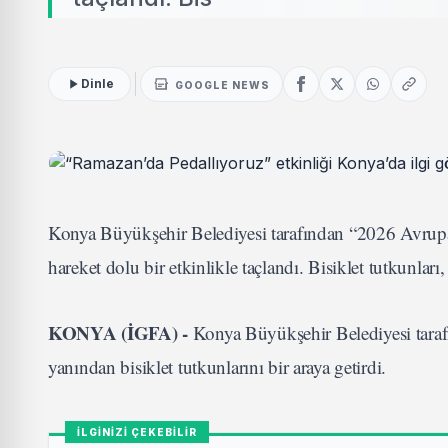
Dinle
GOOGLE NEWS
Konya Büyükşehir Belediyesi tarafından “2026 Avrupa
hareket dolu bir etkinlikle taçlandı. Bisiklet tutkunlar
KONYA (İGFA) -
Konya Büyükşehir Belediyesi taraf
yanından bisiklet tutkunlarını bir araya getirdi.
İLGİNİZİ ÇEKEBİLİR