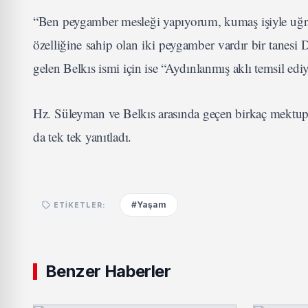
“Ben peygamber mesleği yapıyorum, kumaş işiyle uğr
özelliğine sahip olan iki peygamber vardır bir tanesi
gelen Belkıs ismi için ise “Aydınlanmış aklı temsil ediy
Hz. Süleyman ve Belkıs arasında geçen birkaç mektupl
da tek tek yanıtladı.
#Yaşam
ETIKETLER:
Benzer Haberler