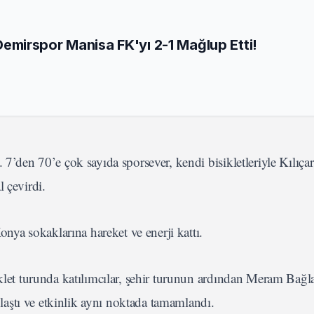
mirspor Manisa FK'yı 2-1 Mağlup Etti!
 7’den 70’e çok sayıda sporsever, kendi bisikletleriyle Kılıça
 çevirdi.
Konya sokaklarına hareket ve enerji kattı.
iklet turunda katılımcılar, şehir turunun ardından Meram Bağl
aştı ve etkinlik aynı noktada tamamlandı.