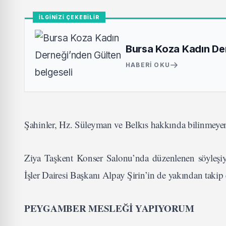
İLGİNİZİ ÇEKEBİLİR
Bursa Koza Kadın Der
HABERI OKU
Şahinler, Hz. Süleyman ve Belkıs hakkında bilinmeyen ve
Ziya Taşkent Konser Salonu’nda düzenlenen söyleşiy
İşler Dairesi Başkanı Alpay Şirin’in de yakından takip 
PEYGAMBER MESLEĞİ YAPIYORUM