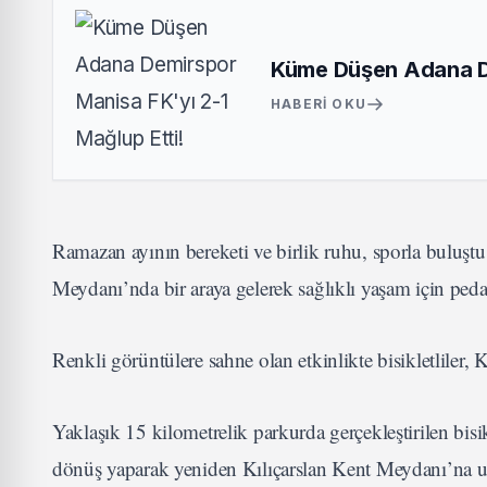
Küme Düşen Adana De
HABERI OKU
Ramazan ayının bereketi ve birlik ruhu, sporla buluştu.
Meydanı’nda bir araya gelerek sağlıklı yaşam için pedal
Renkli görüntülere sahne olan etkinlikte bisikletliler, 
Yaklaşık 15 kilometrelik parkurda gerçekleştirilen bis
dönüş yaparak yeniden Kılıçarslan Kent Meydanı’na ul