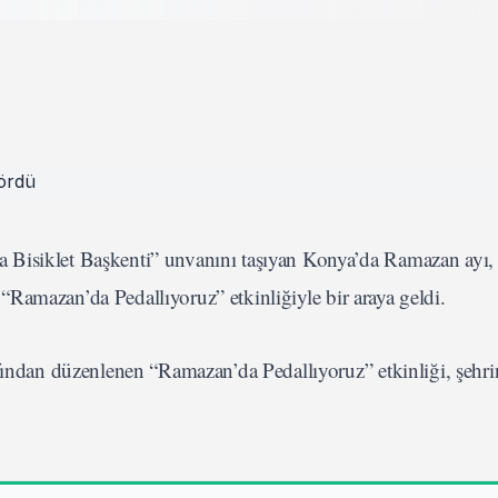
 Bisiklet Başkenti” unvanını taşıyan Konya’da Ramazan ayı, 
ı, “Ramazan’da Pedallıyoruz” etkinliğiyle bir araya geldi.
ından düzenlenen “Ramazan’da Pedallıyoruz” etkinliği, şehrin