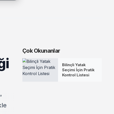
Çok Okunanlar
ği
Bilinçli Yatak
Seçimi İçin Pratik
Kontrol Listesi
”
kle