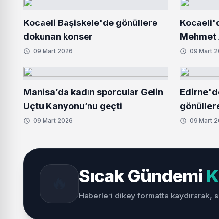
Kocaeli Başiskele'de gönüllere
Kocaeli'
dokunan konser
Mehmet A
09 Mart 2026
09 Mart 
Manisa’da kadın sporcular Gelin
Edirne'd
Uçtu Kanyonu’nu geçti
gönüller
09 Mart 2026
09 Mart 
Sıcak Gündemi
K
🔥
Haberleri dikey formatta kaydırarak, 