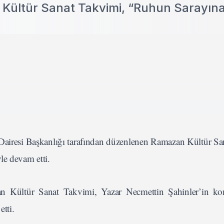
Kültür Sanat Takvimi, “Ruhun Sarayın
 Dairesi Başkanlığı tarafından düzenlenen Ramazan Kültür Sa
le devam etti.
n Kültür Sanat Takvimi, Yazar Necmettin Şahinler’in k
tti.