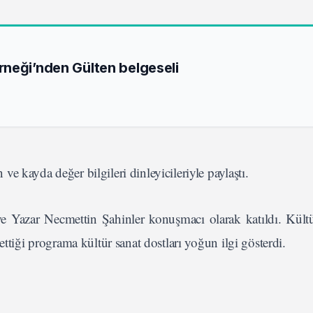
neği’nden Gülten belgeseli
 kayda değer bilgileri dinleyicileriyle paylaştı.
e Yazar Necmettin Şahinler konuşmacı olarak katıldı. Kült
ettiği programa kültür sanat dostları yoğun ilgi gösterdi.