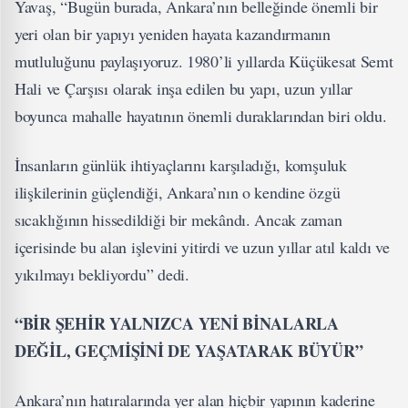
Yavaş, “Bugün burada, Ankara’nın belleğinde önemli bir
yeri olan bir yapıyı yeniden hayata kazandırmanın
mutluluğunu paylaşıyoruz. 1980’li yıllarda Küçükesat Semt
Hali ve Çarşısı olarak inşa edilen bu yapı, uzun yıllar
boyunca mahalle hayatının önemli duraklarından biri oldu.
İnsanların günlük ihtiyaçlarını karşıladığı, komşuluk
ilişkilerinin güçlendiği, Ankara’nın o kendine özgü
sıcaklığının hissedildiği bir mekândı. Ancak zaman
içerisinde bu alan işlevini yitirdi ve uzun yıllar atıl kaldı ve
yıkılmayı bekliyordu” dedi.
“BİR ŞEHİR YALNIZCA YENİ BİNALARLA
DEĞİL, GEÇMİŞİNİ DE YAŞATARAK BÜYÜR”
Ankara’nın hatıralarında yer alan hiçbir yapının kaderine