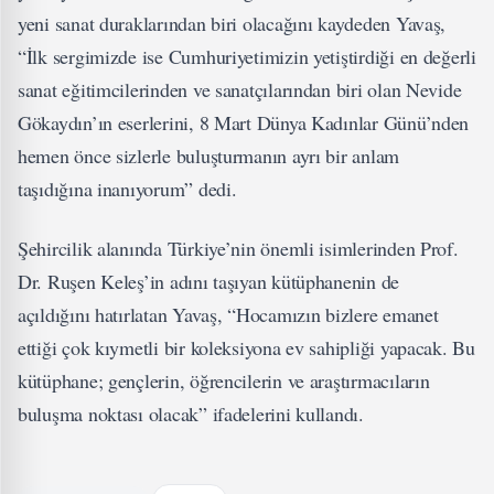
yeni sanat duraklarından biri olacağını kaydeden Yavaş,
“İlk sergimizde ise Cumhuriyetimizin yetiştirdiği en değerli
sanat eğitimcilerinden ve sanatçılarından biri olan Nevide
Gökaydın’ın eserlerini, 8 Mart Dünya Kadınlar Günü’nden
hemen önce sizlerle buluşturmanın ayrı bir anlam
taşıdığına inanıyorum” dedi.
Şehircilik alanında Türkiye’nin önemli isimlerinden Prof.
Dr. Ruşen Keleş’in adını taşıyan kütüphanenin de
açıldığını hatırlatan Yavaş, “Hocamızın bizlere emanet
ettiği çok kıymetli bir koleksiyona ev sahipliği yapacak. Bu
kütüphane; gençlerin, öğrencilerin ve araştırmacıların
buluşma noktası olacak” ifadelerini kullandı.