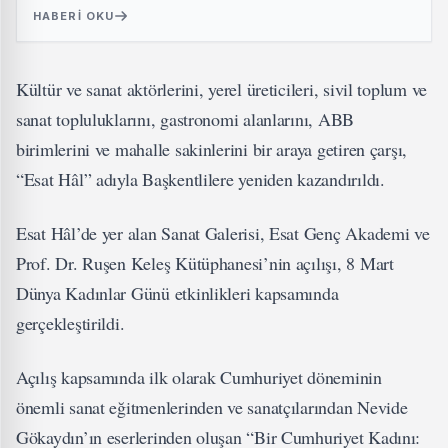
HABERI OKU
Kültür ve sanat aktörlerini, yerel üreticileri, sivil toplum ve
sanat topluluklarını, gastronomi alanlarını, ABB
birimlerini ve mahalle sakinlerini bir araya getiren çarşı,
“Esat Hâl” adıyla Başkentlilere yeniden kazandırıldı.
Esat Hâl’de yer alan Sanat Galerisi, Esat Genç Akademi ve
Prof. Dr. Ruşen Keleş Kütüphanesi’nin açılışı, 8 Mart
Dünya Kadınlar Günü etkinlikleri kapsamında
gerçekleştirildi.
Açılış kapsamında ilk olarak Cumhuriyet döneminin
önemli sanat eğitmenlerinden ve sanatçılarından Nevide
Gökaydın’ın eserlerinden oluşan “Bir Cumhuriyet Kadını: