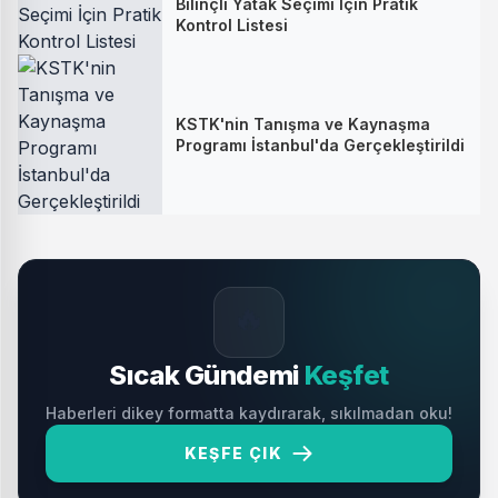
Bilinçli Yatak Seçimi İçin Pratik
Kontrol Listesi
KSTK'nin Tanışma ve Kaynaşma
Programı İstanbul'da Gerçekleştirildi
🔥
Sıcak Gündemi
Keşfet
Haberleri dikey formatta kaydırarak, sıkılmadan oku!
KEŞFE ÇIK