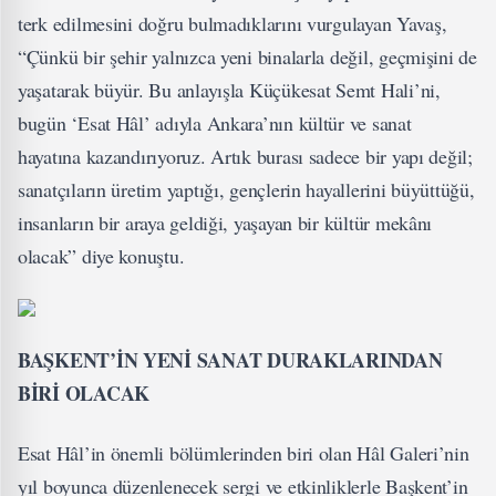
terk edilmesini doğru bulmadıklarını vurgulayan Yavaş,
“Çünkü bir şehir yalnızca yeni binalarla değil, geçmişini de
yaşatarak büyür. Bu anlayışla Küçükesat Semt Hali’ni,
bugün ‘Esat Hâl’ adıyla Ankara’nın kültür ve sanat
hayatına kazandırıyoruz. Artık burası sadece bir yapı değil;
sanatçıların üretim yaptığı, gençlerin hayallerini büyüttüğü,
insanların bir araya geldiği, yaşayan bir kültür mekânı
olacak” diye konuştu.
BAŞKENT’İN YENİ SANAT DURAKLARINDAN
BİRİ OLACAK
Esat Hâl’in önemli bölümlerinden biri olan Hâl Galeri’nin
yıl boyunca düzenlenecek sergi ve etkinliklerle Başkent’in