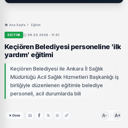
Ana Sayfa
Eğitim
EĞITIM
09.03.2026 - 11:01
Keçiören Belediyesi personeline 'ilk
yardım' eğitimi
Keçiören Belediyesi ile Ankara İl Sağlık
Müdürlüğü Acil Sağlık Hizmetleri Başkanlığı iş
birliğiyle düzenlenen eğitimle belediye
personeli, acil durumlarda bili
A-
A+
Dinle