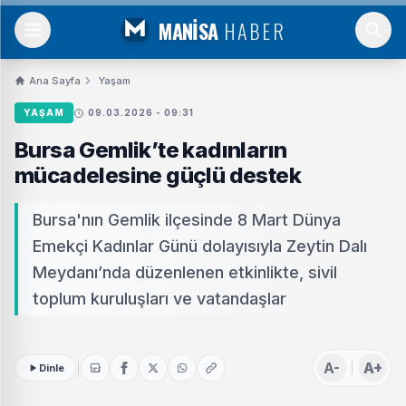
MANİSA
HABER
Ana Sayfa
Yaşam
YAŞAM
09.03.2026 - 09:31
Bursa Gemlik’te kadınların
mücadelesine güçlü destek
Bursa'nın Gemlik ilçesinde 8 Mart Dünya
Emekçi Kadınlar Günü dolayısıyla Zeytin Dalı
Meydanı’nda düzenlenen etkinlikte, sivil
toplum kuruluşları ve vatandaşlar
A-
A+
Dinle