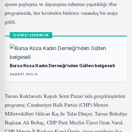
ayının paylaşma ve dayanışma ruhunun yaşatıldığı iftar
programında, her kesimden binlerce vatandaş bir araya
geldi.
İLGİNİZİ ÇEKEBİLİR
Bursa Koza Kadın Derneği’nden Gülten belgeseli
HABERI OKU
Tarsus Kırklarsırtı Kapalı Semt Pazarı’nda gerçekleştirilen
programa; Cumhuriyet Halk Partisi (CHP) Mersin
Milletvekilleri Gülcan Kış ile Talat Dinçer, Tarsus Belediye
Başkanı Ali Boltaç, CHP Parti Meclisi Üyesi Ozan Varal,
CHP Mersin İl Başkanı Koral Ömür, siyasi partilerin ilçe