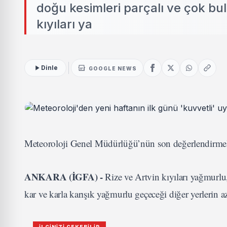
doğu kesimleri parçalı ve çok bu
kıyıları ya
Dinle
GOOGLE NEWS
Meteoroloji Genel Müdürlüğü’nün son değerlendirmeler
ANKARA (İGFA) -
Rize ve Artvin kıyıları yağmurlu
kar ve karla karışık yağmurlu geçeceği diğer yerlerin a