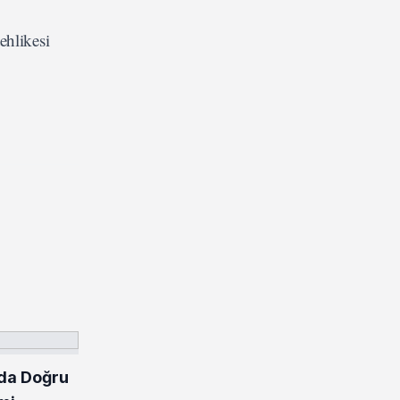
ehlikesi
da Doğru