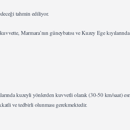
deceği tahmin ediliyor.
ta kuvvette, Marmara’nın güneybatısı ve Kuzey Ege kıyılarında
arında kuzeyli yönlerden kuvvetli olarak (30-50 km/saat) es
katli ve tedbirli olunması gerekmektedir.