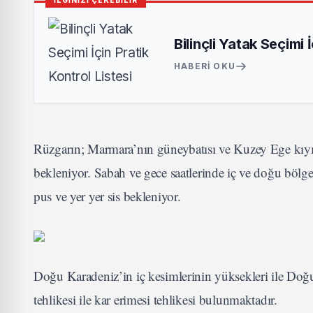
İLGİNİZİ ÇEKEBİLİR
Bilinçli Yatak Seçimi 
HABERI OKU
Rüzgarın; Marmara’nın güneybatısı ve Kuzey Ege kıyıl
bekleniyor. Sabah ve gece saatlerinde iç ve doğu bölg
pus ve yer yer sis bekleniyor.
Doğu Karadeniz’in iç kesimlerinin yüksekleri ile Doğ
tehlikesi ile kar erimesi tehlikesi bulunmaktadır.