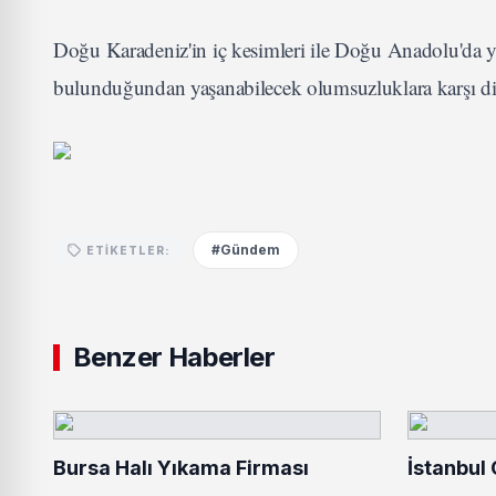
Doğu Karadeniz'in iç kesimleri ile Doğu Anadolu'da yük
bulunduğundan yaşanabilecek olumsuzluklara karşı dik
#Gündem
ETIKETLER:
Benzer Haberler
Bursa Halı Yıkama Firması
İstanbul 