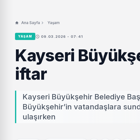
Ana Sayfa
Yaşam
09.03.2026 - 07:41
YAŞAM
Kayseri Büyükşe
iftar
Kayseri Büyükşehir Belediye Başk
Büyükşehir’in vatandaşlara sundu
ulaşırken