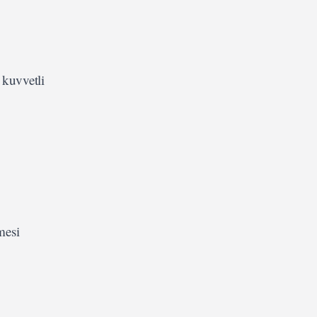
 kuvvetli
mesi