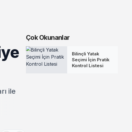
Çok Okunanlar
iye
Bilinçli Yatak
Seçimi İçin Pratik
Kontrol Listesi
ı ile