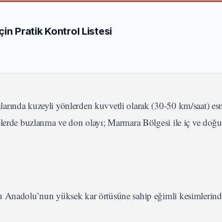
İçin Pratik Kontrol Listesi
arında kuzeyli yönlerden kuvvetli olarak (30-50 km/saat) es
elerde buzlanma ve don olayı; Marmara Bölgesi ile iç ve doğu
u Anadolu’nun yüksek kar örtüsüne sahip eğimli kesimlerind