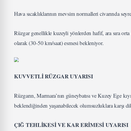
Hava sıcaklıklarının mevsim normalleri civarında seyre
Rüzgar genellikle kuzeyli yönlerden hafif, ara sıra or
olarak (30-50 km/saat) esmesi bekleniyor.
KUVVETLİ RÜZGAR UYARISI
Rüzgarın, Marmara’nın güneybatısı ve Kuzey Ege kıyıl
beklendiğinden yaşanabilecek olumsuzluklara karşı dik
ÇIĞ TEHLİKESİ VE KAR ERİMESİ UYARISI