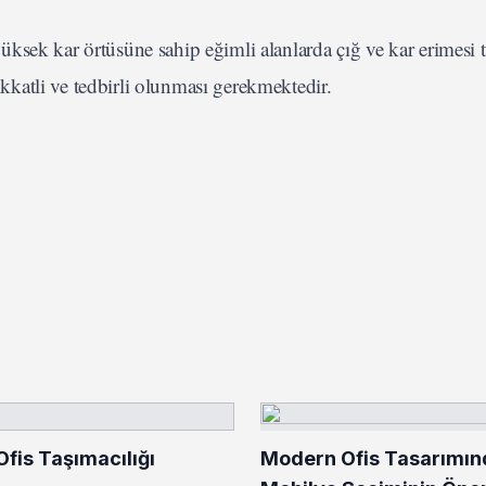
sek kar örtüsüne sahip eğimli alanlarda çığ ve kar erimesi t
katli ve tedbirli olunması gerekmektedir.
Ofis Taşımacılığı
Modern Ofis Tasarımın