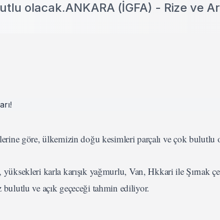
lutlu olacak.ANKARA (İGFA) - Rize ve Ar
ine göre, ülkemizin doğu kesimleri parçalı ve çok bulutlu 
, yüksekleri karla karışık yağmurlu, Van, Hkkari ile Şırnak çe
z bulutlu ve açık geçeceği tahmin ediliyor.