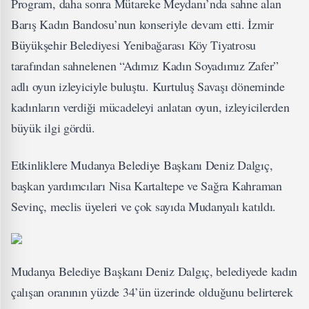
Program, daha sonra Mütareke Meydanı’nda sahne alan
Barış Kadın Bandosu’nun konseriyle devam etti. İzmir
Büyükşehir Belediyesi Yenibağarası Köy Tiyatrosu
tarafından sahnelenen “Adımız Kadın Soyadımız Zafer”
adlı oyun izleyiciyle buluştu. Kurtuluş Savaşı döneminde
kadınların verdiği mücadeleyi anlatan oyun, izleyicilerden
büyük ilgi gördü.
Etkinliklere Mudanya Belediye Başkanı Deniz Dalgıç,
başkan yardımcıları Nisa Kartaltepe ve Sağra Kahraman
Sevinç, meclis üyeleri ve çok sayıda Mudanyalı katıldı.
Mudanya Belediye Başkanı Deniz Dalgıç, belediyede kadın
çalışan oranının yüzde 34’ün üzerinde olduğunu belirterek