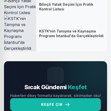
Bilinçli Yatak Seçimi İçin Pratik
Kontrol Listesi
KSTK'nin Tanışma ve Kaynaşma
Programı İstanbul'da Gerçekleştirildi
🔥
Sıcak Gündemi
Keşfet
Haberleri dikey formatta kaydırarak, sıkılmadan oku!
KEŞFE ÇIK