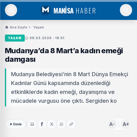
MANİSA
HABER
Ana Sayfa
Yaşam
YAŞAM
08.03.2026 - 18:51
Mudanya’da 8 Mart’a kadın emeği
damgası
Mudanya Belediyesi’nin 8 Mart Dünya Emekçi
Kadınlar Günü kapsamında düzenlediği
etkinliklerde kadın emeği, dayanışma ve
mücadele vurgusu öne çıktı. Sergiden ko
A-
A+
Dinle