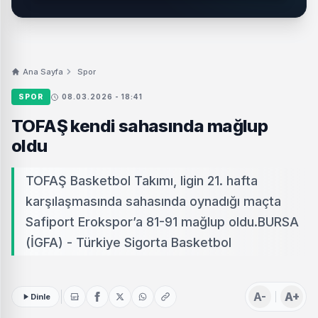
Ana Sayfa
Spor
SPOR
08.03.2026 - 18:41
TOFAŞ kendi sahasında mağlup
oldu
TOFAŞ Basketbol Takımı, ligin 21. hafta
karşılaşmasında sahasında oynadığı maçta
Safiport Erokspor’a 81-91 mağlup oldu.BURSA
(İGFA) - Türkiye Sigorta Basketbol
A-
A+
Dinle