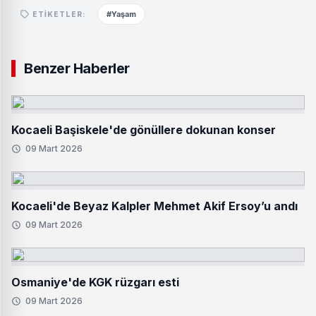
#Yaşam
ETIKETLER:
Benzer Haberler
Kocaeli Başiskele'de gönüllere dokunan konser
09 Mart 2026
Kocaeli'de Beyaz Kalpler Mehmet Akif Ersoy’u andı
09 Mart 2026
Osmaniye'de KGK rüzgarı esti
09 Mart 2026