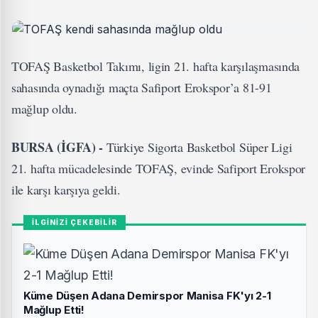
TOFAŞ Basketbol Takımı, ligin 21. hafta karşılaşmasında
sahasında oynadığı maçta Safiport Erokspor’a 81-91
mağlup oldu.
BURSA (İGFA) -
Türkiye Sigorta Basketbol Süper Ligi
21. hafta mücadelesinde TOFAŞ, evinde Safiport Erokspor
ile karşı karşıya geldi.
İLGİNİZİ ÇEKEBİLİR
Küme Düşen Adana Demirspor Manisa FK'yı 2-1
Mağlup Etti!