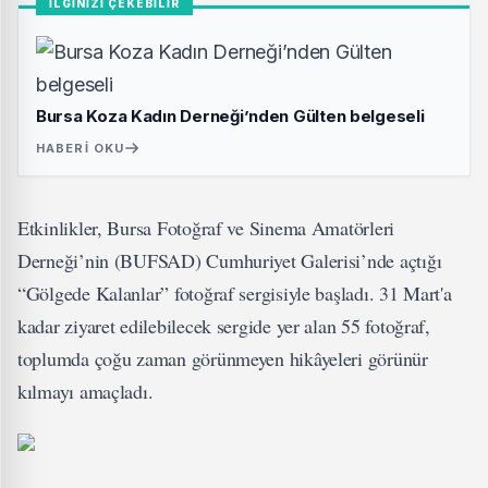
İLGİNİZİ ÇEKEBİLİR
Bursa Koza Kadın Derneği’nden Gülten belgeseli
HABERI OKU
Etkinlikler, Bursa Fotoğraf ve Sinema Amatörleri
Derneği’nin (BUFSAD) Cumhuriyet Galerisi’nde açtığı
“Gölgede Kalanlar” fotoğraf sergisiyle başladı. 31 Mart'a
kadar ziyaret edilebilecek sergide yer alan 55 fotoğraf,
toplumda çoğu zaman görünmeyen hikâyeleri görünür
kılmayı amaçladı.