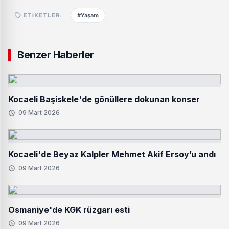
#Yaşam
ETIKETLER:
Benzer Haberler
Kocaeli Başiskele'de gönüllere dokunan konser
09 Mart 2026
Kocaeli'de Beyaz Kalpler Mehmet Akif Ersoy’u andı
09 Mart 2026
Osmaniye'de KGK rüzgarı esti
09 Mart 2026