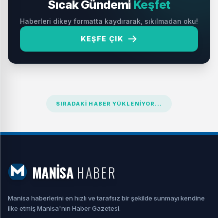
Sıcak Gündemi
Keşfet
Haberleri dikey formatta kaydırarak, sıkılmadan oku!
KEŞFE ÇIK
SIRADAKI HABER YÜKLENIYOR...
MANİSA
HABER
Manisa haberlerini en hızlı ve tarafsız bir şekilde sunmayı kendine
ilke etmiş Manisa'nın Haber Gazetesi.