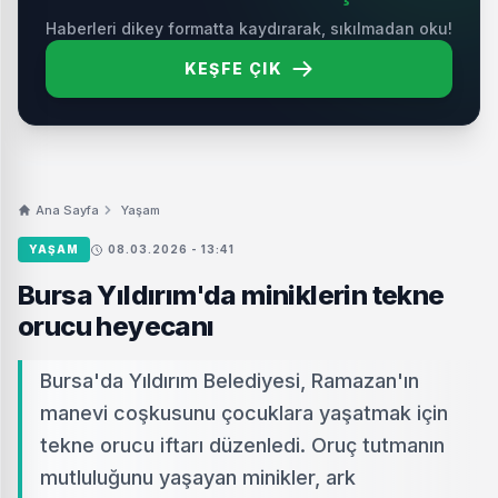
Haberleri dikey formatta kaydırarak, sıkılmadan oku!
KEŞFE ÇIK
Ana Sayfa
Yaşam
YAŞAM
08.03.2026 - 13:41
Bursa Yıldırım'da miniklerin tekne
orucu heyecanı
Bursa'da Yıldırım Belediyesi, Ramazan'ın
manevi coşkusunu çocuklara yaşatmak için
tekne orucu iftarı düzenledi. Oruç tutmanın
mutluluğunu yaşayan minikler, ark