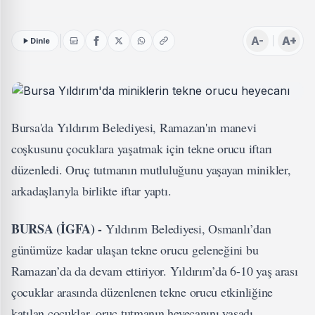
A-
A+
Dinle
Bursa'da Yıldırım Belediyesi, Ramazan'ın manevi
coşkusunu çocuklara yaşatmak için tekne orucu iftarı
düzenledi. Oruç tutmanın mutluluğunu yaşayan minikler,
arkadaşlarıyla birlikte iftar yaptı.
BURSA (İGFA) -
Yıldırım Belediyesi, Osmanlı’dan
günümüze kadar ulaşan tekne orucu geleneğini bu
Ramazan’da da devam ettiriyor. Yıldırım’da 6-10 yaş arası
çocuklar arasında düzenlenen tekne orucu etkinliğine
katılan çocuklar, oruç tutmanın heyecanını yaşadı.