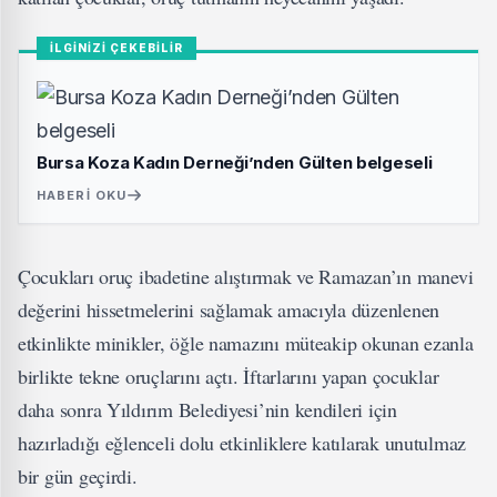
İLGİNİZİ ÇEKEBİLİR
Bursa Koza Kadın Derneği’nden Gülten belgeseli
HABERI OKU
Çocukları oruç ibadetine alıştırmak ve Ramazan’ın manevi
değerini hissetmelerini sağlamak amacıyla düzenlenen
etkinlikte minikler, öğle namazını müteakip okunan ezanla
birlikte tekne oruçlarını açtı. İftarlarını yapan çocuklar
daha sonra Yıldırım Belediyesi’nin kendileri için
hazırladığı eğlenceli dolu etkinliklere katılarak unutulmaz
bir gün geçirdi.