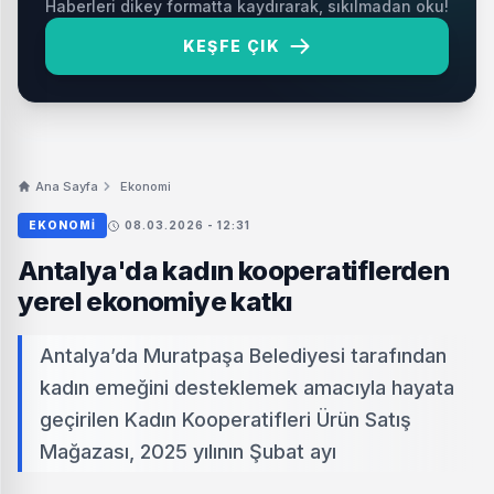
Haberleri dikey formatta kaydırarak, sıkılmadan oku!
KEŞFE ÇIK
Ana Sayfa
Ekonomi
EKONOMI
08.03.2026 - 12:31
Antalya'da kadın kooperatiflerden
yerel ekonomiye katkı
Antalya’da Muratpaşa Belediyesi tarafından
kadın emeğini desteklemek amacıyla hayata
geçirilen Kadın Kooperatifleri Ürün Satış
Mağazası, 2025 yılının Şubat ayı