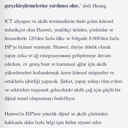
gerçekleştirmelerine yardımcı olur,
" dedi Huang.
ICT altyapısı ve akıllı terminallerin önde gelen küresel
tedarikçisi olan Huawei, yenilikçi ürünler, çözümler ve
hizmetlerle 120'den fazla ülke ve bölgede 8.000'den fazla
ISP'ye hizmet vermiştir. Huawei, ileriye dönük olarak
yapay zeka ve ağ entegrasyonunu geliştirmeye devam
ederken, ev geniş bant ve kurumsal ağlar için akıllı
yükseltmeleri hızlandırmak üzere küresel müşteriler ve
ortaklarla işbirliği yapacak. Şirket, yapay zekayı tüm evlere
ve sektörlere taşıyarak gelecekteki akıllı çağ için güçlü bir
dijital temel oluşturmayı hedefliyor.
Huawei'in ISP'lere yönelik dijital ve akıllı çözümleri
hakkında daha fazla bilgi için lütfen ziyaret edin: