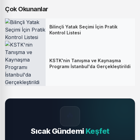
Çok Okunanlar
Bilinçli Yatak Seçimi İçin Pratik
Kontrol Listesi
KSTK'nin Tanışma ve Kaynaşma
Programı İstanbul'da Gerçekleştirildi
🔥
Sıcak Gündemi
Keşfet