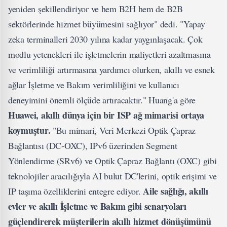
yeniden şekillendiriyor ve hem B2H hem de B2B
sektörlerinde hizmet büyümesini sağlıyor" dedi. "Yapay
zeka terminalleri 2030 yılına kadar yaygınlaşacak. Çok
modlu yetenekleri ile işletmelerin maliyetleri azaltmasına
ve verimliliği artırmasına yardımcı olurken, akıllı ve esnek
ağlar İşletme ve Bakım verimliliğini ve kullanıcı
deneyimini önemli ölçüde artıracaktır." Huang'a göre
Huawei, akıllı dünya için bir ISP ağ mimarisi ortaya
koymuştur.
"Bu mimari, Veri Merkezi Optik Çapraz
Bağlantısı (DC-OXC), IPv6 üzerinden Segment
Yönlendirme (SRv6) ve Optik Çapraz Bağlantı (OXC) gibi
teknolojiler aracılığıyla AI bulut DC'lerini, optik erişimi ve
Aile sağlığı, akıllı
IP taşıma özelliklerini entegre ediyor.
evler ve akıllı İşletme ve Bakım gibi senaryoları
güçlendirerek müşterilerin akıllı hizmet dönüşümünü