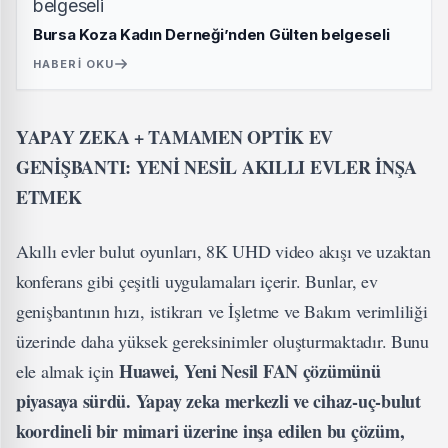
Bursa Koza Kadın Derneği’nden Gülten belgeseli
HABERI OKU
YAPAY ZEKA + TAMAMEN OPTİK EV
GENİŞBANTI: YENİ NESİL AKILLI EVLER İNŞA
ETMEK
Akıllı evler bulut oyunları, 8K UHD video akışı ve uzaktan
konferans gibi çeşitli uygulamaları içerir. Bunlar, ev
genişbantının hızı, istikrarı ve İşletme ve Bakım verimliliği
üzerinde daha yüksek gereksinimler oluşturmaktadır. Bunu
Huawei, Yeni Nesil FAN çözümünü
ele almak için
piyasaya sürdü. Yapay zeka merkezli ve cihaz-uç-bulut
koordineli bir mimari üzerine inşa edilen bu çözüm,