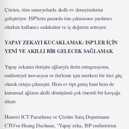
Çözüm, tüm senaryolarda akıllı ev deneyimlerini
geliştiriyor. ISP'lerin pazarda öne çıkmasına yardımcı
olurken kullanıcı sadakatini ve iş değerini artırıyor.
YAPAY ZEKAYI KUCAKLAMAK: ISP'LER İÇİN
YENİ VE AKILLI BİR GELECEK SAĞLAMAK
Yapay zekanın iletişim ağlarıyla derin entegrasyonu,
endüstriyel inovasyon ve ilerleme için merkezi bir itici güç
olarak ortaya çıkmıştır. Hem ev tipi geniş bant hem de
kurumsal ağların akıllı dönüşümü çok önemli bir kavşağa
ulaştı.
Huawei ICT Pazarlama ve Çözüm Satış Departmanı
CTO'su Huang Dachuan, "Yapay zeka, ISP endüstrisini