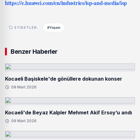
https://e.huawei.com/en/industries/isp-and-media/isp
#Yaşam
ETIKETLER:
Benzer Haberler
Kocaeli Başiskele'de gönüllere dokunan konser
09 Mart 2026
Kocaeli'de Beyaz Kalpler Mehmet Akif Ersoy’u andı
09 Mart 2026