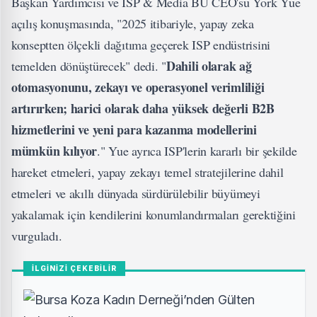
Başkan Yardımcısı ve ISP & Media BU CEO'su York Yue
açılış konuşmasında, "2025 itibariyle, yapay zeka
konseptten ölçekli dağıtıma geçerek ISP endüstrisini
Dahili olarak ağ
temelden dönüştürecek" dedi. "
otomasyonunu, zekayı ve operasyonel verimliliği
artırırken; harici olarak daha yüksek değerli B2B
hizmetlerini ve yeni para kazanma modellerini
mümkün kılıyor
." Yue ayrıca ISP'lerin kararlı bir şekilde
hareket etmeleri, yapay zekayı temel stratejilerine dahil
etmeleri ve akıllı dünyada sürdürülebilir büyümeyi
yakalamak için kendilerini konumlandırmaları gerektiğini
vurguladı.
İLGİNİZİ ÇEKEBİLİR