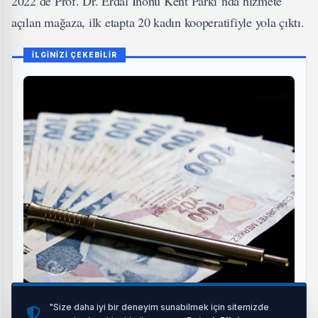
2022’de Prof. Dr. Erdal İnönü Kent Parkı’nda hizmete
açılan mağaza, ilk etapta 20 kadın kooperatifiyle yola çıktı.
İLGİNİZİ ÇEKEBİLİR
"Size daha iyi bir deneyim sunabilmek için sitemizde