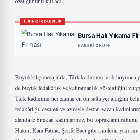
özel gününü kutladı.
İLGİNİZİ ÇEKEBİLİR
Bursa Halı Yıkama Fi
HABERI OKU
Büyükkılıç mesajında, Türk kadınının tarih boyunca yal
de büyük fedakârlık ve kahramanlık gösterdiğini vurgu
Türk kadınının her zaman en ön safta yer aldığını belir
fedakârlığı, cesareti ve azmiyle destan yazan kadınlar
alanda iz bırakan kadınlarımız, bu toprakların ruhunu
Hatun, Kara Fatma, Şerife Bacı gibi isimlerin yanı sı