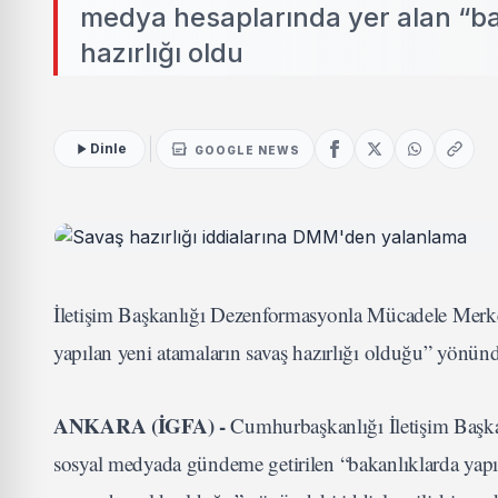
medya hesaplarında yer alan “ba
hazırlığı oldu
Dinle
GOOGLE NEWS
İletişim Başkanlığı Dezenformasyonla Mücadele Merke
yapılan yeni atamaların savaş hazırlığı olduğu” yönünd
ANKARA (İGFA) -
Cumhurbaşkanlığı İletişim Baş
sosyal medyada gündeme getirilen “bakanlıklarda yap