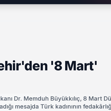
hir'den '8 Mart'
şkanı Dr. Memduh Büyükkılıç, 8 Mart D
adığı mesajda Türk kadınının fedakârlığ