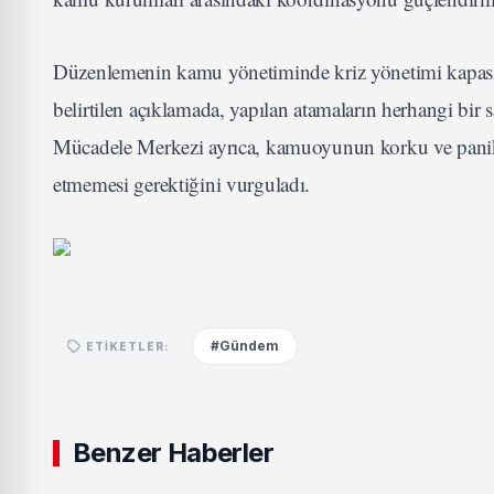
Düzenlemenin kamu yönetiminde kriz yönetimi kapasit
belirtilen açıklamada, yapılan atamaların herhangi bir 
Mücadele Merkezi ayrıca, kamuoyunun korku ve panik o
etmemesi gerektiğini vurguladı.
#Gündem
ETIKETLER:
Benzer Haberler