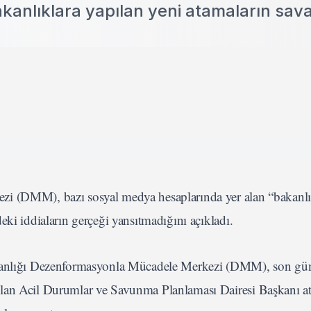
kanlıklara yapılan yeni atamaların sav
zi (DMM), bazı sosyal medya hesaplarında yer alan “bakanlı
eki iddiaların gerçeği yansıtmadığını açıkladı.
kanlığı Dezenformasyonla Mücadele Merkezi (DMM), son gü
ılan Acil Durumlar ve Savunma Planlaması Dairesi Başkanı a