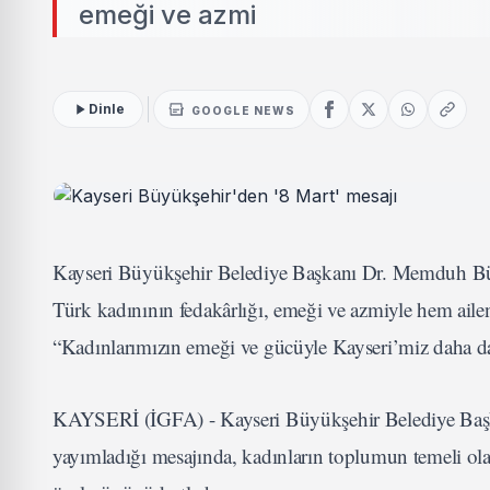
emeği ve azmi
Dinle
GOOGLE NEWS
Kayseri Büyükşehir Belediye Başkanı Dr. Memduh Büy
Türk kadınının fedakârlığı, emeği ve azmiyle hem ai
“Kadınlarımızın emeği ve gücüyle Kayseri’miz daha da 
KAYSERİ (İGFA) - Kayseri Büyükşehir Belediye Başk
yayımladığı mesajında, kadınların toplumun temeli ola