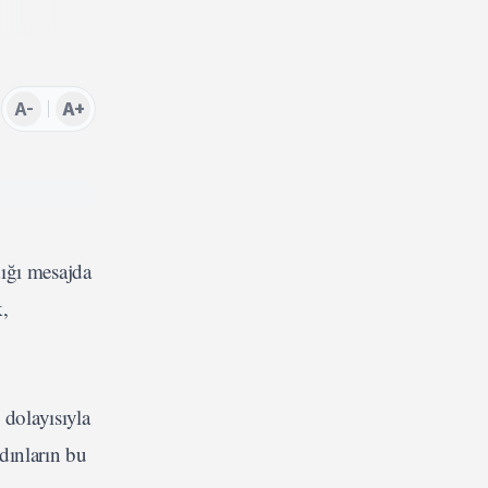
A-
A+
ığı mesajda
,
dolayısıyla
dınların bu