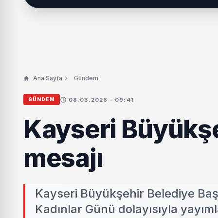
Ana Sayfa
Gündem
08.03.2026 - 09:41
GÜNDEM
Kayseri Büyükşe
mesajı
Kayseri Büyükşehir Belediye Ba
Kadınlar Günü dolayısıyla yayıml