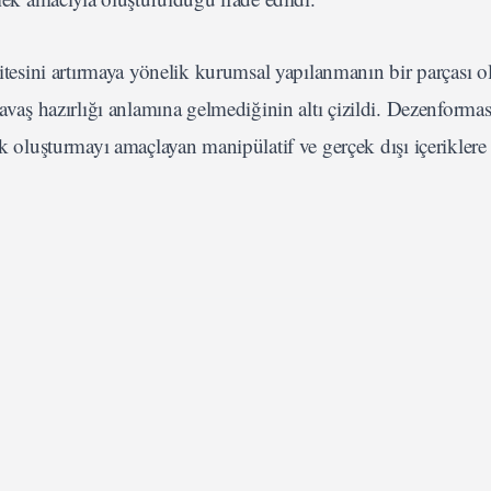
esini artırmaya yönelik kurumsal yapılanmanın bir parçası 
savaş hazırlığı anlamına gelmediğinin altı çizildi. Dezenforma
luşturmayı amaçlayan manipülatif ve gerçek dışı içeriklere i