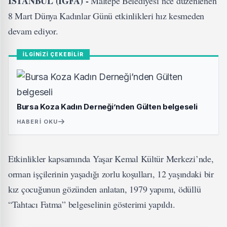
İSTANBUL (İGFA) -
Maltepe Belediyesi’nce düzenlenen
8 Mart Dünya Kadınlar Günü etkinlikleri hız kesmeden
devam ediyor.
İLGİNİZİ ÇEKEBİLİR
Bursa Koza Kadın Derneği’nden Gülten belgeseli
HABERI OKU
Etkinlikler kapsamında Yaşar Kemal Kültür Merkezi’nde,
orman işçilerinin yaşadığı zorlu koşulları, 12 yaşındaki bir
kız çocuğunun gözünden anlatan, 1979 yapımı, ödüllü
“Tahtacı Fatma” belgeselinin gösterimi yapıldı.