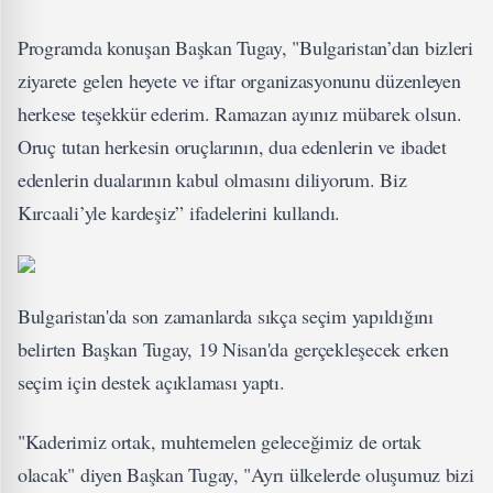
Programda konuşan Başkan Tugay, "Bulgaristan’dan bizleri
ziyarete gelen heyete ve iftar organizasyonunu düzenleyen
herkese teşekkür ederim. Ramazan ayınız mübarek olsun.
Oruç tutan herkesin oruçlarının, dua edenlerin ve ibadet
edenlerin dualarının kabul olmasını diliyorum. Biz
Kırcaali’yle kardeşiz” ifadelerini kullandı.
Bulgaristan'da son zamanlarda sıkça seçim yapıldığını
belirten Başkan Tugay, 19 Nisan'da gerçekleşecek erken
seçim için destek açıklaması yaptı.
"Kaderimiz ortak, muhtemelen geleceğimiz de ortak
olacak" diyen Başkan Tugay, "Ayrı ülkelerde oluşumuz bizi