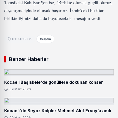
Temsilcisi Bahtiyar Şen ise, "Birlikte olursak güçlü oluruz,
dayanışma içinde olursak başarırız. İzmir’deki bu iftar
birlikteliğimizi daha da büyütecektir” mesajını verdi.
#Yaşam
ETIKETLER:
Benzer Haberler
Kocaeli Başiskele'de gönüllere dokunan konser
09 Mart 2026
Kocaeli'de Beyaz Kalpler Mehmet Akif Ersoy’u andı
09 Mart 2026