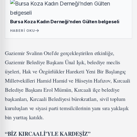
Bursa Koza Kadın Derneği’nden Gülten belgeseli
HABERI OKU
Gaziemir Svalinn Otel'de gerçekleştirilen etkinliğe,
Gaziemir Belediye Başkanı Ünal Işık, belediye meclis
üyeleri, Hak ve Özgürlükler Hareketi Yeni Bir Başlangıç
Milletvekilleri Hamid Hamid ve Hüseyin Hafızov, Kırcaali
Belediye Başkanı Erol Mümün, Kırcaali ilçe belediye
başkanları, Kırcaali Belediyesi bürokratları, sivil toplum
kuruluşları ve siyasi parti temsilcilerinin yanı sıra yaklaşık
bin yurttaş katıldı.
“BİZ KIRCAALİ’YLE KARDEŞİZ”