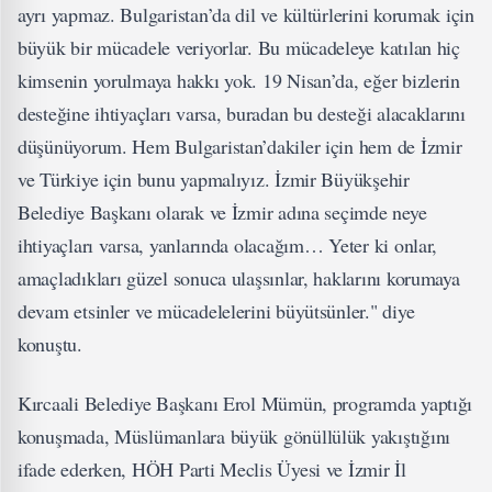
ayrı yapmaz. Bulgaristan’da dil ve kültürlerini korumak için
büyük bir mücadele veriyorlar. Bu mücadeleye katılan hiç
kimsenin yorulmaya hakkı yok. 19 Nisan’da, eğer bizlerin
desteğine ihtiyaçları varsa, buradan bu desteği alacaklarını
düşünüyorum. Hem Bulgaristan’dakiler için hem de İzmir
ve Türkiye için bunu yapmalıyız. İzmir Büyükşehir
Belediye Başkanı olarak ve İzmir adına seçimde neye
ihtiyaçları varsa, yanlarında olacağım… Yeter ki onlar,
amaçladıkları güzel sonuca ulaşsınlar, haklarını korumaya
devam etsinler ve mücadelelerini büyütsünler." diye
konuştu.
Kırcaali Belediye Başkanı Erol Mümün, programda yaptığı
konuşmada, Müslümanlara büyük gönüllülük yakıştığını
ifade ederken, HÖH Parti Meclis Üyesi ve İzmir İl