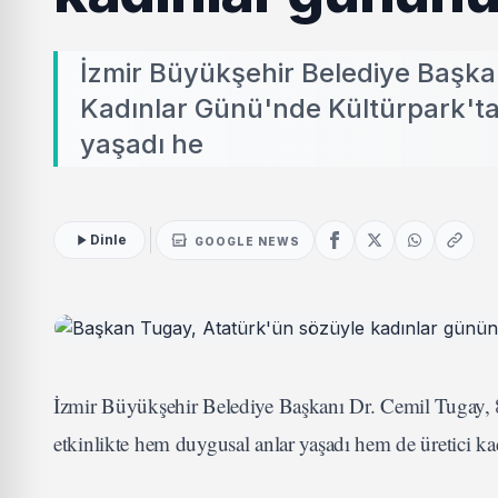
İzmir Büyükşehir Belediye Başka
Kadınlar Günü'nde Kültürpark'ta 
yaşadı he
Dinle
GOOGLE NEWS
İzmir Büyükşehir Belediye Başkanı Dr. Cemil Tugay, 
etkinlikte hem duygusal anlar yaşadı hem de üretici kad