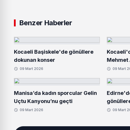
Benzer Haberler
Kocaeli Başiskele'de gönüllere
Kocaeli'
dokunan konser
Mehmet A
09 Mart 2026
09 Mart 
Manisa’da kadın sporcular Gelin
Edirne'd
Uçtu Kanyonu’nu geçti
gönüller
09 Mart 2026
09 Mart 