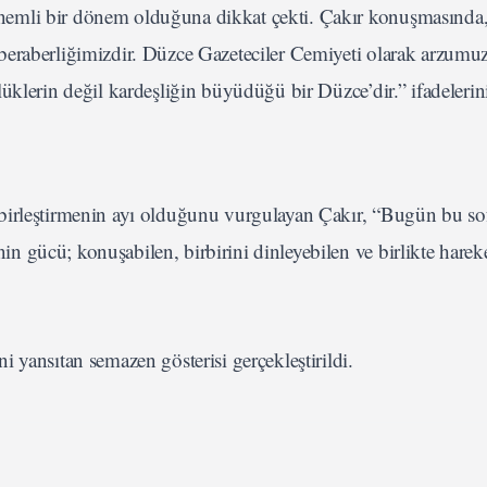
nemli bir dönem olduğuna dikkat çekti. Çakır konuşmasınd
beraberliğimizdir. Düzce Gazeteciler Cemiyeti olarak arzumuz
üklerin değil kardeşliğin büyüdüğü bir Düzce’dir.” ifadelerini
birleştirmenin ayı olduğunu vurgulayan Çakır, “Bugün bu so
 gücü; konuşabilen, birbirini dinleyebilen ve birlikte harek
 yansıtan semazen gösterisi gerçekleştirildi.