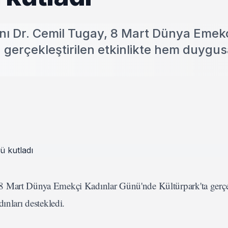
nı Dr. Cemil Tugay, 8 Mart Dünya Emek
gerçekleştirilen etkinlikte hem duygus
8 Mart Dünya Emekçi Kadınlar Günü'nde Kültürpark'ta gerçek
ınları destekledi.