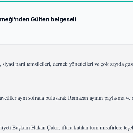
neği’nden Gülten belgeseli
siyasi parti temsilcileri, dernek yöneticileri ve çok sayıda gaze
 davetliler aynı sofrada buluşarak Ramazan ayının paylaşma ve
yeti Başkanı Hakan Çakır, iftara katılan tüm misafirlere teş