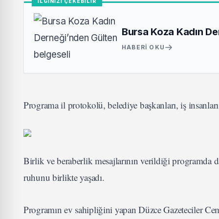
İLGİNİZİ ÇEKEBİLİR
Bursa Koza Kadın Der
HABERI OKU
Programa il protokolü, belediye başkanları, iş insanları, 
Birlik ve beraberlik mesajlarının verildiği programda
ruhunu birlikte yaşadı.
Programın ev sahipliğini yapan Düzce Gazeteciler Cemi