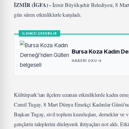
İZMİR (İGFA) -
İzmir Büyükşehir Belediyesi, 8 Mar
gün süren etkinliklerle karşıladı.
İLGİNİZİ ÇEKEBİLİR
Bursa Koza Kadın Der
HABERI OKU
Kültürpark’tan ilçelere uzanan etkinliklerde kadın em
Cemil Tugay, 8 Mart Dünya Emekçi Kadınlar Günü'nde Kü
Başkan Tugay, sivil toplum kuruluşları, dernekler ve vak
gençlerin taleplerini dinleyerek ihtiyaçları not aldı. Et