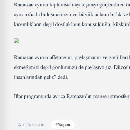
Ramazan ayının toplumsal dayanışmayı güçlendiren ö
aynı sofrada buluşmamızın en büyük anlamı birlik ve 
kırgınlıkların değil dostlukların konuşulduğu, küskünl
Ramazan ayının affetmenin, paylaşmanın ve gönülleri 
ekmeğimizi değil gönlümüzü de paylaşıyoruz. Düzce’nin
insanlarından gelir.” dedi.
İftar programında ayrıca Ramazan’ın manevi atmosferini
#Yaşam
ETIKETLER: