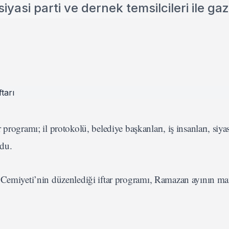
siyasi parti ve dernek temsilcileri ile ga
rogramı; il protokolü, belediye başkanları, iş insanları, siyas
rdu.
 Cemiyeti’nin düzenlediği iftar programı, Ramazan ayının m