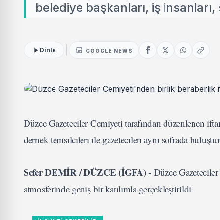
belediye başkanları, iş insanları, 
Dinle
GOOGLE NEWS
Düzce Gazeteciler Cemiyeti tarafından düzenlenen iftar p
dernek temsilcileri ile gazetecileri aynı sofrada buluştu
Sefer DEMİR / DÜZCE (İGFA) -
Düzce Gazeteciler
atmosferinde geniş bir katılımla gerçekleştirildi.