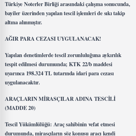
Türkiye Noterler Birliği arasındaki çalışma sonucunda,
bayiler üzerinden yapılan tescil işlemleri de sıkı takip
altına alınmıştır.
AĞIR PARA CEZASI UYGULANACAK!
Yapılan denetimlerde tescil zorunluluğuna aykırılık
tespit edilmesi durumunda; KTK 22/b maddesi
uyarınca 198.324 TL tutarında idari para cezası
uygulanacaktır.
ARAÇLARIN MİRASÇILAR ADINA TESCİLİ
(MADDE 20)
Tescil Yükümlülüğü: Araç sahibinin vefat etmesi
durumunda, mirasçıların söz konusu aracı kendi