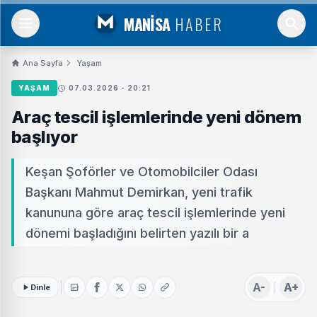
MANİSA
HABER
Ana Sayfa
Yaşam
YAŞAM
07.03.2026 - 20:21
Araç tescil işlemlerinde yeni dönem
başlıyor
Keşan Şoförler ve Otomobilciler Odası
Başkanı Mahmut Demirkan, yeni trafik
kanununa göre araç tescil işlemlerinde yeni
dönemi başladığını belirten yazılı bir a
A-
A+
Dinle