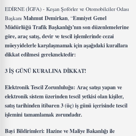
EDİRNE (İGFA) - Keşan Şoförler ve Otomobilciler Odası
Mahmut Demirkan
Emniyet Genel
Başkanı
, “
Müdürlüğü Trafik Başkanlığı’nın son düzenlemelerine
göre, araç satış, devir ve tescil işlemlerinde cezai
müeyyidelerle karşılaşmamak için aşağıdaki kurallara
dikkat edilmesi gerekmektedir:
3 İŞ GÜNÜ KURALINA DİKKAT!
Elektronik Tescil Zorunluluğu: Araç satışı yapan ve
elektronik sistem üzerinden tescil yetkisi olan kişiler,
satış tarihinden itibaren 3 (üç) iş günü içerisinde tescil
işlemini tamamlamak zorundadır.
Bayi Bildirimleri: Hazine ve Maliye Bakanlığı ile