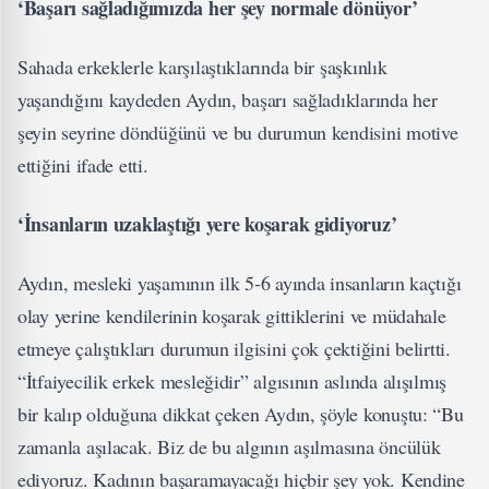
‘Başarı sağladığımızda her şey normale dönüyor’
Sahada erkeklerle karşılaştıklarında bir şaşkınlık
yaşandığını kaydeden Aydın, başarı sağladıklarında her
şeyin seyrine döndüğünü ve bu durumun kendisini motive
ettiğini ifade etti.
‘İnsanların uzaklaştığı yere koşarak gidiyoruz’
Aydın, mesleki yaşamının ilk 5-6 ayında insanların kaçtığı
olay yerine kendilerinin koşarak gittiklerini ve müdahale
etmeye çalıştıkları durumun ilgisini çok çektiğini belirtti.
“İtfaiyecilik erkek mesleğidir” algısının aslında alışılmış
bir kalıp olduğuna dikkat çeken Aydın, şöyle konuştu: “Bu
zamanla aşılacak. Biz de bu algının aşılmasına öncülük
ediyoruz. Kadının başaramayacağı hiçbir şey yok. Kendine