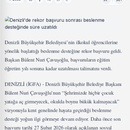
Denizli Büyükşehir Belediyesi’nin ilkokul öğrencilerine
yönelik başlattığı beslenme desteğine rekor başvuru geldi.
Başkan Bülent Nuri Çavuşoğlu, başvuruların eğitim
öğretim yılı sonuna kadar uzatılması talimatını verdi.
DENİZLİ (İGFA) - Denizli Büyükşehir Belediye Başkanı
Bülent Nuri Çavuşoğlu’nun “Şehrimizde hiçbir çocuk
yatağa aç girmeyecek, okulda boynu bükük kalmayacak”
vizyonuyla kent genelinde hayata geçirdiği beslenme
desteği yoğun ilgi görmeye devam ediyor. Daha önce son
başvuru tarihi 27 Şubat 2026 olarak açıklanan sosyal