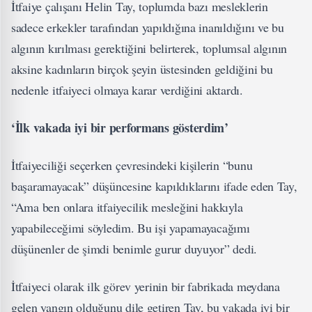
İtfaiye çalışanı Helin Tay, toplumda bazı mesleklerin
sadece erkekler tarafından yapıldığına inanıldığını ve bu
algının kırılması gerektiğini belirterek, toplumsal algının
aksine kadınların birçok şeyin üstesinden geldiğini bu
nedenle itfaiyeci olmaya karar verdiğini aktardı.
‘İlk vakada iyi bir performans gösterdim’
İtfaiyeciliği seçerken çevresindeki kişilerin “bunu
başaramayacak” düşüncesine kapıldıklarını ifade eden Tay,
“Ama ben onlara itfaiyecilik mesleğini hakkıyla
yapabileceğimi söyledim. Bu işi yapamayacağımı
düşünenler de şimdi benimle gurur duyuyor” dedi.
İtfaiyeci olarak ilk görev yerinin bir fabrikada meydana
gelen yangın olduğunu dile getiren Tay, bu vakada iyi bir