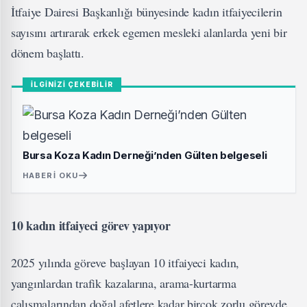
İtfaiye Dairesi Başkanlığı bünyesinde kadın itfaiyecilerin
sayısını artırarak erkek egemen mesleki alanlarda yeni bir
dönem başlattı.
İLGİNİZİ ÇEKEBİLİR
Bursa Koza Kadın Derneği’nden Gülten belgeseli
HABERI OKU
10 kadın itfaiyeci görev yapıyor
2025 yılında göreve başlayan 10 itfaiyeci kadın,
yangınlardan trafik kazalarına, arama-kurtarma
çalışmalarından doğal afetlere kadar birçok zorlu görevde