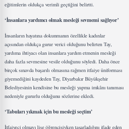
eğitimlerin oldukça verimli geçtiğini belirtti.
‘İnsanlara yardımcı olmak mesleği sevmemi sağlıyor’
İnsanların hayatına dokunmanın özellikle kadınlar
açısından oldukça gurur verici olduğunu belirten Tay,
yardıma ihtiyacı olan insanlara yardım etmenin mesleği
daha fazla sevmesine vesile olduğunu söyledi. Daha önce
birçok sınavda başarılı olmasına rağmen itfaiye üniforması
giyemediğini kaydeden Tay, Diyarbakır Büyükşehir
Belediyesinin kendisine bu mesleği yapma imkânı tanıması
nedeniyle gururlu olduğunu sözlerine ekledi.
‘Tabuları yıkmak için bu mesleği seçtim’
İtfaiyeci olmayı lise öğrencisiyken tasarladığını ifade eden