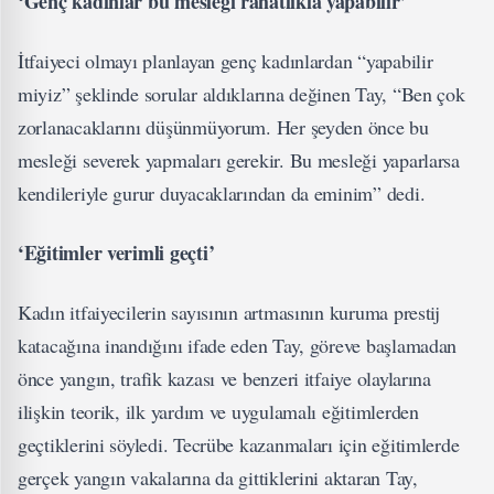
‘Genç kadınlar bu mesleği rahatlıkla yapabilir’
İtfaiyeci olmayı planlayan genç kadınlardan “yapabilir
miyiz” şeklinde sorular aldıklarına değinen Tay, “Ben çok
zorlanacaklarını düşünmüyorum. Her şeyden önce bu
mesleği severek yapmaları gerekir. Bu mesleği yaparlarsa
kendileriyle gurur duyacaklarından da eminim” dedi.
‘Eğitimler verimli geçti’
Kadın itfaiyecilerin sayısının artmasının kuruma prestij
katacağına inandığını ifade eden Tay, göreve başlamadan
önce yangın, trafik kazası ve benzeri itfaiye olaylarına
ilişkin teorik, ilk yardım ve uygulamalı eğitimlerden
geçtiklerini söyledi. Tecrübe kazanmaları için eğitimlerde
gerçek yangın vakalarına da gittiklerini aktaran Tay,