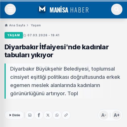
MANİSA
HABER
Ana Sayfa
Yaşam
YAŞAM
07.03.2026 - 19:41
Diyarbakır İtfaiyesi'nde kadınlar
tabuları yıkıyor
Diyarbakır Büyükşehir Belediyesi, toplumsal
cinsiyet eşitliği politikası doğrultusunda erkek
egemen meslek alanlarında kadınların
görünürlüğünü artırıyor. Topl
A-
A+
Dinle