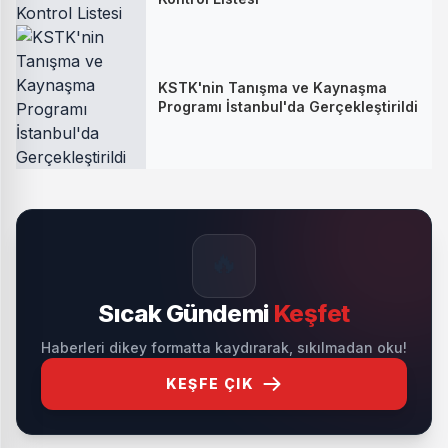
KSTK'nin Tanışma ve Kaynaşma
Programı İstanbul'da Gerçekleştirildi
🔥
Sıcak Gündemi
Keşfet
Haberleri dikey formatta kaydırarak, sıkılmadan oku!
KEŞFE ÇIK