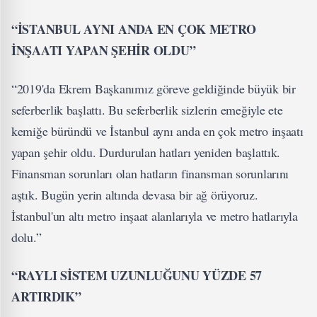
“İSTANBUL AYNI ANDA EN ÇOK METRO
İNŞAATI YAPAN ŞEHİR OLDU”
“2019'da Ekrem Başkanımız göreve geldiğinde büyük bir
seferberlik başlattı. Bu seferberlik sizlerin emeğiyle ete
kemiğe büründü ve İstanbul aynı anda en çok metro inşaatı
yapan şehir oldu. Durdurulan hatları yeniden başlattık.
Finansman sorunları olan hatların finansman sorunlarını
aştık. Bugün yerin altında devasa bir ağ örüyoruz.
İstanbul'un altı metro inşaat alanlarıyla ve metro hatlarıyla
dolu.”
“RAYLI SİSTEM UZUNLUĞUNU YÜZDE 57
ARTIRDIK”