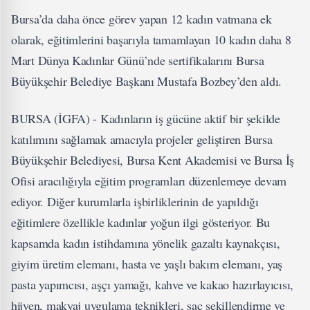
Bursa’da daha önce görev yapan 12 kadın vatmana ek
olarak, eğitimlerini başarıyla tamamlayan 10 kadın daha 8
Mart Dünya Kadınlar Günü’nde sertifikalarını Bursa
Büyükşehir Belediye Başkanı Mustafa Bozbey’den aldı.
BURSA (İGFA) - Kadınların iş gücüne aktif bir şekilde
katılımını sağlamak amacıyla projeler geliştiren Bursa
Büyükşehir Belediyesi, Bursa Kent Akademisi ve Bursa İş
Ofisi aracılığıyla eğitim programları düzenlemeye devam
ediyor. Diğer kurumlarla işbirliklerinin de yapıldığı
eğitimlere özellikle kadınlar yoğun ilgi gösteriyor. Bu
kapsamda kadın istihdamına yönelik gazaltı kaynakçısı,
giyim üretim elemanı, hasta ve yaşlı bakım elemanı, yaş
pasta yapımcısı, aşçı yamağı, kahve ve kakao hazırlayıcısı,
hijyen, makyaj uygulama teknikleri, saç şekillendirme ve