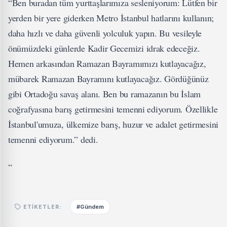
“Ben buradan tüm yurttaşlarımıza sesleniyorum: Lütfen bir
yerden bir yere giderken Metro İstanbul hatlarını kullanın;
daha hızlı ve daha güvenli yolculuk yapın. Bu vesileyle
önümüzdeki günlerde Kadir Gecemizi idrak edeceğiz.
Hemen arkasından Ramazan Bayramımızı kutlayacağız,
mübarek Ramazan Bayramını kutlayacağız. Gördüğünüz
gibi Ortadoğu savaş alanı. Ben bu ramazanın bu İslam
coğrafyasına barış getirmesini temenni ediyorum. Özellikle
İstanbul'umuza, ülkemize barış, huzur ve adalet getirmesini
temenni ediyorum.” dedi.
“
#Gündem
ETIKETLER: