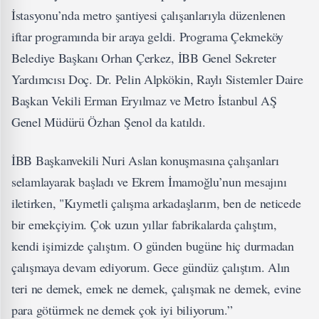
İstasyonu’nda metro şantiyesi çalışanlarıyla düzenlenen
iftar programında bir araya geldi. Programa Çekmeköy
Belediye Başkanı Orhan Çerkez, İBB Genel Sekreter
Yardımcısı Doç. Dr. Pelin Alpkökin, Raylı Sistemler Daire
Başkan Vekili Erman Eryılmaz ve Metro İstanbul AŞ
Genel Müdürü Özhan Şenol da katıldı.
İBB Başkanvekili Nuri Aslan konuşmasına çalışanları
selamlayarak başladı ve Ekrem İmamoğlu’nun mesajını
iletirken, "Kıymetli çalışma arkadaşlarım, ben de neticede
bir emekçiyim. Çok uzun yıllar fabrikalarda çalıştım,
kendi işimizde çalıştım. O günden bugüne hiç durmadan
çalışmaya devam ediyorum. Gece gündüz çalıştım. Alın
teri ne demek, emek ne demek, çalışmak ne demek, evine
para götürmek ne demek çok iyi biliyorum.”