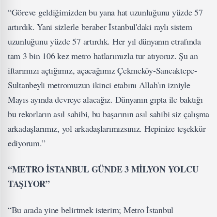
“Göreve geldiğimizden bu yana hat uzunluğunu yüzde 57
artırdık. Yani sizlerle beraber İstanbul'daki raylı sistem
uzunluğunu yüzde 57 artırdık. Her yıl dünyanın etrafında
tam 3 bin 106 kez metro hatlarımızla tur atıyoruz. Şu an
iftarımızı açtığımız, açacağımız Çekmeköy-Sancaktepe-
Sultanbeyli metromuzun ikinci etabını Allah'ın izniyle
Mayıs ayında devreye alacağız. Dünyanın gıpta ile baktığı
bu rekorların asıl sahibi, bu başarının asıl sahibi siz çalışma
arkadaşlarımız, yol arkadaşlarımızsınız. Hepinize teşekkür
ediyorum.”
“METRO İSTANBUL GÜNDE 3 MİLYON YOLCU
TAŞIYOR”
“Bu arada yine belirtmek isterim; Metro İstanbul