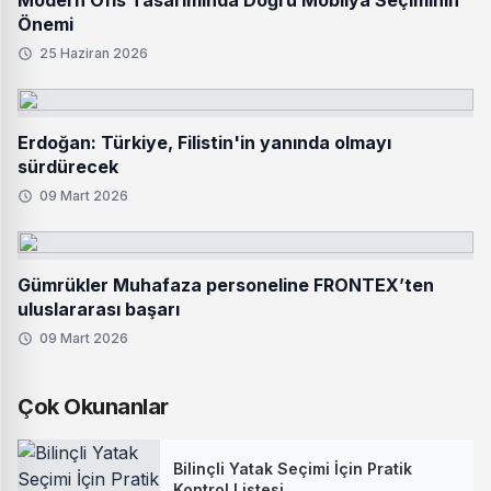
Modern Ofis Tasarımında Doğru Mobilya Seçiminin
Önemi
25 Haziran 2026
Erdoğan: Türkiye, Filistin'in yanında olmayı
sürdürecek
09 Mart 2026
Gümrükler Muhafaza personeline FRONTEX’ten
uluslararası başarı
09 Mart 2026
Çok Okunanlar
Bilinçli Yatak Seçimi İçin Pratik
Kontrol Listesi