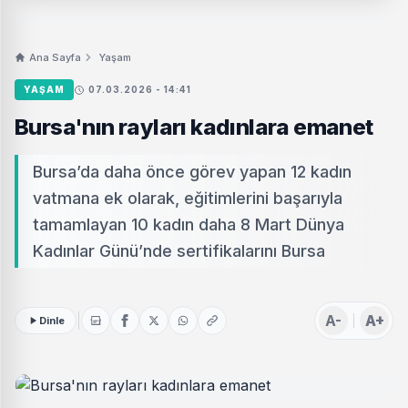
Ana Sayfa
Yaşam
YAŞAM
07.03.2026 - 14:41
Bursa'nın rayları kadınlara emanet
Bursa’da daha önce görev yapan 12 kadın
vatmana ek olarak, eğitimlerini başarıyla
tamamlayan 10 kadın daha 8 Mart Dünya
Kadınlar Günü’nde sertifikalarını Bursa
A-
A+
Dinle