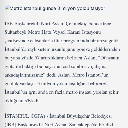
İBB Başkanvekili Nuri Aslan, Çekmeköy-Sancaktepe-
Sultanbeyli Metro Hattı Veysel Karani İstasyonu
şantiyesinde çalışanlarla iftar programında bir araya geldi.
İstanbul’da raylı sistem uzunluğunu göreve geldiklerinden
bu yana yüzde 57 artırdıklarını belirten Aslan, “Dünyanın
gıpta ile baktığı bu başarının asıl sahibi siz çalışma
arkadaşlarımızsınız” dedi. Aslan, Metro İstanbul’un
günlük yaklaşık 3 milyon yolcu taşıdığını belirterek
İstanbul’un aynı anda en fazla metro inşaatı yapılan şehir
olduğunu söyledi.
İSTANBUL (İGFA) - İstanbul Büyükşehir Belediyesi
(İBB) Başkanvekili Nuri Aslan, Sancaktepe’de bir dizi