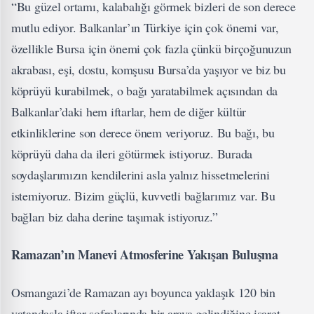
“Bu güzel ortamı, kalabalığı görmek bizleri de son derece
mutlu ediyor. Balkanlar’ın Türkiye için çok önemi var,
özellikle Bursa için önemi çok fazla çünkü birçoğunuzun
akrabası, eşi, dostu, komşusu Bursa’da yaşıyor ve biz bu
köprüyü kurabilmek, o bağı yaratabilmek açısından da
Balkanlar’daki hem iftarlar, hem de diğer kültür
etkinliklerine son derece önem veriyoruz. Bu bağı, bu
köprüyü daha da ileri götürmek istiyoruz. Burada
soydaşlarımızın kendilerini asla yalnız hissetmelerini
istemiyoruz. Bizim güçlü, kuvvetli bağlarımız var. Bu
bağları biz daha derine taşımak istiyoruz.”
Ramazan’ın Manevi Atmosferine Yakışan Buluşma
Osmangazi’de Ramazan ayı boyunca yaklaşık 120 bin
vatandaşla iftar sofralarında bir araya gelindiğine işaret