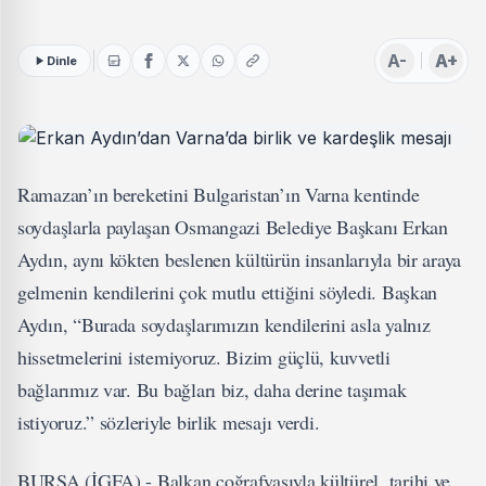
A-
A+
Dinle
Ramazan’ın bereketini Bulgaristan’ın Varna kentinde
soydaşlarla paylaşan Osmangazi Belediye Başkanı Erkan
Aydın, aynı kökten beslenen kültürün insanlarıyla bir araya
gelmenin kendilerini çok mutlu ettiğini söyledi. Başkan
Aydın, “Burada soydaşlarımızın kendilerini asla yalnız
hissetmelerini istemiyoruz. Bizim güçlü, kuvvetli
bağlarımız var. Bu bağları biz, daha derine taşımak
istiyoruz.” sözleriyle birlik mesajı verdi.
BURSA (İGFA) - Balkan coğrafyasıyla kültürel, tarihi ve