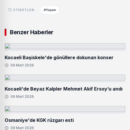
#Yaşam
ETIKETLER:
Benzer Haberler
Kocaeli Başiskele'de gönüllere dokunan konser
09 Mart 2026
Kocaeli'de Beyaz Kalpler Mehmet Akif Ersoy’u andı
09 Mart 2026
Osmaniye'de KGK rüzgarı esti
09 Mart 2026