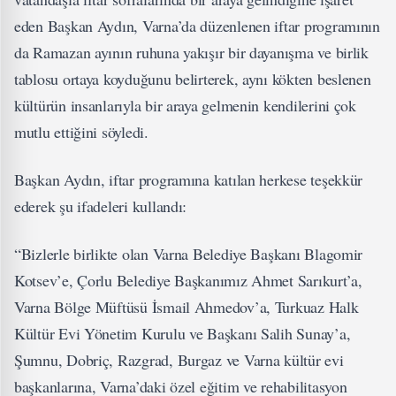
eden Başkan Aydın, Varna’da düzenlenen iftar programının
da Ramazan ayının ruhuna yakışır bir dayanışma ve birlik
tablosu ortaya koyduğunu belirterek, aynı kökten beslenen
kültürün insanlarıyla bir araya gelmenin kendilerini çok
mutlu ettiğini söyledi.
Başkan Aydın, iftar programına katılan herkese teşekkür
ederek şu ifadeleri kullandı:
“Bizlerle birlikte olan Varna Belediye Başkanı Blagomir
Kotsev’e, Çorlu Belediye Başkanımız Ahmet Sarıkurt’a,
Varna Bölge Müftüsü İsmail Ahmedov’a, Turkuaz Halk
Kültür Evi Yönetim Kurulu ve Başkanı Salih Sunay’a,
Şumnu, Dobriç, Razgrad, Burgaz ve Varna kültür evi
başkanlarına, Varna’daki özel eğitim ve rehabilitasyon