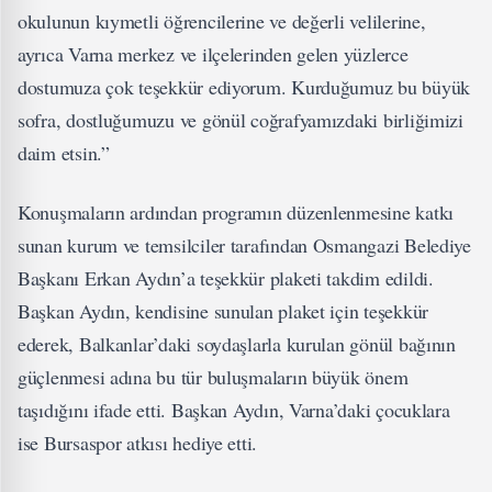
okulunun kıymetli öğrencilerine ve değerli velilerine,
ayrıca Varna merkez ve ilçelerinden gelen yüzlerce
dostumuza çok teşekkür ediyorum. Kurduğumuz bu büyük
sofra, dostluğumuzu ve gönül coğrafyamızdaki birliğimizi
daim etsin.”
Konuşmaların ardından programın düzenlenmesine katkı
sunan kurum ve temsilciler tarafından Osmangazi Belediye
Başkanı Erkan Aydın’a teşekkür plaketi takdim edildi.
Başkan Aydın, kendisine sunulan plaket için teşekkür
ederek, Balkanlar’daki soydaşlarla kurulan gönül bağının
güçlenmesi adına bu tür buluşmaların büyük önem
taşıdığını ifade etti. Başkan Aydın, Varna’daki çocuklara
ise Bursaspor atkısı hediye etti.