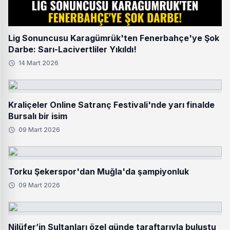
Lig Sonuncusu Karagümrük'ten Fenerbahçe'ye Şok
Darbe: Sarı-Lacivertliler Yıkıldı!
14 Mart 2026
Kraliçeler Online Satranç Festivali'nde yarı finalde
Bursalı bir isim
09 Mart 2026
Torku Şekerspor'dan Muğla'da şampiyonluk
09 Mart 2026
Nilüfer’in Sultanları özel günde taraftarıyla buluştu