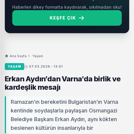
Haberleri dikey formatta kaydırarak, sıkılmadan oku!
KEŞFE ÇIK
Ana Sayfa
Yaşam
YAŞAM
07.03.2026 - 13:51
Erkan Aydın’dan Varna’da birlik ve
kardeşlik mesajı
Ramazan’ın bereketini Bulgaristan’ın Varna
kentinde soydaşlarla paylaşan Osmangazi
Belediye Başkanı Erkan Aydın, aynı kökten
beslenen kültürün insanlarıyla bir