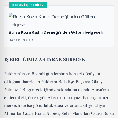
İLGİNİZİ ÇEKEBİLİR
Bursa Koza Kadın Derneği’nden Gülten belgeseli
HABERI OKU
İŞ BİRLİĞİMİZ ARTARAK SÜRECEK
Yıldırım’ın en önemli gündeminin kentsel dönüşüm
olduğunu hatırlatan Yıldırım Belediye Başkanı Oktay
Yılmaz, “Bugün geldiğimiz noktada bu alanda Bursa'nın
en tecrübeli, örnek gösterilen kurumuyuz. Bu başarımızın
merkezinde ise gönüllülük esası ve ortak akıl yer alıyor.
Mimarlar Odası Bursa Şubesi, Şehir Plancıları Odası Bursa