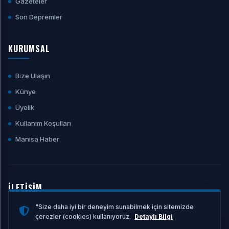
Gazeteler
Son Depremler
KURUMSAL
Bize Ulaşın
Künye
Üyelik
Kullanım Koşulları
Manisa Haber
İLETİŞİM
"Size daha iyi bir deneyim sunabilmek için sitemizde
E-POSTA ADRESI
çerezler (cookies) kullanıyoruz.
Detaylı Bilgi
info@manisahaber.net