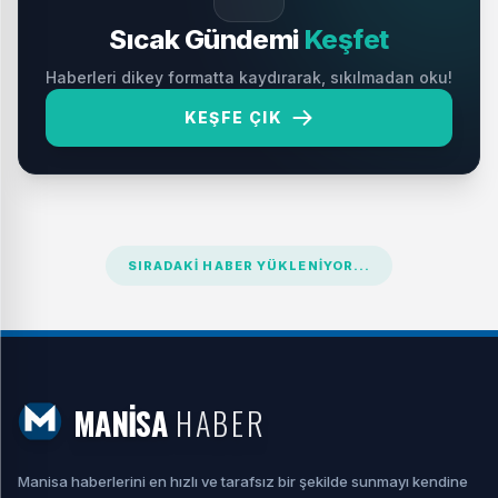
Sıcak Gündemi
Keşfet
Haberleri dikey formatta kaydırarak, sıkılmadan oku!
KEŞFE ÇIK
SIRADAKI HABER YÜKLENIYOR...
MANİSA
HABER
Manisa haberlerini en hızlı ve tarafsız bir şekilde sunmayı kendine