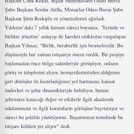
Başkanı Cenk Köklü, İnşaat Mühendisleri Odası Bursa
Şube Başkanı Serdar Atilla, Mimarlar Odası Bursa Şube
Başkanı Şirin Rodoplu ve yöneticilerini ağırladı.
Yıldırım’daki 7 yıllık hizmet süreci boyunca, ‘Yerinde ve
birlikte yönetim’ anlayışı ile hareket ettiklerini vurgulayan
Başkan Yılmaz, “Birlik, beraberlik işin besmelesidir. Bu
düşünceyle her zaman istişareye önem verdik. Bir projeye
başlamadan önce bölge sakinleriyle görüşüyor, onların
görüş ve taleplerini alıyor, hemşerilerimizden aldığımız
geri dönüşler ile hazırladığımız yol haritasını; kanaat
önderleri ve şehir dinamikleriyle belirliyor, bunun
şehrimize katacağı değer ve etkilerle ilgili akademik
odalarımızın ve ilgili kurumların görüşüne başvuruyor ve
süreci bu şekilde yürütüyoruz. Başarımızın temelinde bu
istişare kültürü yer alıyor” dedi.