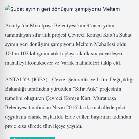
Antalya’da Muratpaşa Belediyesi’nin 9’uncu yılını
tamamlayan sıfır atık projesi Çevreci Komşu Kart’ta Şubat
ayının geri dönüşüm şampiyonu Meltem Mahallesi oldu.
10 bin 102 kilogram atık toplayarak ilk sıraya yerleşen
mahalleyi Konuksever ve Varlık mahalleleri takip etti.
ANTALYA (İGFA) - Çevre, Şehircilik ve İklim Değişikliği
Bakanlığı tarafından yürütülen “Sıfır Atık” projesinin
temelini oluşturan Çevreci Komşu Kart, Muratpaşa
Belediyesi tarafından Nisan 2016’da iki mahallede pilot
uygulama olarak başlatıldı. Elde edilen başarının ardından
proje kısa sürede tüm ilçeye yayıldı.