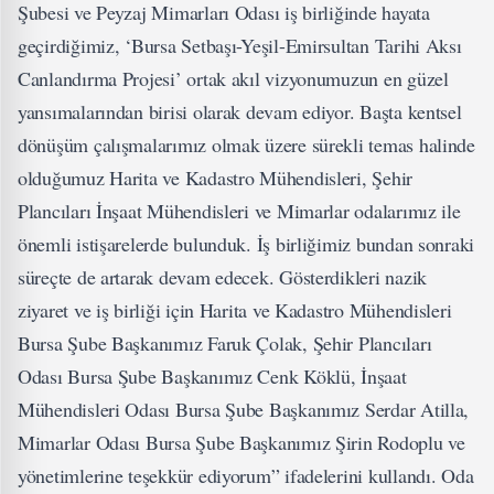
Şubesi ve Peyzaj Mimarları Odası iş birliğinde hayata
geçirdiğimiz, ‘Bursa Setbaşı-Yeşil-Emirsultan Tarihi Aksı
Canlandırma Projesi’ ortak akıl vizyonumuzun en güzel
yansımalarından birisi olarak devam ediyor. Başta kentsel
dönüşüm çalışmalarımız olmak üzere sürekli temas halinde
olduğumuz Harita ve Kadastro Mühendisleri, Şehir
Plancıları İnşaat Mühendisleri ve Mimarlar odalarımız ile
önemli istişarelerde bulunduk. İş birliğimiz bundan sonraki
süreçte de artarak devam edecek. Gösterdikleri nazik
ziyaret ve iş birliği için Harita ve Kadastro Mühendisleri
Bursa Şube Başkanımız Faruk Çolak, Şehir Plancıları
Odası Bursa Şube Başkanımız Cenk Köklü, İnşaat
Mühendisleri Odası Bursa Şube Başkanımız Serdar Atilla,
Mimarlar Odası Bursa Şube Başkanımız Şirin Rodoplu ve
yönetimlerine teşekkür ediyorum” ifadelerini kullandı. Oda