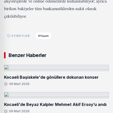
alışverişlerde ve online ödemelerde kullanılabiliyor; ayrıca
biriken bakiyeler tüm bankamatiklerden nakit olarak
çekilebiliyor.
#Yaşam
ETIKETLER:
Benzer Haberler
Kocaeli Başiskele'de gönüllere dokunan konser
09 Mart 2026
Kocaeli'de Beyaz Kalpler Mehmet Akif Ersoy’u andı
09 Mart 2026