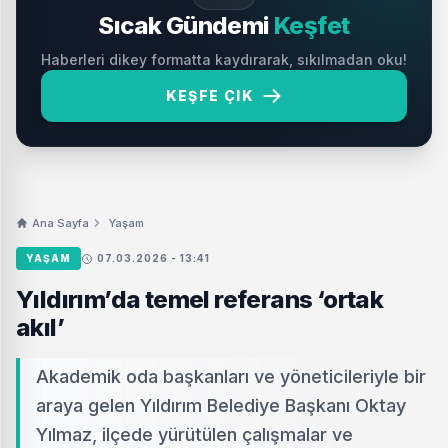
Sıcak Gündemi
Keşfet
Haberleri dikey formatta kaydırarak, sıkılmadan oku!
KEŞFE ÇIK
Ana Sayfa
Yaşam
YAŞAM
07.03.2026 - 13:41
Yıldırım’da temel referans ‘ortak
akıl’
Akademik oda başkanları ve yöneticileriyle bir
araya gelen Yıldırım Belediye Başkanı Oktay
Yılmaz, ilçede yürütülen çalışmalar ve