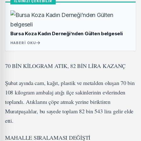
İLGİNİZİ ÇEKEBİLİR
Bursa Koza Kadın Derneği’nden Gülten belgeseli
HABERI OKU
70 BİN KİLOGRAM ATIK, 82 BİN LİRA KAZANÇ
Şubat ayında cam, kağıt, plastik ve metalden oluşan 70 bin
108 kilogram ambalaj atığı ilçe sakinlerinin evlerinden
toplandı. Atıklarını çöpe atmak yerine biriktiren
Muratpaşalılar, bu sayede toplam 82 bin 543 lira gelir elde
etti.
MAHALLE SIRALAMASI DEĞİŞTİ