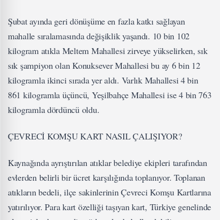
Şubat ayında geri dönüşüme en fazla katkı sağlayan
mahalle sıralamasında değişiklik yaşandı. 10 bin 102
kilogram atıkla Meltem Mahallesi zirveye yükselirken, sık
sık şampiyon olan Konuksever Mahallesi bu ay 6 bin 12
kilogramla ikinci sırada yer aldı. Varlık Mahallesi 4 bin
861 kilogramla üçüncü, Yeşilbahçe Mahallesi ise 4 bin 763
kilogramla dördüncü oldu.
ÇEVRECİ KOMŞU KART NASIL ÇALIŞIYOR?
Kaynağında ayrıştırılan atıklar belediye ekipleri tarafından
evlerden belirli bir ücret karşılığında toplanıyor. Toplanan
atıkların bedeli, ilçe sakinlerinin Çevreci Komşu Kartlarına
yatırılıyor. Para kart özelliği taşıyan kart, Türkiye genelinde