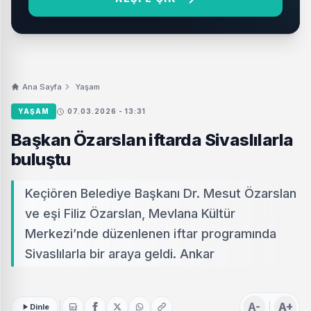
Ana Sayfa
Yaşam
YAŞAM
07.03.2026 - 13:31
Başkan Özarslan iftarda Sivaslılarla
buluştu
Keçiören Belediye Başkanı Dr. Mesut Özarslan
ve eşi Filiz Özarslan, Mevlana Kültür
Merkezi’nde düzenlenen iftar programında
Sivaslılarla bir araya geldi. Ankar
A-
A+
Dinle