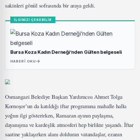
sakinleri gönül sofrasında bir araya geldi.
İLGİNİZİ ÇEKEBİLİR
Bursa Koza Kadın Derneği’nden Gülten belgeseli
HABERI OKU
Osmangazi Belediye Başkan Yardımcısı Ahmet Tolga
Kornoşor’un da katıldığı iftar programına mahalle halkı
yoğun ilgi gösterirken, Ramazan ayının paylaşma,
dayanışma ve kardeşlik atmosferi hep birlikte yaşandı. İftar
saatine yaklaşırken alanı dolduran vatandaşlar, ezanın