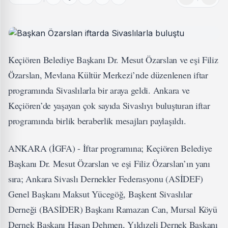
Keçiören Belediye Başkanı Dr. Mesut Özarslan ve eşi Filiz
Özarslan, Mevlana Kültür Merkezi’nde düzenlenen iftar
programında Sivaslılarla bir araya geldi. Ankara ve
Keçiören’de yaşayan çok sayıda Sivaslıyı buluşturan iftar
programında birlik beraberlik mesajları paylaşıldı.
ANKARA (İGFA) - İftar programına; Keçiören Belediye
Başkanı Dr. Mesut Özarslan ve eşi Filiz Özarslan’ın yanı
sıra; Ankara Sivaslı Dernekler Federasyonu (ASİDEF)
Genel Başkanı Maksut Yücegöğ, Başkent Sivaslılar
Derneği (BASİDER) Başkanı Ramazan Can, Mursal Köyü
Dernek Başkanı Hasan Dehmen, Yıldızeli Dernek Başkanı