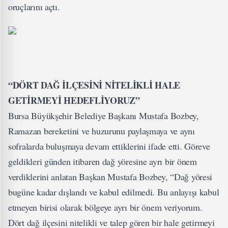
oruçlarını açtı.
“DÖRT DAĞ İLÇESİNİ NİTELİKLİ HALE
GETİRMEYİ HEDEFLİYORUZ”
Bursa Büyükşehir Belediye Başkanı Mustafa Bozbey,
Ramazan bereketini ve huzurunu paylaşmaya ve aynı
sofralarda buluşmaya devam ettiklerini ifade etti. Göreve
geldikleri günden itibaren dağ yöresine ayrı bir önem
verdiklerini anlatan Başkan Mustafa Bozbey, “Dağ yöresi
bugüne kadar dışlandı ve kabul edilmedi. Bu anlayışı kabul
etmeyen birisi olarak bölgeye ayrı bir önem veriyorum.
Dört dağ ilçesini nitelikli ve talep gören bir hale getirmeyi