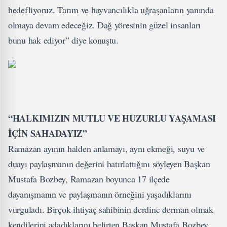
hedefliyoruz. Tarım ve hayvancılıkla uğraşanların yanında
olmaya devam edeceğiz. Dağ yöresinin güzel insanları
bunu hak ediyor” diye konuştu.
“HALKIMIZIN MUTLU VE HUZURLU YAŞAMASI
İÇİN SAHADAYIZ”
Ramazan ayının halden anlamayı, aynı ekmeği, suyu ve
duayı paylaşmanın değerini hatırlattığını söyleyen Başkan
Mustafa Bozbey, Ramazan boyunca 17 ilçede
dayanışmanın ve paylaşmanın örneğini yaşadıklarını
vurguladı. Birçok ihtiyaç sahibinin derdine derman olmak
kendilerini adadıklarını belirten Başkan Mustafa Bozbey,