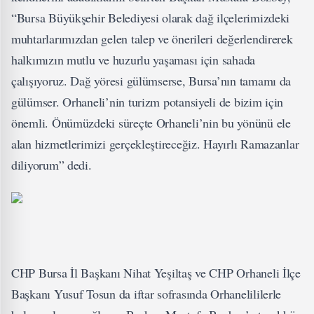
“Bursa Büyükşehir Belediyesi olarak dağ ilçelerimizdeki
muhtarlarımızdan gelen talep ve önerileri değerlendirerek
halkımızın mutlu ve huzurlu yaşaması için sahada
çalışıyoruz. Dağ yöresi gülümserse, Bursa’nın tamamı da
gülümser. Orhaneli’nin turizm potansiyeli de bizim için
önemli. Önümüzdeki süreçte Orhaneli’nin bu yönünü ele
alan hizmetlerimizi gerçekleştireceğiz. Hayırlı Ramazanlar
diliyorum” dedi.
CHP Bursa İl Başkanı Nihat Yeşiltaş ve CHP Orhaneli İlçe
Başkanı Yusuf Tosun da iftar sofrasında Orhanelililerle