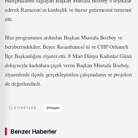
buluşmalarını sağlayan Başkan Mustafa Bozbey’e teşekkür
ederek Ramazan’ın kardeşlik ve huzur getirmesini temenni
etti.
İftar programının ardından Başkan Mustafa Bozbey ve
beraberindekiler, Beyce Kıraathanesi’ni ve CHP Orhaneli
İlçe Başkanlığını ziyaret etti. 8 Mart Dünya Kadınlar Günü
dolayısıyla kadınlara çiçek veren Başkan Mustafa Bozbey,
ziyaretlerde ilçede gerçekleştirilen çalışmaların ve projeleri
de değerlendirdi.
#Yaşam
ETIKETLER:
Benzer Haberler