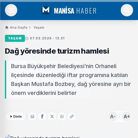
MANİSA
HABER
Ana Sayfa
Yaşam
YAŞAM
07.03.2026 - 13:31
Dağ yöresinde turizm hamlesi
Bursa Büyükşehir Belediyesi’nin Orhaneli
ilçesinde düzenlediği iftar programına katılan
Başkan Mustafa Bozbey, dağ yöresine ayrı bir
önem verdiklerini belirter
A-
A+
Dinle