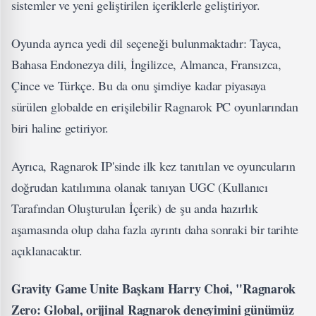
sistemler ve yeni geliştirilen içeriklerle geliştiriyor.
Oyunda ayrıca yedi dil seçeneği bulunmaktadır: Tayca,
Bahasa Endonezya dili, İngilizce, Almanca, Fransızca,
Çince ve Türkçe. Bu da onu şimdiye kadar piyasaya
sürülen globalde en erişilebilir Ragnarok PC oyunlarından
biri haline getiriyor.
Ayrıca, Ragnarok IP'sinde ilk kez tanıtılan ve oyuncuların
doğrudan katılımına olanak tanıyan UGC (Kullanıcı
Tarafından Oluşturulan İçerik) de şu anda hazırlık
aşamasında olup daha fazla ayrıntı daha sonraki bir tarihte
açıklanacaktır.
Gravity Game Unite Başkanı Harry Choi, "Ragnarok
Zero: Global, orijinal Ragnarok deneyimini günümüz