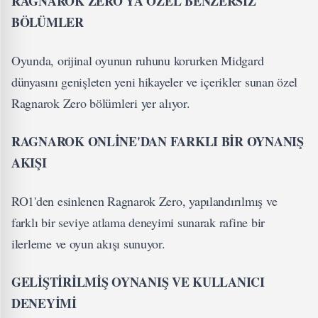
RAGNAROK ZERO'YA ÖZEL BENZERSİZ
BÖLÜMLER
Oyunda, orijinal oyunun ruhunu korurken Midgard
dünyasını genişleten yeni hikayeler ve içerikler sunan özel
Ragnarok Zero bölümleri yer alıyor.
RAGNAROK ONLİNE'DAN FARKLI BİR OYNANIŞ
AKIŞI
RO1'den esinlenen Ragnarok Zero, yapılandırılmış ve
farklı bir seviye atlama deneyimi sunarak rafine bir
ilerleme ve oyun akışı sunuyor.
GELİŞTİRİLMİŞ OYNANIŞ VE KULLANICI
DENEYİMİ