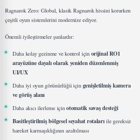
Ragnarok Zero: Global, klasik Ragnarok hissini korurken
çeşitli oyun sistemlerini modernize ediyor.
Önemli iyileştirmeler şunlardır:
orijinal RO1
Daha kolay gezinme ve kontrol için
arayüzüne dayalı olarak yeniden düzenlenmiş
UI/UX
genişletilmiş kamera
Daha iyi oyun görünürlüğü için
ve görüş alanı
otomatik savaş desteği
Daha akıcı ilerleme için
Basitleştirilmiş bölgesel seyahat rotaları
ile gereksiz
hareket karmaşıklığının azaltılması