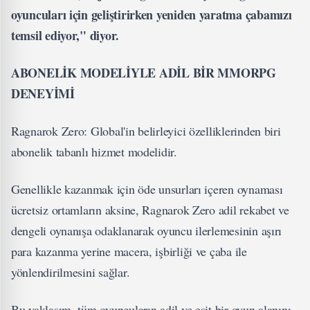
oyuncuları için geliştirirken yeniden yaratma çabamızı
temsil ediyor," diyor.
ABONELİK MODELİYLE ADİL BİR MMORPG
DENEYİMİ
Ragnarok Zero: Global'in belirleyici özelliklerinden biri
abonelik tabanlı hizmet modelidir.
Genellikle kazanmak için öde unsurları içeren oynaması
ücretsiz ortamların aksine, Ragnarok Zero adil rekabet ve
dengeli oynanışa odaklanarak oyuncu ilerlemesinin aşırı
para kazanma yerine macera, işbirliği ve çaba ile
yönlendirilmesini sağlar.
Bu yaklaşım, tüm oyuncuların adil ve eşit bir oyun alanını