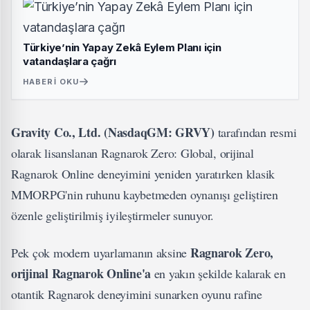
Türkiye’nin Yapay Zekâ Eylem Planı için
vatandaşlara çağrı
HABERI OKU
Gravity Co., Ltd. (NasdaqGM: GRVY)
tarafından resmi
olarak lisanslanan Ragnarok Zero: Global, orijinal
Ragnarok Online deneyimini yeniden yaratırken klasik
MMORPG'nin ruhunu kaybetmeden oynanışı geliştiren
özenle geliştirilmiş iyileştirmeler sunuyor.
Ragnarok Zero,
Pek çok modern uyarlamanın aksine
orijinal Ragnarok Online'a
en yakın şekilde kalarak en
otantik Ragnarok deneyimini sunarken oyunu rafine