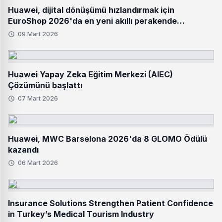
Huawei, dijital dönüşümü hızlandırmak için
EuroShop 2026'da en yeni akıllı perakende
çözümlerini tanıttı
09 Mart 2026
Huawei Yapay Zeka Eğitim Merkezi (AIEC)
Çözümünü başlattı
07 Mart 2026
Huawei, MWC Barselona 2026'da 8 GLOMO Ödülü
kazandı
06 Mart 2026
Insurance Solutions Strengthen Patient Confidence
in Turkey’s Medical Tourism Industry