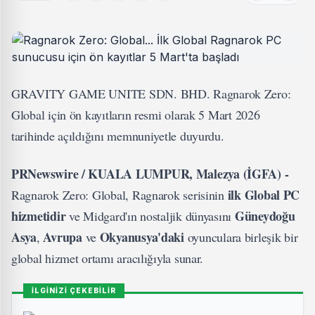
GRAVITY GAME UNITE SDN. BHD. Ragnarok Zero:
Global için ön kayıtların resmi olarak 5 Mart 2026
tarihinde açıldığını memnuniyetle duyurdu.
PRNewswire / KUALA LUMPUR, Malezya (İGFA) -
ilk Global PC
Ragnarok Zero: Global, Ragnarok serisinin
hizmetidir
Güneydoğu
ve Midgard'ın nostaljik dünyasını
Asya
Avrupa
Okyanusya'daki
,
ve
oyunculara birleşik bir
global hizmet ortamı aracılığıyla sunar.
İLGİNİZİ ÇEKEBİLİR