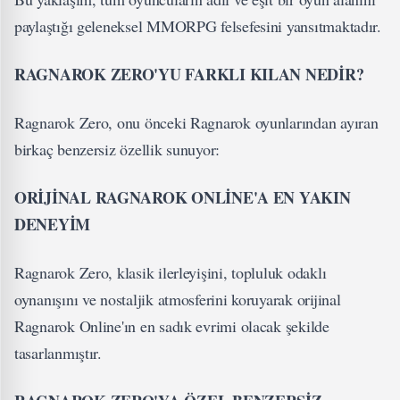
paylaştığı geleneksel MMORPG felsefesini yansıtmaktadır.
RAGNAROK ZERO'YU FARKLI KILAN NEDİR?
Ragnarok Zero, onu önceki Ragnarok oyunlarından ayıran
birkaç benzersiz özellik sunuyor:
ORİJİNAL RAGNAROK ONLİNE'A EN YAKIN
DENEYİM
Ragnarok Zero, klasik ilerleyişini, topluluk odaklı
oynanışını ve nostaljik atmosferini koruyarak orijinal
Ragnarok Online'ın en sadık evrimi olacak şekilde
tasarlanmıştır.