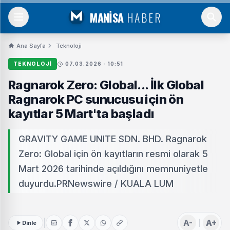
MANİSA
HABER
Ana Sayfa
Teknoloji
TEKNOLOJI
07.03.2026 - 10:51
Ragnarok Zero: Global... İlk Global
Ragnarok PC sunucusu için ön
kayıtlar 5 Mart'ta başladı
GRAVITY GAME UNITE SDN. BHD. Ragnarok
Zero: Global için ön kayıtların resmi olarak 5
Mart 2026 tarihinde açıldığını memnuniyetle
duyurdu.PRNewswire / KUALA LUM
A-
A+
Dinle