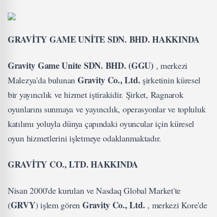
GRAVİTY GAME UNİTE SDN. BHD. HAKKINDA
Gravity Game Unite
SDN. BHD. (GGU)
, merkezi
Gravity Co., Ltd.
Malezya'da bulunan
şirketinin küresel
bir yayıncılık ve hizmet iştirakidir. Şirket, Ragnarok
oyunlarını sunmaya ve yayıncılık, operasyonlar ve topluluk
katılımı yoluyla dünya çapındaki oyuncular için küresel
oyun hizmetlerini işletmeye odaklanmaktadır.
GRAVİTY CO., LTD. HAKKINDA
Nisan 2000'de kurulan ve Nasdaq Global Market'te
GRVY
Gravity Co., Ltd.
(
) işlem gören
, merkezi Kore'de