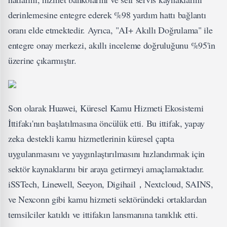
derinlemesine entegre ederek %98 yardım hattı bağlantı
oranı elde etmektedir. Ayrıca, "AI+ Akıllı Doğrulama" ile
entegre onay merkezi, akıllı inceleme doğruluğunu %95'in
üzerine çıkarmıştır.
Son olarak Huawei, Küresel Kamu Hizmeti Ekosistemi
İttifakı'nın başlatılmasına öncülük etti. Bu ittifak, yapay
zeka destekli kamu hizmetlerinin küresel çapta
uygulanmasını ve yaygınlaştırılmasını hızlandırmak için
sektör kaynaklarını bir araya getirmeyi amaçlamaktadır.
iSSTech, Linewell, Seeyon, Digihail，Nextcloud, SAINS,
ve Nexconn gibi kamu hizmeti sektöründeki ortaklardan
temsilciler katıldı ve ittifakın lansmanına tanıklık etti.