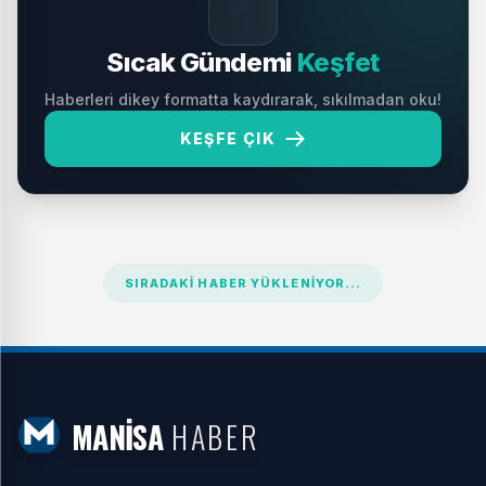
🔥
Sıcak Gündemi
Keşfet
Haberleri dikey formatta kaydırarak, sıkılmadan oku!
KEŞFE ÇIK
SIRADAKI HABER YÜKLENIYOR...
MANİSA
HABER