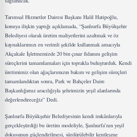
sağlanacak.
Tarımsal Hizmetler Dairesi Başkanı Halil Hatipoğlu,
konuya ilişkin yaptığı açıklamada, “Şanlıurfa Büyükşehir
Belediyesi olarak üretim maliyetlerini azaltmak ve öz
kaynaklarımızı en verimli şekilde kullanmak amacıyla
Akçakale İşletmemizde 20 bin çınar fidanını gelişim
süreçlerini tamamlamaları için toprakla buluşturduk. Kendi
üretimimiz olan ağaçlarımızın bakım ve gelişim süreçleri
tamamlandıktan sonra, Park ve Bahçeler Daire
Başkanlığımız aracılığıyla şehrimizin yeşil alanlarında
değerlendireceğiz” Dedi.
Şanlıurfa Büyükşehir Belediyesinin kendi imkânlarıyla
gerçekleştirdiği bu üretim modeliyle, Şanlıurfa’nın yeşil
dokusunun güçlendirilmesi, sürdürülebilir kentleşme