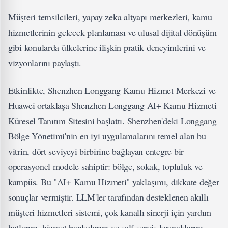
Müşteri temsilcileri, yapay zeka altyapı merkezleri, kamu
hizmetlerinin gelecek planlaması ve ulusal dijital dönüşüm
gibi konularda ülkelerine ilişkin pratik deneyimlerini ve
vizyonlarını paylaştı.
Etkinlikte, Shenzhen Longgang Kamu Hizmet Merkezi ve
Huawei ortaklaşa Shenzhen Longgang AI+ Kamu Hizmeti
Küresel Tanıtım Sitesini başlattı. Shenzhen'deki Longgang
Bölge Yönetimi'nin en iyi uygulamalarını temel alan bu
vitrin, dört seviyeyi birbirine bağlayan entegre bir
operasyonel modele sahiptir: bölge, sokak, topluluk ve
kampüs. Bu "AI+ Kamu Hizmeti" yaklaşımı, dikkate değer
sonuçlar vermiştir. LLM'ler tarafından desteklenen akıllı
müşteri hizmetleri sistemi, çok kanallı sinerji için yardım
hatlarını, hizmet bankolarını ve self servis kaynaklarını