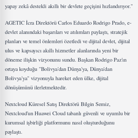
yapay zekâ destekli akıllı bir devlete geçişini hızlandırıyor."
AGETIC İcra Direktörü Carlos Eduardo Rodrigo Prado, e-
devlet alanındaki başarıları ve atılımları paylaştı, stratejik
planları ve temel önlemleri özetledi ve dijital devlet, dijital
ulus ve kapsayıcı akıllı hizmetler alanlarında yeni bir
döneme ilişkin vizyonunu sundu. Başkan Rodrigo Paz'ın
ortaya koyduğu "Bolivya'dan Dünya'ya, Dünya'dan
Bolivya'ya" vizyonuyla hareket eden ülke, dijital
dönüşümünü ilerletmektedir.
Nextcloud Küresel Satış Direktörü Bilgin Semiz,
Nextcloud'un Huawei Cloud tabanlı güvenli ve uyumlu bir
kurumsal işbirliği platformunu nasıl oluşturduğunu
paylaştı.