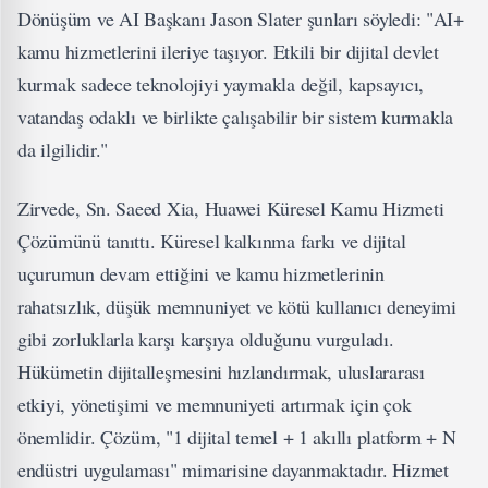
Dönüşüm ve AI Başkanı Jason Slater şunları söyledi: "AI+
kamu hizmetlerini ileriye taşıyor. Etkili bir dijital devlet
kurmak sadece teknolojiyi yaymakla değil, kapsayıcı,
vatandaş odaklı ve birlikte çalışabilir bir sistem kurmakla
da ilgilidir."
Zirvede, Sn. Saeed Xia, Huawei Küresel Kamu Hizmeti
Çözümünü tanıttı. Küresel kalkınma farkı ve dijital
uçurumun devam ettiğini ve kamu hizmetlerinin
rahatsızlık, düşük memnuniyet ve kötü kullanıcı deneyimi
gibi zorluklarla karşı karşıya olduğunu vurguladı.
Hükümetin dijitalleşmesini hızlandırmak, uluslararası
etkiyi, yönetişimi ve memnuniyeti artırmak için çok
önemlidir. Çözüm, "1 dijital temel + 1 akıllı platform + N
endüstri uygulaması" mimarisine dayanmaktadır. Hizmet