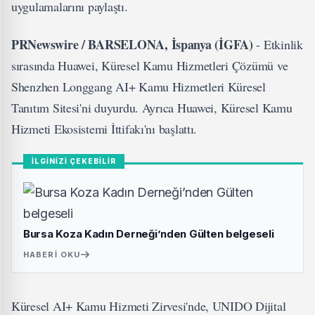
uygulamalarını paylaştı.
PRNewswire / BARSELONA, İspanya (İGFA)
- Etkinlik
sırasında Huawei, Küresel Kamu Hizmetleri Çözümü ve
Shenzhen Longgang AI+ Kamu Hizmetleri Küresel
Tanıtım Sitesi'ni duyurdu. Ayrıca Huawei, Küresel Kamu
Hizmeti Ekosistemi İttifakı'nı başlattı.
İLGİNİZİ ÇEKEBİLİR
Bursa Koza Kadın Derneği’nden Gülten belgeseli
HABERI OKU
Küresel AI+ Kamu Hizmeti Zirvesi'nde, UNIDO Dijital