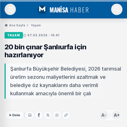
MANİSA
HABER
Ana Sayfa
Yaşam
YAŞAM
07.03.2026 - 10:41
20 bin çınar Şanlıurfa için
hazırlanıyor
Şanlıurfa Büyükşehir Belediyesi, 2026 tarımsal
üretim sezonu maliyetlerini azaltmak ve
belediye öz kaynaklarını daha verimli
kullanmak amacıyla önemli bir çalı
A-
A+
Dinle