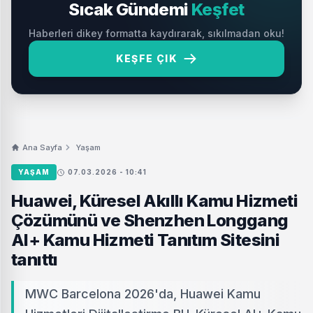
Sıcak Gündemi
Keşfet
Haberleri dikey formatta kaydırarak, sıkılmadan oku!
KEŞFE ÇIK
Ana Sayfa
Yaşam
YAŞAM
07.03.2026 - 10:41
Huawei, Küresel Akıllı Kamu Hizmeti
Çözümünü ve Shenzhen Longgang
AI+ Kamu Hizmeti Tanıtım Sitesini
tanıttı
MWC Barcelona 2026'da, Huawei Kamu