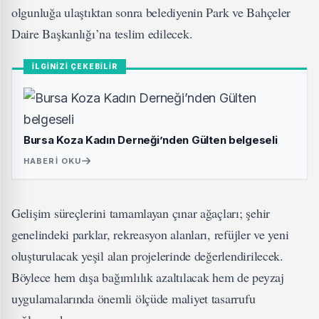
olgunluğa ulaştıktan sonra belediyenin Park ve Bahçeler
Daire Başkanlığı’na teslim edilecek.
İLGİNİZİ ÇEKEBİLİR
Bursa Koza Kadın Derneği’nden Gülten belgeseli
HABERI OKU
Gelişim süreçlerini tamamlayan çınar ağaçları; şehir
genelindeki parklar, rekreasyon alanları, refüjler ve yeni
oluşturulacak yeşil alan projelerinde değerlendirilecek.
Böylece hem dışa bağımlılık azaltılacak hem de peyzaj
uygulamalarında önemli ölçüde maliyet tasarrufu