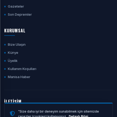
Gazeteler
Son Depremler
KURUMSAL
Bize Ulaşın
Künye
Üyelik
Kullanım Koşulları
Manisa Haber
İLETİŞİM
"Size daha iyi bir deneyim sunabilmek için sitemizde
E-POSTA ADRESI
çerezler (cookies) kullanıyoruz.
Detaylı Bilgi