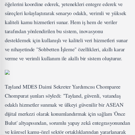
öğelerini koordine ederek, yetenekleri entegre ederek ve
süreçleri kolaylaştırarak senaryo odaklı, verimli ve yüksek
kaliteli kamu hizmetleri sunar. Hem iş hem de veriler
tarafından yönlendirilen bu sistem, inovasyonu
desteklemek için kullanışlı ve kaliteli veri hizmetleri sunar
ve nihayetinde "Sohbetten İşleme" özellikleri, akıllı karar
verme ve verimli kullanım ile akıllı bir sistem oluşturur.
Tayland MDES Daimi Sekreter Yardımcısı Chomparee
Chompurat şunları söyledi: "Tayland, güvenli, vatandaş
odaklı hizmetler sunmak ve ülkeyi güvenilir bir ASEAN
dijital merkezi olarak konumlandırmak için sağlam 'Önce
Bulut' altyapısından, sorumlu yapay zekâ entegrasyonundan
ve küresel kamu-özel sektör ortaklıklarından yararlanarak