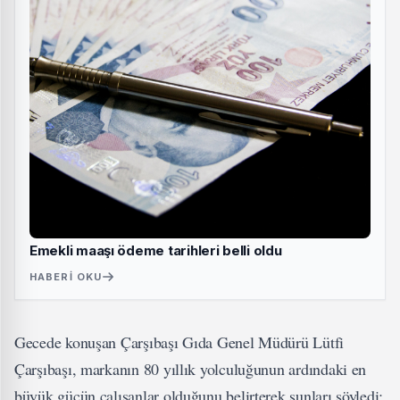
Emekli maaşı ödeme tarihleri belli oldu
HABERI OKU
Gecede konuşan Çarşıbaşı Gıda Genel Müdürü Lütfi
Çarşıbaşı, markanın 80 yıllık yolculuğunun ardındaki en
büyük gücün çalışanlar olduğunu belirterek şunları söyledi: