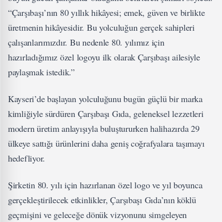
“Çarşıbaşı’nın 80 yıllık hikâyesi; emek, güven ve birlikte
üretmenin hikâyesidir. Bu yolculuğun gerçek sahipleri
çalışanlarımızdır. Bu nedenle 80. yılımız için
hazırladığımız özel logoyu ilk olarak Çarşıbaşı ailesiyle
paylaşmak istedik.”
Kayseri’de başlayan yolculuğunu bugün güçlü bir marka
kimliğiyle sürdüren Çarşıbaşı Gıda, geleneksel lezzetleri
modern üretim anlayışıyla buluştururken halihazırda 29
ülkeye sattığı ürünlerini daha geniş coğrafyalara taşımayı
hedefliyor.
Şirketin 80. yılı için hazırlanan özel logo ve yıl boyunca
gerçekleştirilecek etkinlikler, Çarşıbaşı Gıda’nın köklü
geçmişini ve geleceğe dönük vizyonunu simgeleyen