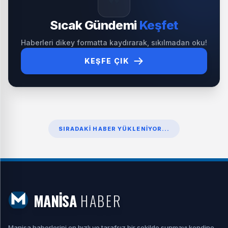
Sıcak Gündemi
Keşfet
Haberleri dikey formatta kaydırarak, sıkılmadan oku!
KEŞFE ÇIK
SIRADAKI HABER YÜKLENIYOR...
MANİSA
HABER
Manisa haberlerini en hızlı ve tarafsız bir şekilde sunmayı kendine