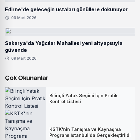
Edirne'de geleceğin ustaları gönüllere dokunuyor
09 Mart 2026
Sakarya'da Yağcılar Mahallesi yeni altyapısıyla
güvende
09 Mart 2026
Çok Okunanlar
Bilinçli Yatak Seçimi İçin Pratik
Kontrol Listesi
KSTK'nin Tanışma ve Kaynaşma
Programı İstanbul'da Gerçekleştirildi