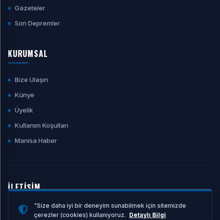
Gazeteler
Son Depremler
KURUMSAL
Bize Ulaşın
Künye
Üyelik
Kullanım Koşulları
Manisa Haber
İLETİŞİM
"Size daha iyi bir deneyim sunabilmek için sitemizde
E-POSTA ADRESI
çerezler (cookies) kullanıyoruz.
Detaylı Bilgi