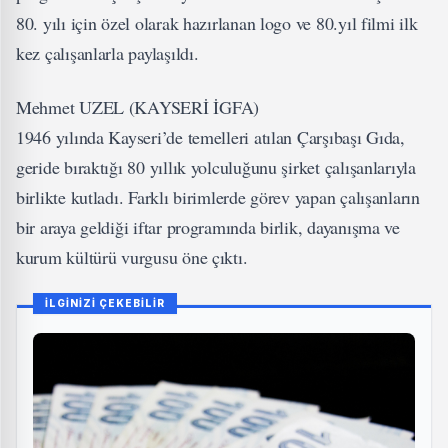
80. yılı için özel olarak hazırlanan logo ve 80.yıl filmi ilk
kez çalışanlarla paylaşıldı.
Mehmet UZEL (KAYSERİ İGFA)
1946 yılında Kayseri’de temelleri atılan Çarşıbaşı Gıda,
geride bıraktığı 80 yıllık yolculuğunu şirket çalışanlarıyla
birlikte kutladı. Farklı birimlerde görev yapan çalışanların
bir araya geldiği iftar programında birlik, dayanışma ve
kurum kültürü vurgusu öne çıktı.
İLGİNİZİ ÇEKEBİLİR