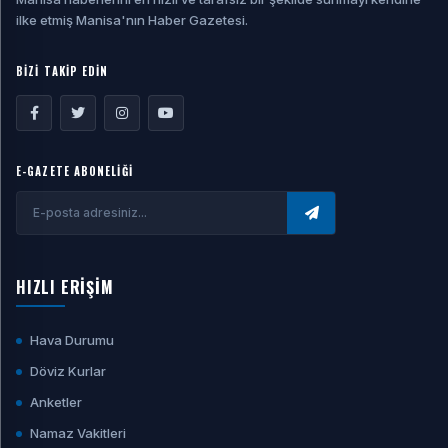
ilke etmiş Manisa'nın Haber Gazetesi.
BİZİ TAKİP EDİN
E-GAZETE ABONELİĞİ
HIZLI ERİŞİM
Hava Durumu
Döviz Kurlar
Anketler
Namaz Vakitleri