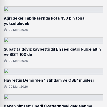
Ağrı Şeker Fabrikası’nda kota 450 bin tona
yükseltilecek
09 Mart 2026
Şubat'ta döviz kaybettirdi! En reel getiri külçe altın
ve BIST 100’de
09 Mart 2026
Hayrettin Demir'den 'istihdam ve OSB' müjdesi
09 Mart 2026
Bakan Şimşek: Enerji fiyatlarındaki dalgalanma