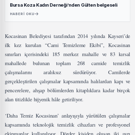
Bursa Koza Kadın Derneği’nden Gülten belgeseli
HABERI OKU
Kocasinan Belediyesi tarafından 2014 yılında Kayseri’de
ilk kez kurulan “Cami Temizleme Ekibi”, Kocasinan
sınırları içerisindeki 185 merkez mahalle ve 83 kırsal
mahallede bulunan toplam 268 camide temizlik
çalışmalarını aralıksız sürdürüyor. Camilerde
gerçekleştirilen çalışmalar kapsamında halılardan kapı ve
pencerelere, ahşap bölümlerden kitaplıklara kadar birçok
alan titizlikle hijyenik hâle getiriliyor.
‘Daha Temiz Kocasinan’ anlayışıyla yürütülen çalışmalar
kapsamında teknolojik temizlik cihazları ve profesyonel
ekipmanlar kullanılıyor. Dörder kişiden oluşan iki ayrı