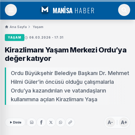
MANİSA
HABER
Ana Sayfa
Yaşam
YAŞAM
06.03.2026 - 17:31
Kirazlimanı Yaşam Merkezi Ordu’ya
değer katıyor
Ordu Büyükşehir Belediye Başkanı Dr. Mehmet
Hilmi Güler’in öncüsü olduğu çalışmalarla
Ordu’ya kazandırılan ve vatandaşların
kullanımına açılan Kirazlimanı Yaşa
A-
A+
Dinle