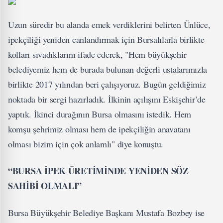
Uzun süredir bu alanda emek verdiklerini belirten Ünlüce,
ipekçiliği yeniden canlandırmak için Bursalılarla birlikte
kolları sıvadıklarını ifade ederek, "Hem büyükşehir
belediyemiz hem de burada bulunan değerli ustalarımızla
birlikte 2017 yılından beri çalışıyoruz. Bugün geldiğimiz
noktada bir sergi hazırladık. İlkinin açılışını Eskişehir’de
yaptık. İkinci durağının Bursa olmasını istedik. Hem
komşu şehrimiz olması hem de ipekçiliğin anavatanı
olması bizim için çok anlamlı" diye konuştu.
“BURSA İPEK ÜRETİMİNDE YENİDEN SÖZ
SAHİBİ OLMALI”
Bursa Büyükşehir Belediye Başkanı Mustafa Bozbey ise