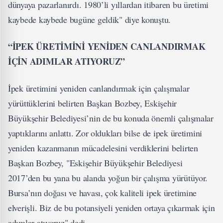
dünyaya pazarlanırdı. 1980’li yıllardan itibaren bu üretimi
kaybede kaybede bugüne geldik" diye konuştu.
“İPEK ÜRETİMİNİ YENİDEN CANLANDIRMAK
İÇİN ADIMLAR ATIYORUZ”
İpek üretimini yeniden canlandırmak için çalışmalar
yürüttüklerini belirten Başkan Bozbey, Eskişehir
Büyükşehir Belediyesi’nin de bu konuda önemli çalışmalar
yaptıklarını anlattı. Zor oldukları bilse de ipek üretimini
yeniden kazanmanın mücadelesini verdiklerini belirten
Başkan Bozbey, "Eskişehir Büyükşehir Belediyesi
2017’den bu yana bu alanda yoğun bir çalışma yürütüyor.
Bursa’nın doğası ve havası, çok kaliteli ipek üretimine
elverişli. Biz de bu potansiyeli yeniden ortaya çıkarmak için
adımlar atıyoruz" dedi.