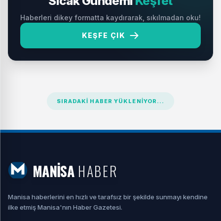
Sıcak Gündemi
Keşfet
Haberleri dikey formatta kaydırarak, sıkılmadan oku!
KEŞFE ÇIK
SIRADAKI HABER YÜKLENIYOR...
MANİSA
HABER
Manisa haberlerini en hızlı ve tarafsız bir şekilde sunmayı kendine
ilke etmiş Manisa'nın Haber Gazetesi.