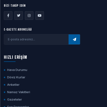
BİZİ TAKİP EDİN
E-GAZETE ABONELİĞİ
HIZLI ERİŞİM
Hava Durumu
Döviz Kurlar
Anketler
Namaz Vakitleri
Gazeteler
Son Depremler