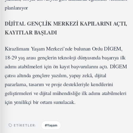
planlanıyor
DİJİTAL GENÇLİK MERKEZİ KAPILARINI AÇTI,
KAYITLAR BAŞLADI
Kirazlimanı Yaşam Merkezi’nde bulunan Ordu DİGEM,
18-29 yaş arası gençlerin teknoloji dünyasında başarıya ilk
adımı atabilmeleri için ön kayıt başvurularını açtı. DİGEM
çatısı altında gençlere yazılım, yapay zekâ, dijital
pazarlama, tasarım ve proje destekleriyle kendilerini
geliştirmeleri ve dijital mühendisliğe ilk adımı atabilmeleri
için yenilikçi bir ortam sunulacak.
#Yaşam
ETIKETLER: