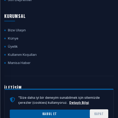
KURUMSAL
Bize Ulaşın
Künye
Üyelik
Kullanım Koşulları
Manisa Haber
İLETİŞİM
"Size daha iyi bir deneyim sunabilmek için sitemizde
E-POSTA ADRESI
çerezler (cookies) kullanıyoruz.
Detaylı Bilgi
info@manisahaber.net
KABUL ET
KAPAT