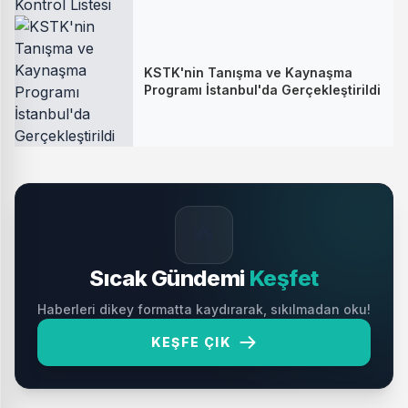
KSTK'nin Tanışma ve Kaynaşma
Programı İstanbul'da Gerçekleştirildi
🔥
Sıcak Gündemi
Keşfet
Haberleri dikey formatta kaydırarak, sıkılmadan oku!
KEŞFE ÇIK