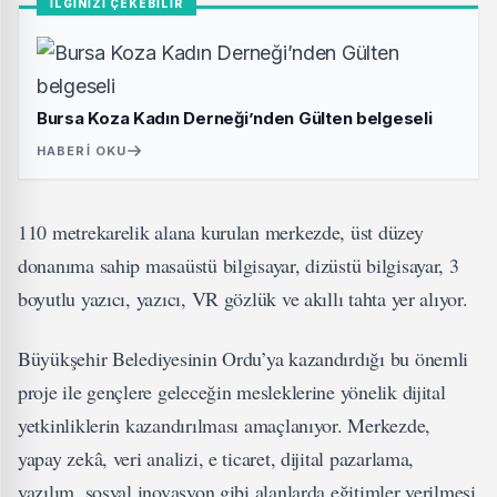
İLGİNİZİ ÇEKEBİLİR
Bursa Koza Kadın Derneği’nden Gülten belgeseli
HABERI OKU
110 metrekarelik alana kurulan merkezde, üst düzey
donanıma sahip masaüstü bilgisayar, dizüstü bilgisayar, 3
boyutlu yazıcı, yazıcı, VR gözlük ve akıllı tahta yer alıyor.
Büyükşehir Belediyesinin Ordu’ya kazandırdığı bu önemli
proje ile gençlere geleceğin mesleklerine yönelik dijital
yetkinliklerin kazandırılması amaçlanıyor. Merkezde,
yapay zekâ, veri analizi, e ticaret, dijital pazarlama,
yazılım, sosyal inovasyon gibi alanlarda eğitimler verilmesi