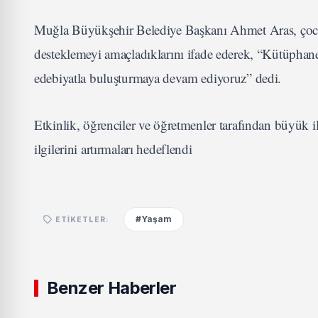
Muğla Büyükşehir Belediye Başkanı Ahmet Aras, çocukl
desteklemeyi amaçladıklarını ifade ederek, “Kütüphanel
edebiyatla buluşturmaya devam ediyoruz” dedi.
Etkinlik, öğrenciler ve öğretmenler tarafından büyük il
ilgilerini artırmaları hedeflendi
#Yaşam
ETIKETLER:
Benzer Haberler