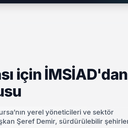
sı için İMSİAD'dan
gusu
rsa’nın yerel yöneticileri ve sektör
Başkan Şeref Demir, sürdürülebilir şehirle