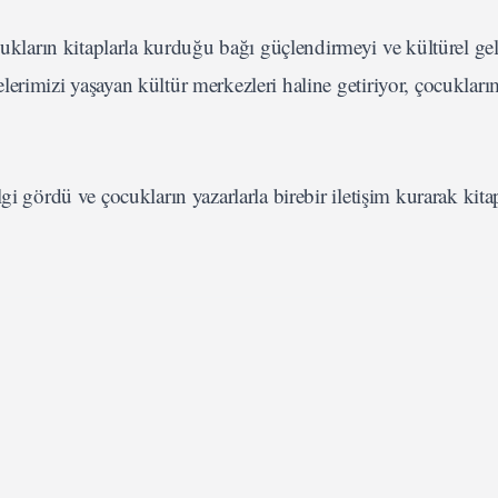
arın kitaplarla kurduğu bağı güçlendirmeyi ve kültürel gel
erimizi yaşayan kültür merkezleri haline getiriyor, çocuklarım
gi gördü ve çocukların yazarlarla birebir iletişim kurarak kita