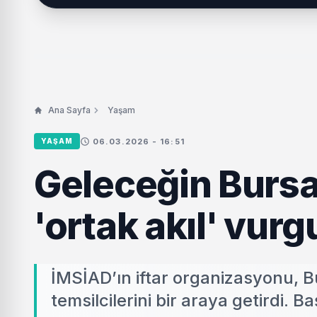
Ana Sayfa
Yaşam
06.03.2026 - 16:51
YAŞAM
Geleceğin Bursa
'ortak akıl' vur
İMSİAD’ın iftar organizasyonu, Bu
temsilcilerini bir araya getirdi. 