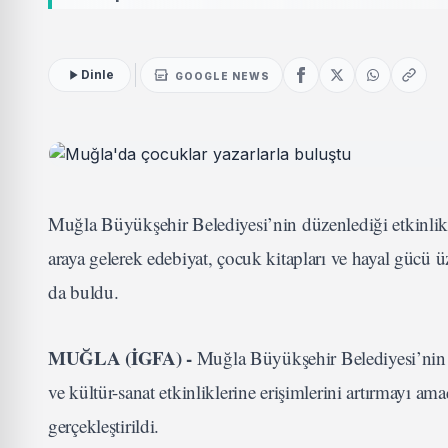
Dinle
GOOGLE NEWS
Muğla Büyükşehir Belediyesi’nin düzenlediği etkinlikt
araya gelerek edebiyat, çocuk kitapları ve hayal gücü üze
da buldu.
MUĞLA (İGFA) -
Muğla Büyükşehir Belediyesi’nin ç
ve kültür-sanat etkinliklerine erişimlerini artırmayı
gerçekleştirildi.