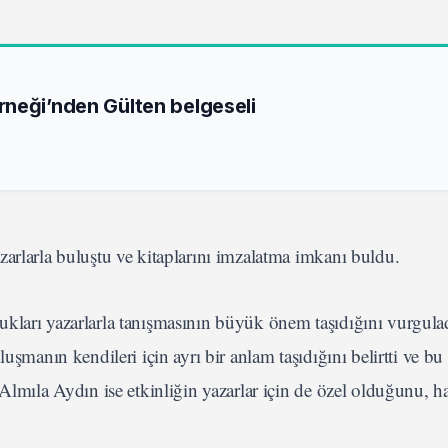
neği’nden Gülten belgeseli
arlarla buluştu ve kitaplarını imzalatma imkanı buldu.
kları yazarlarla tanışmasının büyük önem taşıdığını vurgula
luşmanın kendileri için ayrı bir anlam taşıdığını belirtti ve b
Almıla Aydın ise etkinliğin yazarlar için de özel olduğunu, ha