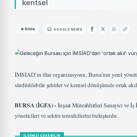
kentsel
Dinle
GOOGLE NEWS
İMSİAD’ın iftar organizasyonu, Bursa’nın yerel yönetici
sürdürülebilir şehirler ve kentsel dönüşümde ortak akıl
BURSA (İGFA) -
İnşaat Müteahhitleri Sanayici ve İş
yöneticileri ve sektör temsilcilerini buluşturdu.
İLGİNİZİ ÇEKEBİLİR