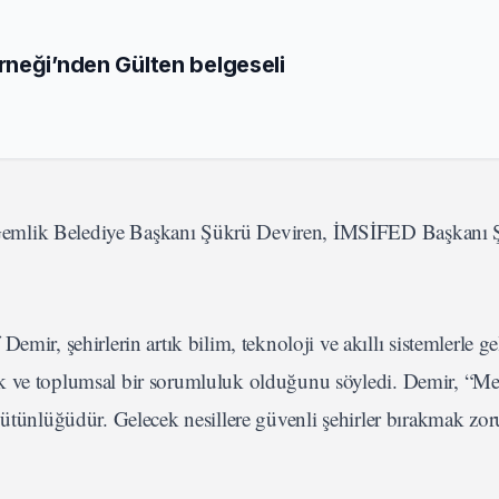
neği’nden Gülten belgeseli
Gemlik Belediye Başkanı Şükrü Deviren, İMSİFED Başkanı 
 şehirlerin artık bilim, teknoloji ve akıllı sistemlerle gel
k ve toplumsal bir sorumluluk olduğunu söyledi. Demir, “Me
bütünlüğüdür. Gelecek nesillere güvenli şehirler bırakmak zo