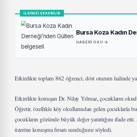
İLGİNİZİ ÇEKEBİLİR
Bursa Koza Kadın Der
HABERI OKU
Etkinlikte toplam 862 öğrenci, dört oturum halinde yaz
Etkinlikte konuşan Dr. Nilay Yılmaz, çocukların okudu
Öğretir, özellikle köy okullarından gelen çocuklarla bu
çocukların gözünde büyük değer yarattığını ifade etti. 
üzerine konuşma fırsatı sunduğunu söyledi.