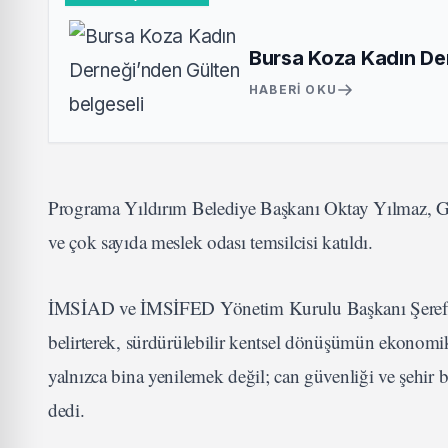
Bursa Koza Kadın Der
HABERI OKU
Programa Yıldırım Belediye Başkanı Oktay Yılmaz, 
ve çok sayıda meslek odası temsilcisi katıldı.
İMSİAD ve İMSİFED Yönetim Kurulu Başkanı Şeref Demir,
belirterek, sürdürülebilir kentsel dönüşümün ekonomi
yalnızca bina yenilemek değil; can güvenliği ve şehir 
dedi.