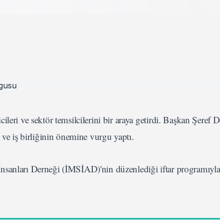
leri ve sektör temsilcilerini bir araya getirdi. Başkan Şeref 
 ve iş birliğinin önemine vurgu yaptı.
 İnsanları Derneği (İMSİAD)'nin düzenlediği iftar programıyl