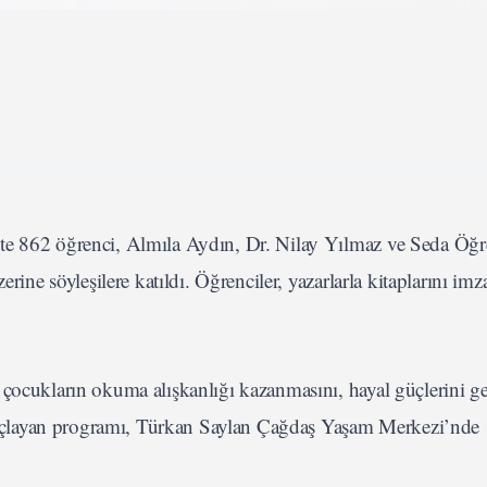
e 862 öğrenci, Almıla Aydın, Dr. Nilay Yılmaz ve Seda Öğret
rine söyleşilere katıldı. Öğrenciler, yazarlarla kitaplarını imza
ocukların okuma alışkanlığı kazanmasını, hayal güçlerini gel
 amaçlayan programı, Türkan Saylan Çağdaş Yaşam Merkezi’nde