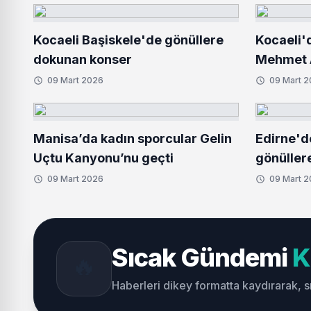
Kocaeli Başiskele'de gönüllere
Kocaeli'
dokunan konser
Mehmet A
09 Mart 2026
09 Mart 
Manisa’da kadın sporcular Gelin
Edirne'd
Uçtu Kanyonu’nu geçti
gönüller
09 Mart 2026
09 Mart 
Sıcak Gündemi
K
🔥
Haberleri dikey formatta kaydırarak, 