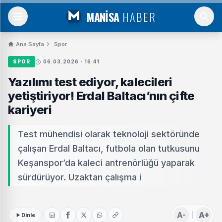
MANİSA
HABER
Ana Sayfa
Spor
SPOR
06.03.2026 - 16:41
Yazılımı test ediyor, kalecileri
yetiştiriyor! Erdal Baltacı’nın çifte
kariyeri
Test mühendisi olarak teknoloji sektöründe
çalışan Erdal Baltacı, futbola olan tutkusunu
Keşanspor’da kaleci antrenörlüğü yaparak
sürdürüyor. Uzaktan çalışma i
A-
A+
Dinle