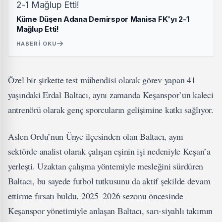
Küme Düşen Adana Demirspor Manisa FK'yı 2-1
Mağlup Etti!
HABERI OKU
Özel bir şirkette test mühendisi olarak görev yapan 41
yaşındaki Erdal Baltacı, aynı zamanda Keşanspor’un kaleci
antrenörü olarak genç sporcuların gelişimine katkı sağlıyor.
Aslen Ordu’nun Ünye ilçesinden olan Baltacı, aynı
sektörde analist olarak çalışan eşinin işi nedeniyle Keşan’a
yerleşti. Uzaktan çalışma yöntemiyle mesleğini sürdüren
Baltacı, bu sayede futbol tutkusunu da aktif şekilde devam
ettirme fırsatı buldu. 2025–2026 sezonu öncesinde
Keşanspor yönetimiyle anlaşan Baltacı, sarı-siyahlı takımın