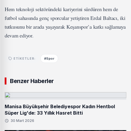
Hem teknoloji sektöründeki kariyerini sürdüren hem de
futbol sahasında genç sporcular yetiştiren Erdal Baltacı, iki
tutkusunu bir arada yaşayarak Keşanspor’a katkı sağlamaya
devam ediyor.
#Spor
ETIKETLER:
Benzer Haberler
Manisa Büyükşehir Belediyespor Kadın Hentbol
Süper Lig'de: 33 Yıllık Hasret Bitti
30 Mart 2026