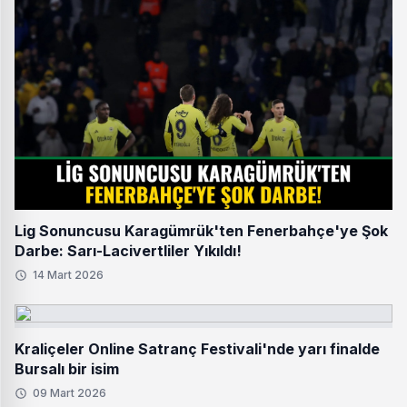
Lig Sonuncusu Karagümrük'ten Fenerbahçe'ye Şok
Darbe: Sarı-Lacivertliler Yıkıldı!
14 Mart 2026
Kraliçeler Online Satranç Festivali'nde yarı finalde
Bursalı bir isim
09 Mart 2026