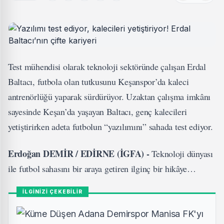
Test mühendisi olarak teknoloji sektöründe çalışan Erdal
Baltacı, futbola olan tutkusunu Keşanspor’da kaleci
antrenörlüğü yaparak sürdürüyor. Uzaktan çalışma imkânı
sayesinde Keşan’da yaşayan Baltacı, genç kalecileri
yetiştirirken adeta futbolun “yazılımını” sahada test ediyor.
Erdoğan DEMİR / EDİRNE (İGFA) -
Teknoloji dünyası
ile futbol sahasını bir araya getiren ilginç bir hikâye…
İLGİNİZİ ÇEKEBİLİR