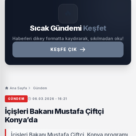
🔥
Sıcak Gündemi
Keşfet
Haberleri dikey formatta kaydırarak, sıkılmadan oku!
KEŞFE ÇIK
Ana Sayfa
Gündem
GÜNDEM
06.03.2026 - 16:21
İçişleri Bakanı Mustafa Çiftçi
Konya’da
İçişleri Bakanı Mustafa Çiftçi, Konya programı