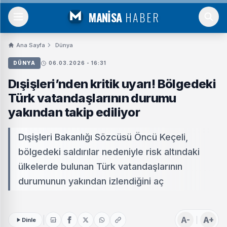
MANİSA
HABER
Ana Sayfa
Dünya
DÜNYA
06.03.2026 - 16:31
Dışişleri’nden kritik uyarı! Bölgedeki
Türk vatandaşlarının durumu
yakından takip ediliyor
Dışişleri Bakanlığı Sözcüsü Öncü Keçeli,
bölgedeki saldırılar nedeniyle risk altındaki
ülkelerde bulunan Türk vatandaşlarının
durumunun yakından izlendiğini aç
A-
A+
Dinle