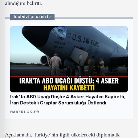
alındığını belirtti.
İLGİNİZİ ÇEKEBİLİR
Irak'ta ABD Uçağı Düştü: 4 Asker Hayatını Kaybetti,
İran Destekli Gruplar Sorumluluğu Üstlendi
HABERI OKU
Açıklamada, Türkiye’nin ilgili ülkelerdeki diplomatik