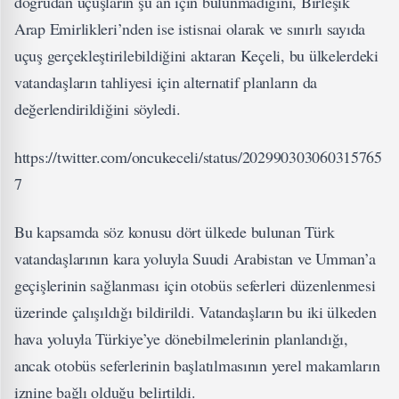
doğrudan uçuşların şu an için bulunmadığını, Birleşik
Arap Emirlikleri’nden ise istisnai olarak ve sınırlı sayıda
uçuş gerçekleştirilebildiğini aktaran Keçeli, bu ülkelerdeki
vatandaşların tahliyesi için alternatif planların da
değerlendirildiğini söyledi.
https://twitter.com/oncukeceli/status/202990303060315765
7
Bu kapsamda söz konusu dört ülkede bulunan Türk
vatandaşlarının kara yoluyla Suudi Arabistan ve Umman’a
geçişlerinin sağlanması için otobüs seferleri düzenlenmesi
üzerinde çalışıldığı bildirildi. Vatandaşların bu iki ülkeden
hava yoluyla Türkiye’ye dönebilmelerinin planlandığı,
ancak otobüs seferlerinin başlatılmasının yerel makamların
iznine bağlı olduğu belirtildi.