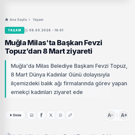
Ana Sayfa
Yaşam
YAŞAM
06.03.2026 - 16:01
Muğla Milas'ta Başkan Fevzi
Topuz’dan 8 Mart ziyareti
Muğla'da Milas Belediye Başkanı Fevzi Topuz,
8 Mart Dünya Kadınlar Günü dolayısıyla
ilçemizdeki balık ağı firmalarında görev yapan
emekçi kadınları ziyaret ede
A-
A+
Dinle