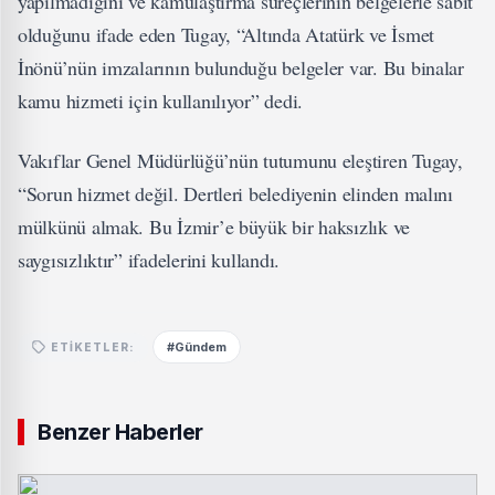
yapılmadığını ve kamulaştırma süreçlerinin belgelerle sabit
olduğunu ifade eden Tugay, “Altında Atatürk ve İsmet
İnönü’nün imzalarının bulunduğu belgeler var. Bu binalar
kamu hizmeti için kullanılıyor” dedi.
Vakıflar Genel Müdürlüğü’nün tutumunu eleştiren Tugay,
“Sorun hizmet değil. Dertleri belediyenin elinden malını
mülkünü almak. Bu İzmir’e büyük bir haksızlık ve
saygısızlıktır” ifadelerini kullandı.
#Gündem
ETIKETLER:
Benzer Haberler