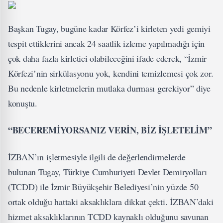
Başkan Tugay, bugüne kadar Körfez’i kirleten yedi gemiyi
tespit ettiklerini ancak 24 saatlik izleme yapılmadığı için
çok daha fazla kirletici olabileceğini ifade ederek, “İzmir
Körfezi’nin sirkülasyonu yok, kendini temizlemesi çok zor.
Bu nedenle kirletmelerin mutlaka durması gerekiyor” diye
konuştu.
“BECEREMİYORSANIZ VERİN, BİZ İŞLETELİM”
İZBAN’ın işletmesiyle ilgili de değerlendirmelerde
bulunan Tugay, Türkiye Cumhuriyeti Devlet Demiryolları
(TCDD) ile İzmir Büyükşehir Belediyesi’nin yüzde 50
ortak olduğu hattaki aksaklıklara dikkat çekti. İZBAN’daki
hizmet aksaklıklarının TCDD kaynaklı olduğunu savunan