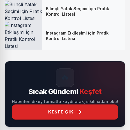
Bilinçli Yatak Seçimi İçin Pratik
Kontrol Listesi
Instagram Etkileşimi İçin Pratik
Kontrol Listesi
🔥
Sıcak Gündemi
Keşfet
Haberleri dikey formatta kaydırarak, sıkılmadan oku!
KEŞFE ÇIK