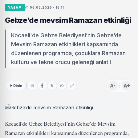
YAŞAM
06.03.2026 - 15:11
Gebze’de mevsim Ramazan etkinliği
Kocaeli'de Gebze Belediyesi’nin Gebze’de
Mevsim Ramazan etkinlikleri kapsamında
düzenlenen programda, çocuklara Ramazan
kültürü ve tekne orucu geleneği anlatıl
A-
A+
Dinle
Kocaeli'de Gebze Belediyesi’nin Gebze’de Mevsim
Ramazan etkinlikleri kapsamında düzenlenen programda,