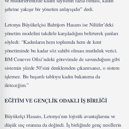
ve müdürlerimizde kadın sayısının fazla olması, kadın
şehrine yakışır bir yönetim anlayışıdır” dedi.
Letonya Büyükelçisi Bahtijors Hasans ise Nilüfer’deki
yönetim modelini takdirle karşıladığını belirterek şunları
söyledi: “Kadınların hem toplumda hem de kent
yönetiminde bu kadar söz sahibi olması mutluluk verici.
BM Cenevre Ofisi’ndeki görevimde de savunduğum gibi
sistemin yüzde 50’sini denklemden çıkarırsanız, o sistem
işlemez. Bu başarılı tabloyu kadın bakanıma da
ileteceğim.”
EĞİTİM VE GENÇLİK ODAKLI İŞ BİRLİĞİ
Büyükelçi Hasans, Letonya’nın lojistik avantajlarına ve
düşük suç oranına da değindi. İş birliğinde genç nesillerin