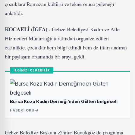
çocuklara Ramazan kültürü ve tekne orucu geleneği
anlatıldı.
KOCAELİ (İGFA) -
Gebze Belediyesi Kadın ve Aile
Hizmetleri Müdürlüğü tarafından organize edilen
etkinlikte, çocuklar hem bilgi edindi hem de iftarı andıran
bir paylaşım ortamında bir araya geldi.
İLGİNİZİ ÇEKEBİLİR
Bursa Koza Kadın Derneği’nden Gülten belgeseli
HABERI OKU
Gebze Belediye Başkanı Zinnur Büyükgöz de programa