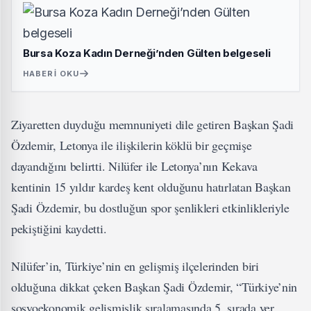
Bursa Koza Kadın Derneği’nden Gülten belgeseli
HABERI OKU
​Ziyaretten duyduğu memnuniyeti dile getiren Başkan Şadi
Özdemir, Letonya ile ilişkilerin köklü bir geçmişe
dayandığını belirtti. Nilüfer ile Letonya’nın Kekava
kentinin 15 yıldır kardeş kent olduğunu hatırlatan Başkan
Şadi Özdemir, bu dostluğun spor şenlikleri etkinlikleriyle
pekiştiğini kaydetti.
Nilüfer’in, Türkiye’nin en gelişmiş ilçelerinden biri
olduğuna dikkat çeken Başkan Şadi Özdemir, “Türkiye’nin
sosyoekonomik gelişmişlik sıralamasında 5. sırada yer