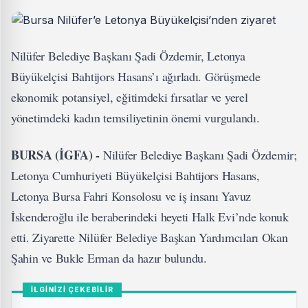
Nilüfer Belediye Başkanı Şadi Özdemir, Letonya
Büyükelçisi Bahtijors Hasans’ı ağırladı. Görüşmede
ekonomik potansiyel, eğitimdeki fırsatlar ve yerel
yönetimdeki kadın temsiliyetinin önemi vurgulandı.
BURSA (İGFA) -
​Nilüfer Belediye Başkanı Şadi Özdemir;
Letonya Cumhuriyeti Büyükelçisi Bahtijors Hasans,
Letonya Bursa Fahri Konsolosu ve iş insanı Yavuz
İskenderoğlu ile beraberindeki heyeti Halk Evi’nde konuk
etti. Ziyarette Nilüfer Belediye Başkan Yardımcıları Okan
Şahin ve Bukle Erman da hazır bulundu.
İLGİNİZİ ÇEKEBİLİR