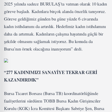
2025 yılında sadece BURULAŞ’ta vatman olarak 10 kadın
göreve başladı. Kadınlara birçok alanda öncelik tanıyoruz.
Göreve geldiğimiz günden bu güne yüzde 6 civarında
kadın istihdamını da artırdık. Hedefimiz kadın istihdamını
daha da artırmak. Kadınların çalışma hayatında güçlü bir
şekilde olmasını sağlamak istiyoruz. Bu konuda da
Bursa’nın örnek olacağına inanıyorum” dedi.
“277 KADINIMIZI SANAYİYE TEKRAR GERİ
KAZANDIRDIK”
Bursa Ticaret Borsası (Bursa TB) koordinatörlüğünde
faaliyetlerini sürdüren TOBB Bursa Kadın Girişimciler
Kurulu (KGK) İcra Komitesi Başkanı Sabriye Şen, Bursa