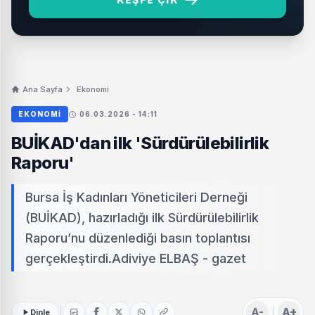
Ana Sayfa
Ekonomi
EKONOMI
06.03.2026 - 14:11
BUİKAD'dan ilk 'Sürdürülebilirlik
Raporu'
Bursa İş Kadınları Yöneticileri Derneği
(BUİKAD), hazırladığı ilk Sürdürülebilirlik
Raporu’nu düzenlediği basın toplantısı
gerçekleştirdi.Adiviye ELBAŞ - gazet
A-
A+
Dinle