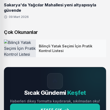
Sakarya'da Yağcılar Mahallesi yeni altyapısıyla
güvende
09 Mart 2026
Çok Okunanlar
Bilinçli Yatak Seçimi İçin Pratik
Kontrol Listesi
🔥
Sıcak Gündemi
Keşfet
Haberleri dikey formatta kaydırarak, sıkılmadan oku!
KEŞFE ÇIK