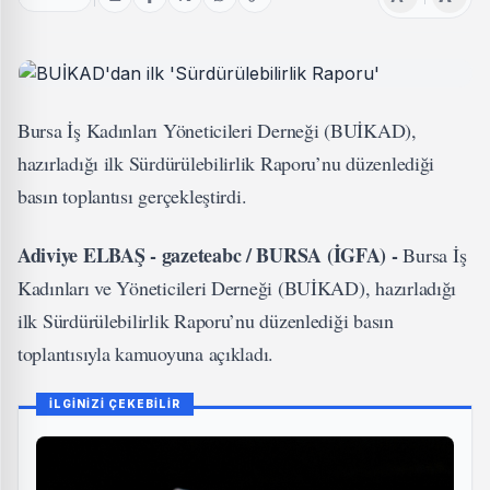
Bursa İş Kadınları Yöneticileri Derneği (BUİKAD),
hazırladığı ilk Sürdürülebilirlik Raporu’nu düzenlediği
basın toplantısı gerçekleştirdi.
Adiviye ELBAŞ - gazeteabc / BURSA (İGFA) -
Bursa İş
Kadınları ve Yöneticileri Derneği (BUİKAD), hazırladığı
ilk Sürdürülebilirlik Raporu’nu düzenlediği basın
toplantısıyla kamuoyuna açıkladı.
İLGİNİZİ ÇEKEBİLİR