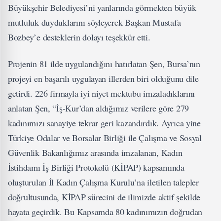
Büyükşehir Belediyesi’ni yanlarında görmekten büyük
mutluluk duyduklarını söyleyerek Başkan Mustafa
Bozbey’e desteklerin dolayı teşekkür etti.
Projenin 81 ilde uygulandığını hatırlatan Şen, Bursa’nın
projeyi en başarılı uygulayan illerden biri olduğunu dile
getirdi. 226 firmayla iyi niyet mektubu imzaladıklarını
anlatan Şen, “İş-Kur’dan aldığımız verilere göre 279
kadınımızı sanayiye tekrar geri kazandırdık. Ayrıca yine
Türkiye Odalar ve Borsalar Birliği ile Çalışma ve Sosyal
Güvenlik Bakanlığımız arasında imzalanan, Kadın
İstihdamı İş Birliği Protokolü (KİPAP) kapsamında
oluşturulan İl Kadın Çalışma Kurulu’na iletilen talepler
doğrultusunda, KİPAP sürecini de ilimizde aktif şekilde
hayata geçirdik. Bu Kapsamda 80 kadınımızın doğrudan